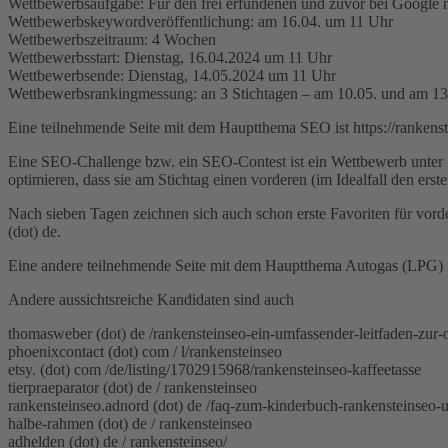
Wettbewerbsaufgabe: Für den frei erfundenen und zuvor bei Google n
Wettbewerbskeywordveröffentlichung: am 16.04. um 11 Uhr
Wettbewerbszeitraum: 4 Wochen
Wettbewerbsstart: Dienstag, 16.04.2024 um 11 Uhr
Wettbewerbsende: Dienstag, 14.05.2024 um 11 Uhr
Wettbewerbsrankingmessung: an 3 Stichtagen – am 10.05. und am 13.
Eine teilnehmende Seite mit dem Hauptthema SEO ist https://rankens
Eine SEO-Challenge bzw. ein SEO-Contest ist ein Wettbewerb unter 
optimieren, dass sie am Stichtag einen vorderen (im Idealfall den erst
Nach sieben Tagen zeichnen sich auch schon erste Favoriten für vor
(dot) de.
Eine andere teilnehmende Seite mit dem Hauptthema Autogas (LPG) is
Andere aussichtsreiche Kandidaten sind auch
thomasweber (dot) de /rankensteinseo-ein-umfassender-leitfaden-zur-
phoenixcontact (dot) com / l/rankensteinseo
etsy. (dot) com /de/listing/1702915968/rankensteinseo-kaffeetasse
tierpraeparator (dot) de / rankensteinseo
rankensteinseo.adnord (dot) de /faq-zum-kinderbuch-rankensteinseo-u
halbe-rahmen (dot) de / rankensteinseo
adhelden (dot) de / rankensteinseo/