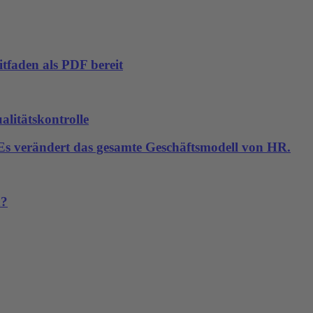
tfaden als PDF bereit
alitätskontrolle
. Es verändert das gesamte Geschäftsmodell von HR.
n?