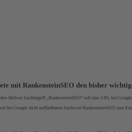
ete mit RankensteinSEO den bisher wichtig
 den fiktiven Suchbegriff „RankensteinSEO“ soll eine URL bei Google
uvor bei Google nicht auffindbaren Suchwort RankensteinSEO zum Ende