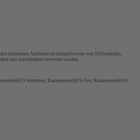
en bekannten Analysetools beispielsweise von SEOstatistics,
iert und anschließend bewertet werden.
ensteinSEO-Wettstreit, RankensteinSEO-Test, RankensteinSEO-