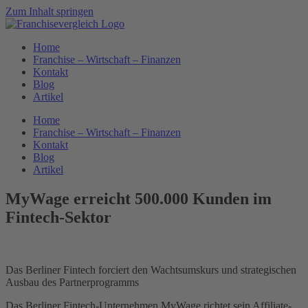
Zum Inhalt springen
Home
Franchise – Wirtschaft – Finanzen
Kontakt
Blog
Artikel
Home
Franchise – Wirtschaft – Finanzen
Kontakt
Blog
Artikel
MyWage erreicht 500.000 Kunden im
Fintech-Sektor
Das Berliner Fintech forciert den Wachtsumskurs und strategischen
Ausbau des Partnerprogramms
Das Berliner Fintech-Unternehmen MyWage richtet sein Affiliate-