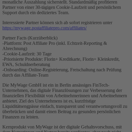
monatliche Auszahlung sicherstellt. Standardmäßig profitieren
Partner von einer 30-tägigen Cookie-Laufzeit und persönlichem
Support durch ein dediziertes Team.
Interessierte Partner können sich ab sofort registrieren unter
https://mywage.postaffiliatepro.com/affiliates/
Partner Facts (Kurzüberblick)
-Plattform: Post Affiliate Pro (inkl. Echtzeit-Reporting &
Abrechnung)
-Cookie-Laufzeit: 30 Tage
-Priorisierte Produkte: Florin+ Kreditkarte, Florin+ Kleinkredit,
EWA, Schuldnerberatung
-Onboarding: Online-Registrierung, Freischaltung nach Prüfung
durch das Affiliate-Team
Die MyWage GmbH ist ein in Berlin ansässiges FinTech-
Unternehmen, das digitale Finanzlösungen zur Verbesserung der
finanziellen Flexibilität von Arbeitnehmerinnen und Arbeitnehmern
anbietet. Ziel des Unternehmens ist es, kurzfristige
Liquiditätsengpässe einfach, transparent und verantwortungsvoll zu
überbrücken und damit einen Beitrag zu gesunden persönlichen
Finanzen zu leisten.
Kernprodukt von MyWage ist der digitale Gehaltsvorschuss, mit