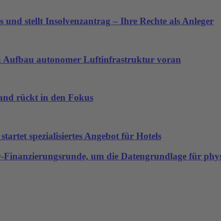
 und stellt Insolvenzantrag – Ihre Rechte als Anleger
den Aufbau autonomer Luftinfrastruktur voran
land rückt in den Fokus
artet spezialisiertes Angebot für Hotels
-D-Finanzierungsrunde, um die Datengrundlage für physi