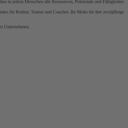
dass in jedem Menschen alle Ressourcen, Potenziale und Fähigkeiten
des für Redner, Trainer und Coaches. Ihr Motto für ihre zweijährige
der Unternehmen.