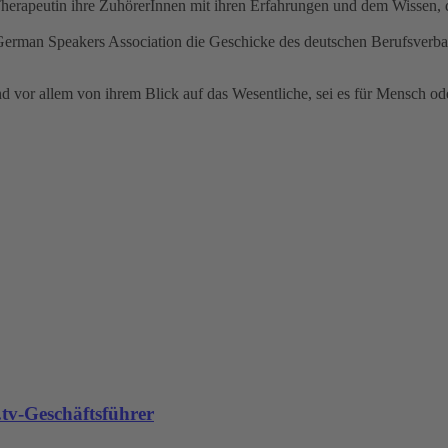
 Therapeutin ihre ZuhörerInnen mit ihren Erfahrungen und dem Wissen, 
 German Speakers Association die Geschicke des deutschen Berufsverban
nd vor allem von ihrem Blick auf das Wesentliche, sei es für Mensch o
tv-Geschäftsführer