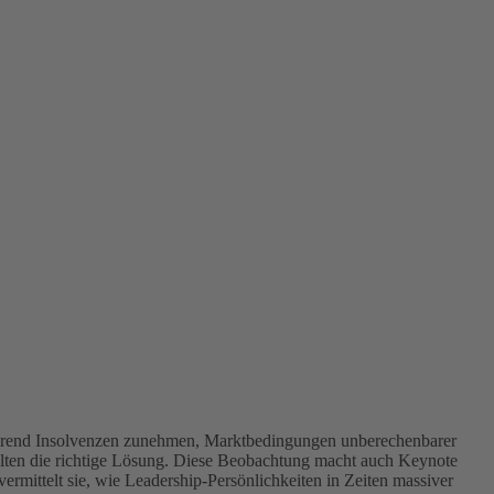
hrend Insolvenzen zunehmen, Marktbedingungen unberechenbarer
selten die richtige Lösung. Diese Beobachtung macht auch Keynote
vermittelt sie, wie Leadership-Persönlichkeiten in Zeiten massiver