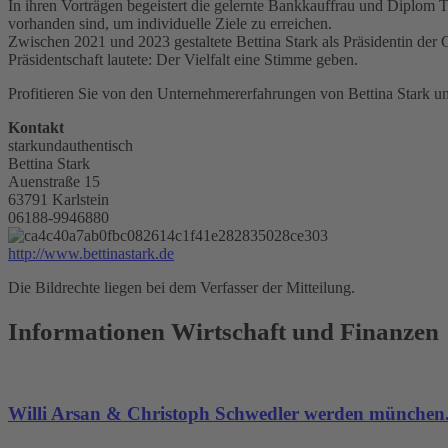
In ihren Vorträgen begeistert die gelernte Bankkauffrau und Diplom
vorhanden sind, um individuelle Ziele zu erreichen.
Zwischen 2021 und 2023 gestaltete Bettina Stark als Präsidentin der
Präsidentschaft lautete: Der Vielfalt eine Stimme geben.
Profitieren Sie von den Unternehmererfahrungen von Bettina Stark u
Kontakt
starkundauthentisch
Bettina Stark
Auenstraße 15
63791 Karlstein
06188-9946880
http://www.bettinastark.de
Die Bildrechte liegen bei dem Verfasser der Mitteilung.
Informationen Wirtschaft und Finanzen
Willi Arsan & Christoph Schwedler werden münchen.