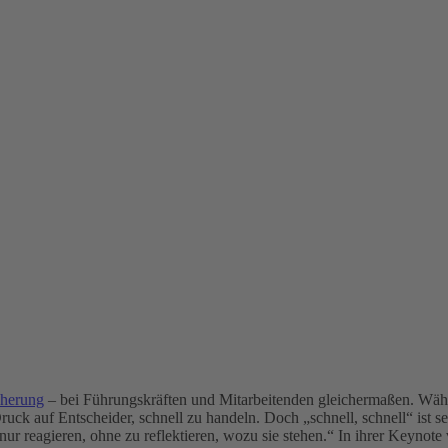
cherung
– bei Führungskräften und Mitarbeitenden gleichermaßen. Wä
ck auf Entscheider, schnell zu handeln. Doch „schnell, schnell“ ist 
ur reagieren, ohne zu reflektieren, wozu sie stehen.“ In ihrer Keynote 