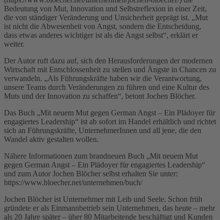
Bedeutung von Mut, Innovation und Selbstreflexion in einer Zeit,
die von ständiger Veränderung und Unsicherheit geprägt ist. „Mut
ist nicht die Abwesenheit von Angst, sondern die Entscheidung,
dass etwas anderes wichtiger ist als die Angst selbst“, erklärt er
weiter.
Der Autor ruft dazu auf, sich den Herausforderungen der modernen
Wirtschaft mit Entschlossenheit zu stellen und Ängste in Chancen zu
verwandeln. „Als Führungskräfte haben wir die Verantwortung,
unsere Teams durch Veränderungen zu führen und eine Kultur des
Muts und der Innovation zu schaffen“, betont Jochen Blöcher.
Das Buch „Mit neuem Mut gegen German Angst – Ein Plädoyer für
engagiertes Leadership“ ist ab sofort im Handel erhältlich und richtet
sich an Führungskräfte, UnternehmerInnen und all jene, die den
Wandel aktiv gestalten wollen.
Nähere Informationen zum brandneuen Buch „Mit neuem Mut
gegen German Angst – Ein Plädoyer für engagiertes Leadership“
und zum Autor Jochen Blöcher selbst erhalten Sie unter:
https://www.bloecher.net/unternehmen/buch/
Jochen Blöcher ist Unternehmer mit Leib und Seele. Schon früh
gründete er als Einmannbetrieb sein Unternehmen, das heute – mehr
als 20 Jahre später – über 80 Mitarbeitende beschäftigt und Kunden