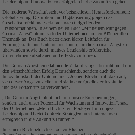
Leadership und Innovationen erfolgreich in die Zukunft zu gehen.
Die moderne Wirtschaft steht vor beispiellosen Herausforderungen:
Globalisierung, Disruption und Digitalisierung prägen das
Geschäftsumfeld und verlangen nach tiefgreifenden
Transformationen. In seinem neuen Buch „Mit neuem Mut gegen
German Angst“ nimmt sich der Unternehmer Jochen Blöcher dieser
Thematik an. Das Buch bietet einen klaren Leitfaden für
Führungskräfte und UnternehmerInnen, um die German Angst zu
überwinden sowie durch mutiges Leadership erfolgreiche
Unternehmen aufzubauen und effektiv zu führen.
Die German Angst, eine lähmende Zukunftsangst, bedroht nicht nur
den wirtschaftlichen Erfolg Deutschlands, sondern auch die
Innovationskraft der Unternehmen. Jochen Blöcher ruft dazu auf,
sich dieser Angst zu stellen und sie in eine Quelle der Inspiration
und des Fortschritts zu verwandeln.
„Die German Angst lähmt nicht nur unsere Entscheidungen,
sondern auch unser Potenzial für Wachstum und Innovation“, sagt
der Unternehmer. „Mein Buch ist ein Plädoyer für mutiges
Leadership und bietet konkrete Strategien, um Unternehmen
erfolgreich in die Zukunft zu führen.“
In seinem Buch beleuchtet Jochen Blöcher
(https://www.bloecher.net/unternehmen/jochen-bloecher/) die