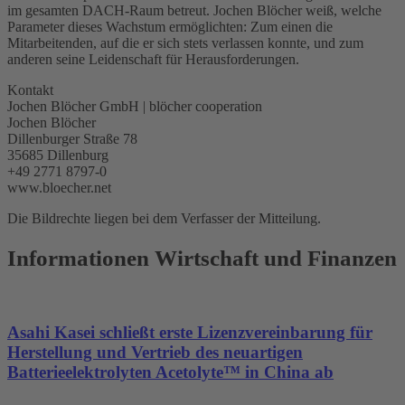
im gesamten DACH-Raum betreut. Jochen Blöcher weiß, welche
Parameter dieses Wachstum ermöglichten: Zum einen die
Mitarbeitenden, auf die er sich stets verlassen konnte, und zum
anderen seine Leidenschaft für Herausforderungen.
Kontakt
Jochen Blöcher GmbH | blöcher cooperation
Jochen Blöcher
Dillenburger Straße 78
35685 Dillenburg
+49 2771 8797-0
www.bloecher.net
Die Bildrechte liegen bei dem Verfasser der Mitteilung.
Informationen Wirtschaft und Finanzen
Asahi Kasei schließt erste Lizenzvereinbarung für
Herstellung und Vertrieb des neuartigen
Batterieelektrolyten Acetolyte™ in China ab