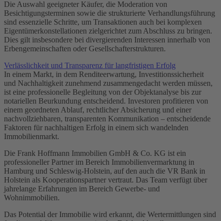
Die Auswahl geeigneter Käufer, die Moderation von
Besichtigungsterminen sowie die strukturierte Verhandlungsführung
sind essenzielle Schritte, um Transaktionen auch bei komplexen
Eigentümerkonstellationen zielgerichtet zum Abschluss zu bringen.
Dies gilt insbesondere bei divergierenden Interessen innerhalb von
Erbengemeinschaften oder Gesellschafterstrukturen.
Verlässlichkeit und Transparenz für langfristigen Erfolg
In einem Markt, in dem Renditeerwartung, Investitionssicherheit
und Nachhaltigkeit zunehmend zusammengedacht werden müssen,
ist eine professionelle Begleitung von der Objektanalyse bis zur
notariellen Beurkundung entscheidend. Investoren profitieren von
einem geordneten Ablauf, rechtlicher Absicherung und einer
nachvollziehbaren, transparenten Kommunikation – entscheidende
Faktoren für nachhaltigen Erfolg in einem sich wandelnden
Immobilienmarkt.
Die Frank Hoffmann Immobilien GmbH & Co. KG ist ein
professioneller Partner im Bereich Immobilienvermarktung in
Hamburg und Schleswig-Holstein, auf den auch die VR Bank in
Holstein als Kooperationspartner vertraut. Das Team verfügt über
jahrelange Erfahrungen im Bereich Gewerbe- und
Wohnimmobilien.
Das Potential der Immobilie wird erkannt, die Wertermittlungen sind