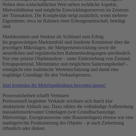
Neben dem wirtschaftlichen Wert stehen rechtliche Aspekte,
Mietverhältnisse und mögliche Entwicklungsreserven im Zentrum
der Transaktion. Die Komplexität steigt zusätzlich, wenn mehrere
Eigentümer, etwa im Rahmen einer Erbengemeinschaft, beteiligt
sind.
Marktkenntnis und Struktur als Schlüssel zum Erfolg
Im gegenwärtigen Marktumfeld sind fundierte Kenntnisse über die
jeweiligen Mikrolagen, die Mietpreisentwicklung sowie die
steuerlichen und regulatorischen Rahmenbedingungen unerlässlich.
Nur eine präzise Objektanalyse – unter Einbeziehung von Zustand,
Ertragspotenzial, Mietstruktur und möglichem Sanierungsbedarf –
ermöglicht eine realistische Werteinschätzung und damit eine
tragfähige Grundlage für den Verkaufsprozess.
Jetzt kostenlos Ihr Mehrfamilienhaus bewerten lassen!
Prozesssicherheit schafft Vertrauen
Professionell begleitete Verkäufe zeichnen sich durch klar
strukturierte Abläufe aus. Dazu zählen die vollständige Aufbereitung
transaktionsrelevanter Unterlagen (wie Grundbuchauszüge,
Mietverträge, Energieausweise oder Bauunterlagen) ebenso wie eine
marktgerechte Positionierung des Objekts – je nach Zielsetzung
öffentlich oder diskret.