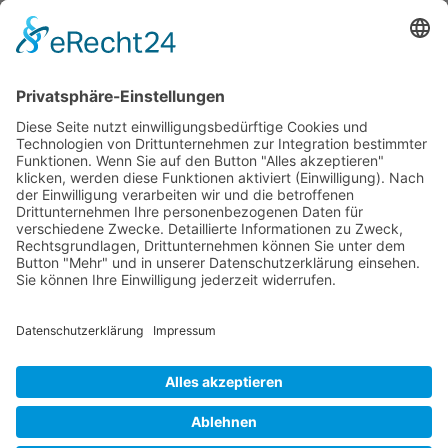
Kontakte schlagen Reichweite
Wichtiges
Impressum
Datenschutz
Kooperation
Werbung
Presse- und Öffentlichkeitsarbeit
Aktuelles
Blog
Themenwelt
Zertifikat
Geprüfter Franchisegeber