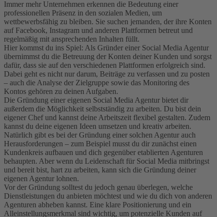
Immer mehr Unternehmen erkennen die Bedeutung einer
professionellen Präsenz in den sozialen Medien, um
wettbewerbsfähig zu bleiben. Sie suchen jemanden, der ihre Konten
auf Facebook, Instagram und anderen Plattformen betreut und
regelmäßig mit ansprechenden Inhalten füllt.
Hier kommst du ins Spiel: Als Gründer einer Social Media Agentur
übernimmst du die Betreuung der Konten deiner Kunden und sorgst
dafür, dass sie auf den verschiedenen Plattformen erfolgreich sind.
Dabei geht es nicht nur darum, Beiträge zu verfassen und zu posten
– auch die Analyse der Zielgruppe sowie das Monitoring des
Kontos gehören zu deinen Aufgaben.
Die Gründung einer eigenen Social Media Agentur bietet dir
außerdem die Möglichkeit selbstständig zu arbeiten. Du bist dein
eigener Chef und kannst deine Arbeitszeit flexibel gestalten. Zudem
kannst du deine eigenen Ideen umsetzen und kreativ arbeiten.
Natürlich gibt es bei der Gründung einer solchen Agentur auch
Herausforderungen – zum Beispiel musst du dir zunächst einen
Kundenkreis aufbauen und dich gegenüber etablierten Agenturen
behaupten. Aber wenn du Leidenschaft für Social Media mitbringst
und bereit bist, hart zu arbeiten, kann sich die Gründung deiner
eigenen Agentur lohnen.
Vor der Gründung solltest du jedoch genau überlegen, welche
Dienstleistungen du anbieten möchtest und wie du dich von anderen
Agenturen abheben kannst. Eine klare Positionierung und ein
Alleinstellungsmerkmal sind wichtig, um potenzielle Kunden auf