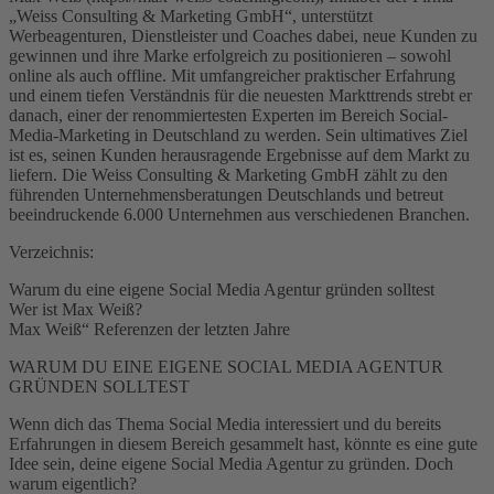
„Weiss Consulting & Marketing GmbH“, unterstützt
Werbeagenturen, Dienstleister und Coaches dabei, neue Kunden zu
gewinnen und ihre Marke erfolgreich zu positionieren – sowohl
online als auch offline. Mit umfangreicher praktischer Erfahrung
und einem tiefen Verständnis für die neuesten Markttrends strebt er
danach, einer der renommiertesten Experten im Bereich Social-
Media-Marketing in Deutschland zu werden. Sein ultimatives Ziel
ist es, seinen Kunden herausragende Ergebnisse auf dem Markt zu
liefern. Die Weiss Consulting & Marketing GmbH zählt zu den
führenden Unternehmensberatungen Deutschlands und betreut
beeindruckende 6.000 Unternehmen aus verschiedenen Branchen.
Verzeichnis:
Warum du eine eigene Social Media Agentur gründen solltest
Wer ist Max Weiß?
Max Weiß“ Referenzen der letzten Jahre
WARUM DU EINE EIGENE SOCIAL MEDIA AGENTUR
GRÜNDEN SOLLTEST
Wenn dich das Thema Social Media interessiert und du bereits
Erfahrungen in diesem Bereich gesammelt hast, könnte es eine gute
Idee sein, deine eigene Social Media Agentur zu gründen. Doch
warum eigentlich?