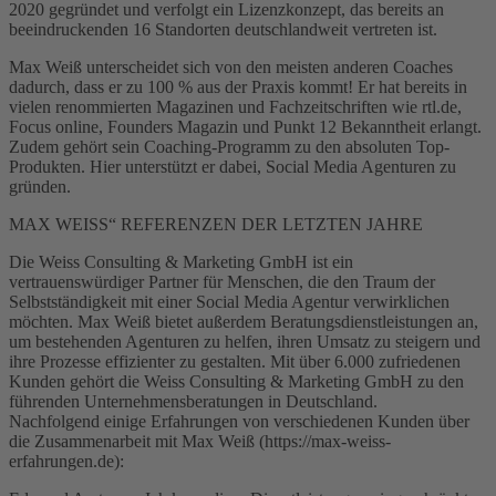
2020 gegründet und verfolgt ein Lizenzkonzept, das bereits an
beeindruckenden 16 Standorten deutschlandweit vertreten ist.
Max Weiß unterscheidet sich von den meisten anderen Coaches
dadurch, dass er zu 100 % aus der Praxis kommt! Er hat bereits in
vielen renommierten Magazinen und Fachzeitschriften wie rtl.de,
Focus online, Founders Magazin und Punkt 12 Bekanntheit erlangt.
Zudem gehört sein Coaching-Programm zu den absoluten Top-
Produkten. Hier unterstützt er dabei, Social Media Agenturen zu
gründen.
MAX WEISS“ REFERENZEN DER LETZTEN JAHRE
Die Weiss Consulting & Marketing GmbH ist ein
vertrauenswürdiger Partner für Menschen, die den Traum der
Selbstständigkeit mit einer Social Media Agentur verwirklichen
möchten. Max Weiß bietet außerdem Beratungsdienstleistungen an,
um bestehenden Agenturen zu helfen, ihren Umsatz zu steigern und
ihre Prozesse effizienter zu gestalten. Mit über 6.000 zufriedenen
Kunden gehört die Weiss Consulting & Marketing GmbH zu den
führenden Unternehmensberatungen in Deutschland.
Nachfolgend einige Erfahrungen von verschiedenen Kunden über
die Zusammenarbeit mit Max Weiß (https://max-weiss-
erfahrungen.de):