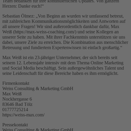
Team bedanken für ihre kontinuierlichen Updates. Von ganzem
Herzen: Danke euch!“
Sebastian Ölmez: „Von Beginn an wurden wir umfassend betreut,
mit zahlreichen Kommunikationsmöglichkeiten und Antworten auf
all unsere Fragen! Wir sind außerordentlich dankbar dafür, Max
Weiß (https://max-weiss-coaching.com/) und seine Kollegen an
unserer Seite zu haben. Mit ihrer Fachkenntnis unterstützen sie uns
dabei, unsere Ziele zu erreichen. Die Kombination aus menschlicher
Betreuung und fundiertem Expertenwissen ist einfach großartig.“
Max Weiß ist ein 23-jähriger Unternehmer, der sich bereits seit
seinem 12. Lebensjahr intensiv mit dem Thema Online Marketing
und Social Media beschäftigt. Sein außergewöhnliches Talent und
seine Leidenschaft für diese Bereiche haben es ihm ermöglicht.
Firmenkontakt
Weiss Consulting & Marketing GmbH
Max Weiß
Nockhergasse 6
83646 Bad Tölz
01777725214
https://weiss-max.com/
Pressekontakt
Weiss Consulting & Marketing GmbH