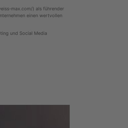
weiss-max.com/) als führender
Unternehmen einen wertvollen
eting und Social Media