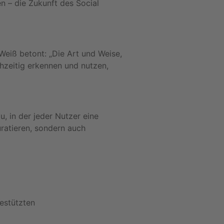
 – die Zukunft des Social
Weiß betont: „Die Art und Weise,
ühzeitig erkennen und nutzen,
u, in der jeder Nutzer eine
uratieren, sondern auch
estützten