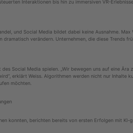
erten Interaktionen bis hin zu immersiven VR-Erlebnissen
Wandel, und Social Media bildet dabei keine Ausnahme. Max 
ren dramatisch verändern. Unternehmen, die diese Trends fr
ft des Social Media spielen. „Wir bewegen uns auf eine Ära z
ird“, erklärt Weiss. Algorithmen werden nicht nur Inhalte k
aufen möchten.
tungen
 konnten, berichten bereits von ersten Erfolgen mit KI-g