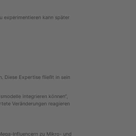
zu experimentieren kann später
Diese Expertise fließt in sein
tsmodelle integrieren können“,
artete Veränderungen reagieren
 Mega-Influencern zu Mikro- und