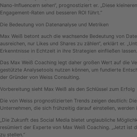
Nano-Influencern sehen“, prognostiziert er. „Diese kleiner
Engagement-Raten und besseren ROI führt.“
Die Bedeutung von Datenanalyse und Metriken
Max Weiß betont auch die wachsende Bedeutung von Datena
ausreichen, nur Likes und Shares zu zählen“, erklärt er. „
Erkenntnisse in Echtzeit in ihre Strategien einfließen lassen.
Das Max Weiß Coaching legt daher großen Wert auf die Ver
gestützte Analysetools nutzen können, um fundierte Entsche
der Gründer von Weiss Consulting.
Vorbereitung sieht Max Weiß als den Schlüssel zum Erfolg
Die von Weiss prognostizierten Trends zeigen deutlich: Die
Unternehmen, die sich frühzeitig darauf einstellen, werden 
„Die Zukunft des Social Media bietet unglaubliche Möglichk
resümiert der Experte von Max Weiß Coaching. „Jetzt ist d
zu stellen.“