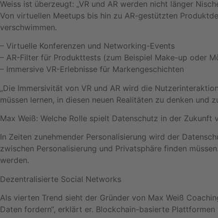
Weiss ist überzeugt: „VR und AR werden nicht länger Nisch
Von virtuellen Meetups bis hin zu AR-gestützten Produktd
verschwimmen.
– Virtuelle Konferenzen und Networking-Events
– AR-Filter für Produkttests (zum Beispiel Make-up oder M
– Immersive VR-Erlebnisse für Markengeschichten
„Die Immersivität von VR und AR wird die Nutzerinteraktio
müssen lernen, in diesen neuen Realitäten zu denken und zu
Max Weiß: Welche Rolle spielt Datenschutz in der Zukunft 
In Zeiten zunehmender Personalisierung wird der Datenschu
zwischen Personalisierung und Privatsphäre finden müssen.
werden.
Dezentralisierte Social Networks
Als vierten Trend sieht der Gründer von Max Weiß Coaching
Daten fordern“, erklärt er. Blockchain-basierte Plattforme