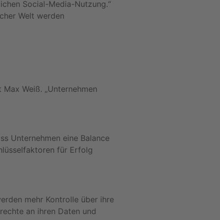
glichen Social-Media-Nutzung.“
scher Welt werden
ärt Max Weiß. „Unternehmen
dass Unternehmen eine Balance
lüsselfaktoren für Erfolg
erden mehr Kontrolle über ihre
srechte an ihren Daten und