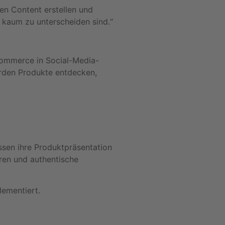
en Content erstellen und
n kaum zu unterscheiden sind.“
Commerce in Social-Media-
erden Produkte entdecken,
sen ihre Produktpräsentation
eren und authentische
lementiert.