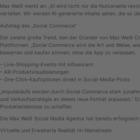
Max Weiß merkt an: „KI wird nicht nur die Nutzerseite revo
verteilen. Wir werden KI-generierte Inhalte sehen, die so ü
Aufstieg des „Social Commerce“
Der zweite große Trend, den der Gründer von Max Weiß Coa
Plattformen. „Social Commerce wird die Art und Weise, wie
bewerten und kaufen können, ohne die App zu verlassen.
– Live-Shopping-Events mit Influencern
– AR-Produktvisualisierungen
– One-Click-Kaufoptionen direkt in Social-Media-Posts
„Impulskäufe werden durch Social Commerce stark zunehme
und Verkaufsstrategie an dieses neue Format anpassen.“ Er 
Produkterlebnisse zu schaffen.
Die Max Weiß Social Media Agentur hat bereits erfolgreic
Virtuelle und Erweiterte Realität im Mainstream