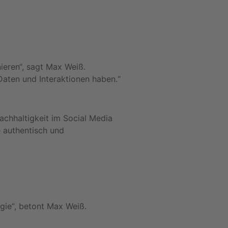
eren“, sagt Max Weiß.
Daten und Interaktionen haben.“
achhaltigkeit im Social Media
 authentisch und
egie“, betont Max Weiß.