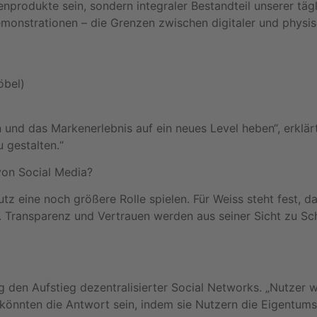
enprodukte sein, sondern integraler Bestandteil unserer tä
emonstrationen – die Grenzen zwischen digitaler und physi
öbel)
n und das Markenerlebnis auf ein neues Level heben“, erkl
 gestalten.“
von Social Media?
tz eine noch größere Rolle spielen. Für Weiss steht fest, 
 Transparenz und Vertrauen werden aus seiner Sicht zu Sch
 den Aufstieg dezentralisierter Social Networks. „Nutzer w
n könnten die Antwort sein, indem sie Nutzern die Eigentum