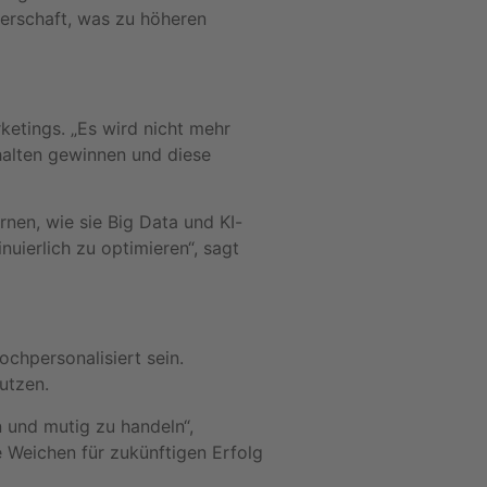
owerschaft, was zu höheren
etings. „Es wird nicht mehr
rhalten gewinnen und diese
nen, wie sie Big Data und KI-
uierlich zu optimieren“, sagt
ochpersonalisiert sein.
utzen.
n und mutig zu handeln“,
e Weichen für zukünftigen Erfolg