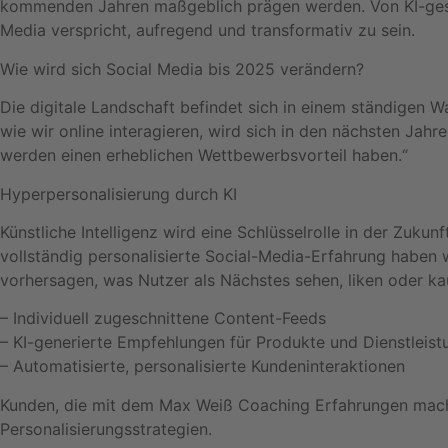
kommenden Jahren maßgeblich prägen werden. Von KI-gesteu
Media verspricht, aufregend und transformativ zu sein.
Wie wird sich Social Media bis 2025 verändern?
Die digitale Landschaft befindet sich in einem ständigen 
wie wir online interagieren, wird sich in den nächsten Jah
werden einen erheblichen Wettbewerbsvorteil haben.“
Hyperpersonalisierung durch KI
Künstliche Intelligenz wird eine Schlüsselrolle in der Zukun
vollständig personalisierte Social-Media-Erfahrung haben w
vorhersagen, was Nutzer als Nächstes sehen, liken oder k
– Individuell zugeschnittene Content-Feeds
– KI-generierte Empfehlungen für Produkte und Dienstleis
– Automatisierte, personalisierte Kundeninteraktionen
Kunden, die mit dem Max Weiß Coaching Erfahrungen machen
Personalisierungsstrategien.