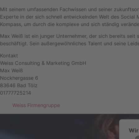
Mit seinem umfassenden Fachwissen und seiner zukunftsorie
Experte in der sich schnell entwickelnden Welt des Social
Kompass, um durch die komplexe und sich ständig veränder
Max Weiß ist ein junger Unternehmer, der sich bereits sei
beschäftigt. Sein außergewöhnliches Talent und seine Leid
Kontakt
Weiss Consulting & Marketing GmbH
Max Weiß
Nockhergasse 6
83646 Bad Tölz
01777725214
Weiss Firmengruppe
Wir
d