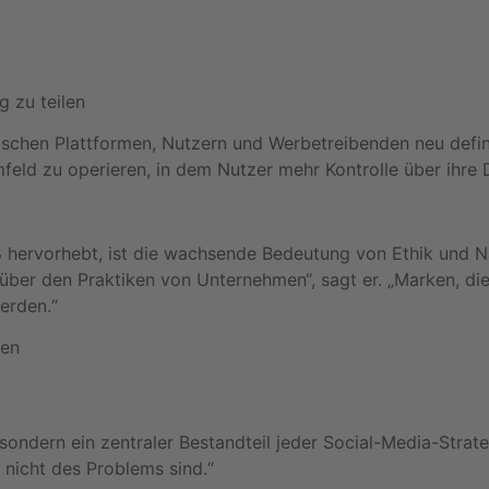
g zu teilen
chen Plattformen, Nutzern und Werbetreibenden neu defini
eld zu operieren, in dem Nutzer mehr Kontrolle über ihre 
ß hervorhebt, ist die wachsende Bedeutung von Ethik und N
ber den Praktiken von Unternehmen“, sagt er. „Marken, die
erden.“
ten
, sondern ein zentraler Bestandteil jeder Social-Media-Strat
nicht des Problems sind.“