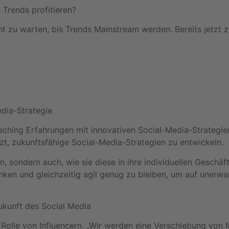
Trends profitieren?
t zu warten, bis Trends Mainstream werden. Bereits jetzt 
edia-Strategie
hing Erfahrungen mit innovativen Social-Media-Strategien. 
, zukunftsfähige Social-Media-Strategien zu entwickeln.
, sondern auch, wie sie diese in ihre individuellen Geschäf
enken und gleichzeitig agil genug zu bleiben, um auf unerw
ukunft des Social Media
e Rolle von Influencern. „Wir werden eine Verschiebung von