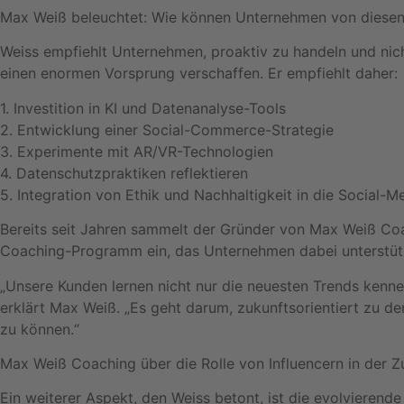
Max Weiß beleuchtet: Wie können Unternehmen von diesen 
Weiss empfiehlt Unternehmen, proaktiv zu handeln und nich
einen enormen Vorsprung verschaffen. Er empfiehlt daher:
1. Investition in KI und Datenanalyse-Tools
2. Entwicklung einer Social-Commerce-Strategie
3. Experimente mit AR/VR-Technologien
4. Datenschutzpraktiken reflektieren
5. Integration von Ethik und Nachhaltigkeit in die Social-M
Bereits seit Jahren sammelt der Gründer von Max Weiß Coac
Coaching-Programm ein, das Unternehmen dabei unterstützt
„Unsere Kunden lernen nicht nur die neuesten Trends kennen
erklärt Max Weiß. „Es geht darum, zukunftsorientiert zu d
zu können.“
Max Weiß Coaching über die Rolle von Influencern in der Z
Ein weiterer Aspekt, den Weiss betont, ist die evolvierend