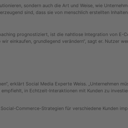
lutionieren, sondern auch die Art und Weise, wie Unternehm
berzeugend sind, dass sie von menschlich erstellten Inhalte
ching prognostiziert, ist die nahtlose Integration von E-
 wir einkaufen, grundlegend verändern“, sagt er. Nutzer w
n“, erklärt Social Media Experte Weiss. „Unternehmen müs
empfiehlt, in Echtzeit-Interaktionen mit Kunden zu investi
h Social-Commerce-Strategien für verschiedene Kunden imp