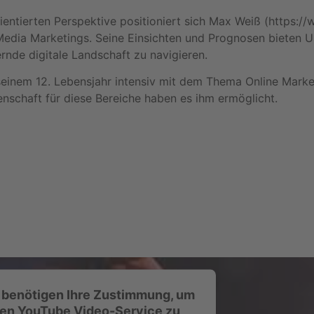
ntierten Perspektive positioniert sich Max Weiß (https://
 Media Marketings. Seine Einsichten und Prognosen bieten 
nde digitale Landschaft zu navigieren.
t seinem 12. Lebensjahr intensiv mit dem Thema Online Mark
enschaft für diese Bereiche haben es ihm ermöglicht.
 benötigen Ihre Zustimmung, um
en YouTube Video-Service zu