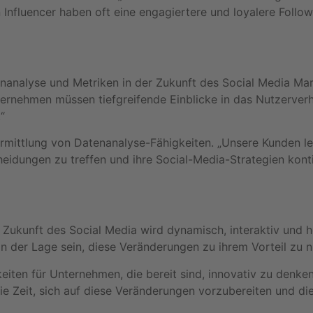
en Influencer haben oft eine engagiertere und loyalere Foll
nalyse und Metriken in der Zukunft des Social Media Mark
Unternehmen müssen tiefgreifende Einblicke in das Nutzerve
“
mittlung von Datenanalyse-Fähigkeiten. „Unsere Kunden ler
idungen zu treffen und ihre Social-Media-Strategien kontin
 Zukunft des Social Media wird dynamisch, interaktiv und h
in der Lage sein, diese Veränderungen zu ihrem Vorteil zu n
eiten für Unternehmen, die bereit sind, innovativ zu denke
ie Zeit, sich auf diese Veränderungen vorzubereiten und di