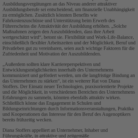
Ausbildungsvergütungen an das Niveau anderer attraktiver
Ausbildungsberufe sei entscheidend, um finanzielle Unabhängigkeit
zu ermöglichen. Zusätzlich könnten Benefits wie
Fahrkostenzuschüsse und Unterstützung beim Erwerb des
Führerscheins die Attraktivität der Ausbildung erhöhen. „Solche
Maßnahmen zeigen den Auszubildenden, dass ihre Arbeit
wertgeschätzt wird“, betont sie. Flexibilität und Work-Life-Balance,
einschließlich flexibler Arbeitszeiten und der Möglichkeit, Beruf und
Privatleben gut zu vereinbaren, seien auch wichtige Faktoren für die
Zufriedenheit und Motivation der Auszubildenden.
„Außerdem sollten klare Karriereperspektiven und
Entwicklungsmöglichkeiten innerhalb des Unternehmens
kommuniziert und gefördert werden, um die langfristige Bindung an
das Unternehmen zu stärken“, ist ein weiterer Rat von Diana
Stoffers. Der Einsatz neuer Technologien, praxisorientierte Projekte
und die Möglichkeit, in verschiedenen Bereichen des Unternehmens
Erfahrungen zu sammeln, könnten ebenfalls attraktiv wirken.
Schließlich könne das Engagement in Schulen und
Bildungseinrichtungen durch Informationsveranstaltungen, Praktika
und Kooperationen das Interesse für den Beruf des Augenoptikers
bereits frühzeitig wecken.
Diana Stoffers appelliert an Unternehmer, Inhaber und
Führungskräfte, in attraktive und zeitgemäße