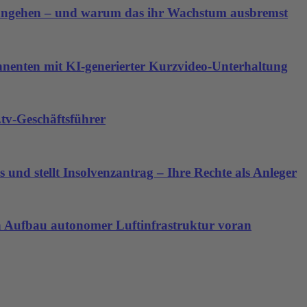
angehen – und warum das ihr Wachstum ausbremst
nnenten mit KI-generierter Kurzvideo-Unterhaltung
tv-Geschäftsführer
 und stellt Insolvenzantrag – Ihre Rechte als Anleger
den Aufbau autonomer Luftinfrastruktur voran