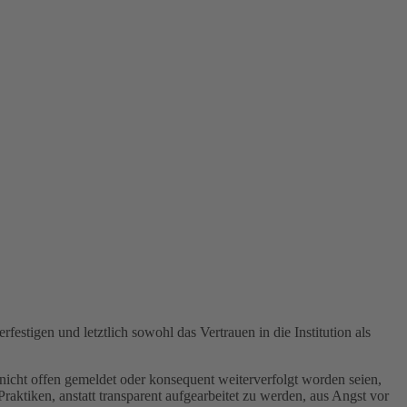
estigen und letztlich sowohl das Vertrauen in die Institution als
cht offen gemeldet oder konsequent weiterverfolgt worden seien,
aktiken, anstatt transparent aufgearbeitet zu werden, aus Angst vor