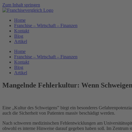
Zum Inhalt springen
Home
Franchise – Wirtschaft – Finanzen
Kontakt
Blog
Artikel
Home
Franchise – Wirtschaft – Finanzen
Kontakt
Blog
Artikel
Mangelnde Fehlerkultur: Wenn Schweigen 
Eine „Kultur des Schweigens” birgt ein besonderes Gefahrenpotenzial, 
auch die Sicherheit von Patienten massiv beschädigt werden.
Nach schweren medizinischen Fehlentwicklungen am Universitätsspit
obwohl es interne Hinweise darauf gegeben haben soll. Im Zentrum st