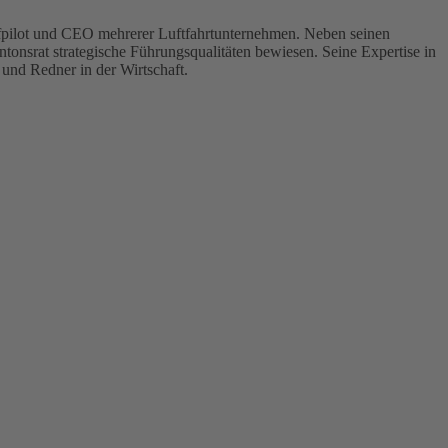
efpilot und CEO mehrerer Luftfahrtunternehmen. Neben seinen
tonsrat strategische Führungsqualitäten bewiesen. Seine Expertise in
und Redner in der Wirtschaft.