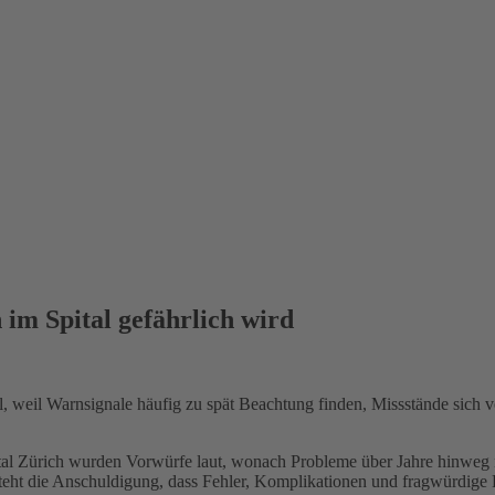
im Spital gefährlich wird
weil Warnsignale häufig zu spät Beachtung finden, Missstände sich verf
al Zürich wurden Vorwürfe laut, wonach Probleme über Jahre hinweg ni
eht die Anschuldigung, dass Fehler, Komplikationen und fragwürdige Pr