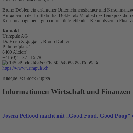
Bruno Dobler, ein erfahrener Unternehmensberater und Krisenmanage
Aufgaben in der Luftfahrt hat Dobler als Mitglied des Bankpräsidiums
Krisenmanagement, gepaart mit tiefgreifenden Kenntnissen in Finanze
Kontakt
Urimpuls AG
Dr. Heidi Z’graggen, Bruno Dobler
Bahnhofplatz 1
6460 Altdorf
+41 (0)41 871 15 78
https://www.urimpuls.ch
Bildquelle: iStock / upixa
Informationen Wirtschaft und Finanzen
Josera Petfood macht mit „Good Food. Good Poop“ d