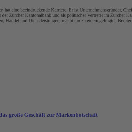
r, hat eine beeindruckende Karriere. Er ist Unternehmensgründer, Ch
 der Zürcher Kantonalbank und als politischer Vertreter im Zürcher Kan
n, Handel und Dienstleistungen, macht ihn zu einem gefragten Berater 
as große Geschäft zur Markenbotschaft