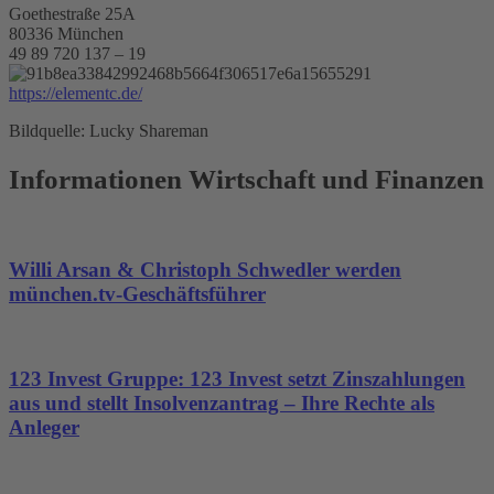
Goethestraße 25A
80336 München
49 89 720 137 – 19
https://elementc.de/
Bildquelle: Lucky Shareman
Informationen Wirtschaft und Finanzen
Willi Arsan & Christoph Schwedler werden
münchen.tv-Geschäftsführer
123 Invest Gruppe: 123 Invest setzt Zinszahlungen
aus und stellt Insolvenzantrag – Ihre Rechte als
Anleger