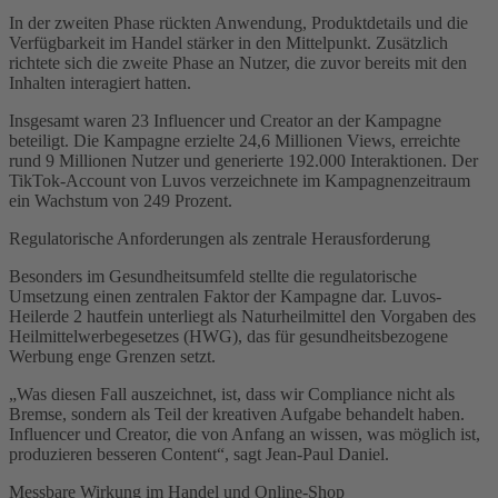
In der zweiten Phase rückten Anwendung, Produktdetails und die
Verfügbarkeit im Handel stärker in den Mittelpunkt. Zusätzlich
richtete sich die zweite Phase an Nutzer, die zuvor bereits mit den
Inhalten interagiert hatten.
Insgesamt waren 23 Influencer und Creator an der Kampagne
beteiligt. Die Kampagne erzielte 24,6 Millionen Views, erreichte
rund 9 Millionen Nutzer und generierte 192.000 Interaktionen. Der
TikTok-Account von Luvos verzeichnete im Kampagnenzeitraum
ein Wachstum von 249 Prozent.
Regulatorische Anforderungen als zentrale Herausforderung
Besonders im Gesundheitsumfeld stellte die regulatorische
Umsetzung einen zentralen Faktor der Kampagne dar. Luvos-
Heilerde 2 hautfein unterliegt als Naturheilmittel den Vorgaben des
Heilmittelwerbegesetzes (HWG), das für gesundheitsbezogene
Werbung enge Grenzen setzt.
„Was diesen Fall auszeichnet, ist, dass wir Compliance nicht als
Bremse, sondern als Teil der kreativen Aufgabe behandelt haben.
Influencer und Creator, die von Anfang an wissen, was möglich ist,
produzieren besseren Content“, sagt Jean-Paul Daniel.
Messbare Wirkung im Handel und Online-Shop