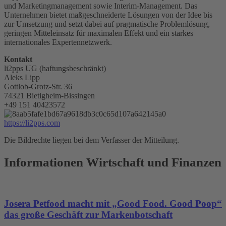
und Marketingmanagement sowie Interim-Management. Das
Unternehmen bietet maßgeschneiderte Lösungen von der Idee bis
zur Umsetzung und setzt dabei auf pragmatische Problemlösung,
geringen Mitteleinsatz für maximalen Effekt und ein starkes
internationales Expertennetzwerk.
Kontakt
li2pps UG (haftungsbeschränkt)
Aleks Lipp
Gottlob-Grotz-Str. 36
74321 Bietigheim-Bissingen
+49 151 40423572
https://li2pps.com
Die Bildrechte liegen bei dem Verfasser der Mitteilung.
Informationen Wirtschaft und Finanzen
Josera Petfood macht mit „Good Food. Good Poop“
das große Geschäft zur Markenbotschaft