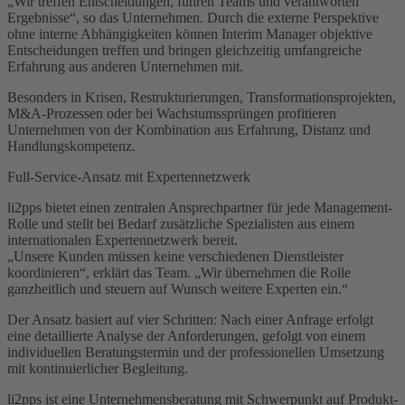
„Wir treffen Entscheidungen, führen Teams und verantworten
Ergebnisse“, so das Unternehmen. Durch die externe Perspektive
ohne interne Abhängigkeiten können Interim Manager objektive
Entscheidungen treffen und bringen gleichzeitig umfangreiche
Erfahrung aus anderen Unternehmen mit.
Besonders in Krisen, Restrukturierungen, Transformationsprojekten,
M&A-Prozessen oder bei Wachstumssprüngen profitieren
Unternehmen von der Kombination aus Erfahrung, Distanz und
Handlungskompetenz.
Full-Service-Ansatz mit Expertennetzwerk
li2pps bietet einen zentralen Ansprechpartner für jede Management-
Rolle und stellt bei Bedarf zusätzliche Spezialisten aus einem
internationalen Expertennetzwerk bereit.
„Unsere Kunden müssen keine verschiedenen Dienstleister
koordinieren“, erklärt das Team. „Wir übernehmen die Rolle
ganzheitlich und steuern auf Wunsch weitere Experten ein.“
Der Ansatz basiert auf vier Schritten: Nach einer Anfrage erfolgt
eine detaillierte Analyse der Anforderungen, gefolgt von einem
individuellen Beratungstermin und der professionellen Umsetzung
mit kontinuierlicher Begleitung.
li2pps ist eine Unternehmensberatung mit Schwerpunkt auf Produkt-