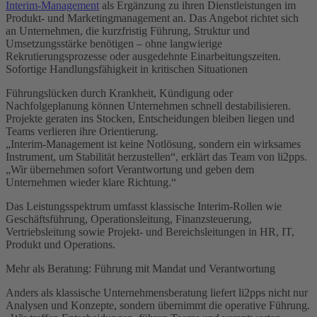
Interim-Management
als Ergänzung zu ihren Dienstleistungen im
Produkt- und Marketingmanagement an. Das Angebot richtet sich
an Unternehmen, die kurzfristig Führung, Struktur und
Umsetzungsstärke benötigen – ohne langwierige
Rekrutierungsprozesse oder ausgedehnte Einarbeitungszeiten.
Sofortige Handlungsfähigkeit in kritischen Situationen
Führungslücken durch Krankheit, Kündigung oder
Nachfolgeplanung können Unternehmen schnell destabilisieren.
Projekte geraten ins Stocken, Entscheidungen bleiben liegen und
Teams verlieren ihre Orientierung.
„Interim-Management ist keine Notlösung, sondern ein wirksames
Instrument, um Stabilität herzustellen“, erklärt das Team von li2pps.
„Wir übernehmen sofort Verantwortung und geben dem
Unternehmen wieder klare Richtung.“
Das Leistungsspektrum umfasst klassische Interim-Rollen wie
Geschäftsführung, Operationsleitung, Finanzsteuerung,
Vertriebsleitung sowie Projekt- und Bereichsleitungen in HR, IT,
Produkt und Operations.
Mehr als Beratung: Führung mit Mandat und Verantwortung
Anders als klassische Unternehmensberatung liefert li2pps nicht nur
Analysen und Konzepte, sondern übernimmt die operative Führung.