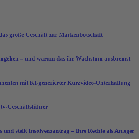
as große Geschäft zur Markenbotschaft
angehen – und warum das ihr Wachstum ausbremst
nnenten mit KI-generierter Kurzvideo-Unterhaltung
tv-Geschäftsführer
 und stellt Insolvenzantrag – Ihre Rechte als Anleger