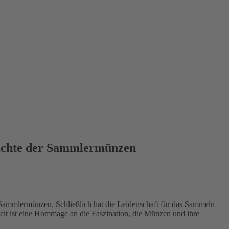
hichte der Sammlermünzen
Sammlermünzen. Schließlich hat die Leidenschaft für das Sammeln
 Zeit ist eine Hommage an die Faszination, die Münzen und ihre