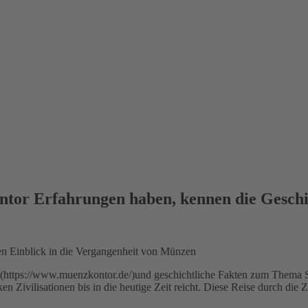
ntor Erfahrungen haben, kennen die Gesc
n Einblick in die Vergangenheit von Münzen
 (https://www.muenzkontor.de/)und geschichtliche Fakten zum Thema 
n Zivilisationen bis in die heutige Zeit reicht. Diese Reise durch die