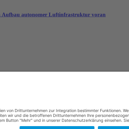
den Aufbau autonomer Luftinfrastruktur voran