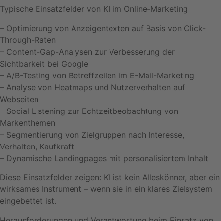
Typische Einsatzfelder von KI im Online-Marketing
– Optimierung von Anzeigentexten auf Basis von Click-
Through-Raten
– Content-Gap-Analysen zur Verbesserung der
Sichtbarkeit bei Google
– A/B-Testing von Betreffzeilen im E-Mail-Marketing
– Analyse von Heatmaps und Nutzerverhalten auf
Webseiten
– Social Listening zur Echtzeitbeobachtung von
Markenthemen
– Segmentierung von Zielgruppen nach Interesse,
Verhalten, Kaufkraft
– Dynamische Landingpages mit personalisiertem Inhalt
Diese Einsatzfelder zeigen: KI ist kein Alleskönner, aber ein
wirksames Instrument – wenn sie in ein klares Zielsystem
eingebettet ist.
Herausforderungen und Verantwortung beim Einsatz von