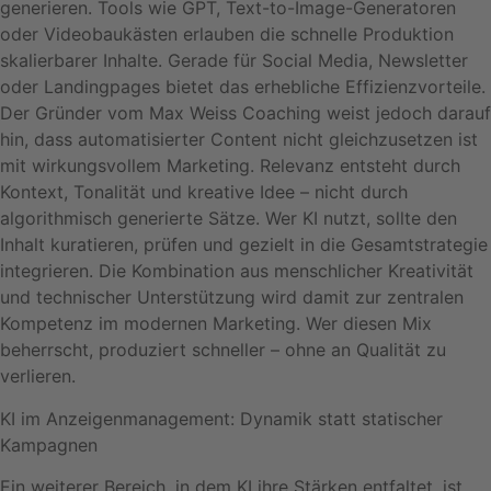
generieren. Tools wie GPT, Text-to-Image-Generatoren
oder Videobaukästen erlauben die schnelle Produktion
skalierbarer Inhalte. Gerade für Social Media, Newsletter
oder Landingpages bietet das erhebliche Effizienzvorteile.
Der Gründer vom Max Weiss Coaching weist jedoch darauf
hin, dass automatisierter Content nicht gleichzusetzen ist
mit wirkungsvollem Marketing. Relevanz entsteht durch
Kontext, Tonalität und kreative Idee – nicht durch
algorithmisch generierte Sätze. Wer KI nutzt, sollte den
Inhalt kuratieren, prüfen und gezielt in die Gesamtstrategie
integrieren. Die Kombination aus menschlicher Kreativität
und technischer Unterstützung wird damit zur zentralen
Kompetenz im modernen Marketing. Wer diesen Mix
beherrscht, produziert schneller – ohne an Qualität zu
verlieren.
KI im Anzeigenmanagement: Dynamik statt statischer
Kampagnen
Ein weiterer Bereich, in dem KI ihre Stärken entfaltet, ist