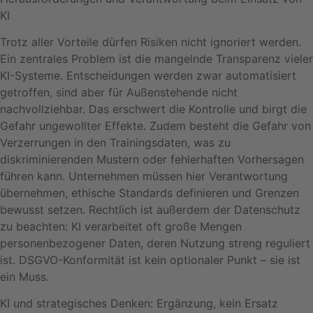
KI
Trotz aller Vorteile dürfen Risiken nicht ignoriert werden.
Ein zentrales Problem ist die mangelnde Transparenz vieler
KI-Systeme. Entscheidungen werden zwar automatisiert
getroffen, sind aber für Außenstehende nicht
nachvollziehbar. Das erschwert die Kontrolle und birgt die
Gefahr ungewollter Effekte. Zudem besteht die Gefahr von
Verzerrungen in den Trainingsdaten, was zu
diskriminierenden Mustern oder fehlerhaften Vorhersagen
führen kann. Unternehmen müssen hier Verantwortung
übernehmen, ethische Standards definieren und Grenzen
bewusst setzen. Rechtlich ist außerdem der Datenschutz
zu beachten: KI verarbeitet oft große Mengen
personenbezogener Daten, deren Nutzung streng reguliert
ist. DSGVO-Konformität ist kein optionaler Punkt – sie ist
ein Muss.
KI und strategisches Denken: Ergänzung, kein Ersatz