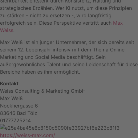
Sichtbarkeit entsteht durch Konsistenz, Haltung und
strategisches Erzählen. Wer KI nutzt, um diese Prinzipien
zu stärken – nicht zu ersetzen -, wird langfristig
erfolgreich sein. Diese Perspektive vertritt auch
Max
Weiss
.
Max Weiß ist ein junger Unternehmer, der sich bereits seit
seinem 12. Lebensjahr intensiv mit dem Thema Online
Marketing und Social Media beschäftigt. Sein
außergewöhnliches Talent und seine Leidenschaft für diese
Bereiche haben es ihm ermöglicht.
Kontakt
Weiss Consulting & Marketing GmbH
Max Weiß
Nockhergasse 6
83646 Bad Tölz
01777725214
https://weiss-max.com/