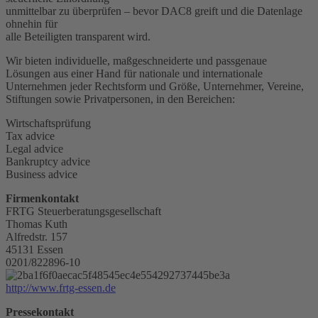
unmittelbar zu überprüfen – bevor DAC8 greift und die Datenlage
ohnehin für
alle Beteiligten transparent wird.
Wir bieten individuelle, maßgeschneiderte und passgenaue
Lösungen aus einer Hand für nationale und internationale
Unternehmen jeder Rechtsform und Größe, Unternehmer, Vereine,
Stiftungen sowie Privatpersonen, in den Bereichen:
Wirtschaftsprüfung
Tax advice
Legal advice
Bankruptcy advice
Business advice
Firmenkontakt
FRTG Steuerberatungsgesellschaft
Thomas Kuth
Alfredstr. 157
45131 Essen
0201/822896-10
http://www.frtg-essen.de
Pressekontakt