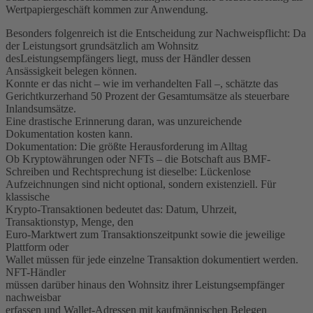
Wertpapiergeschäft kommen zur Anwendung.
Besonders folgenreich ist die Entscheidung zur Nachweispflicht: Da
der Leistungsort grundsätzlich am Wohnsitz
desLeistungsempfängers liegt, muss der Händler dessen
Ansässigkeit belegen können.
Konnte er das nicht – wie im verhandelten Fall –, schätzte das
Gerichtkurzerhand 50 Prozent der Gesamtumsätze als steuerbare
Inlandsumsätze.
Eine drastische Erinnerung daran, was unzureichende
Dokumentation kosten kann.
Dokumentation: Die größte Herausforderung im Alltag
Ob Kryptowährungen oder NFTs – die Botschaft aus BMF-
Schreiben und Rechtsprechung ist dieselbe: Lückenlose
Aufzeichnungen sind nicht optional, sondern existenziell. Für
klassische
Krypto-Transaktionen bedeutet das: Datum, Uhrzeit,
Transaktionstyp, Menge, den
Euro-Marktwert zum Transaktionszeitpunkt sowie die jeweilige
Plattform oder
Wallet müssen für jede einzelne Transaktion dokumentiert werden.
NFT-Händler
müssen darüber hinaus den Wohnsitz ihrer Leistungsempfänger
nachweisbar
erfassen und Wallet-Adressen mit kaufmännischen Belegen