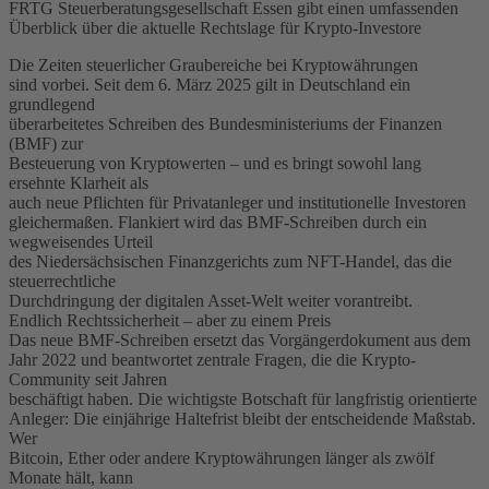
FRTG Steuerberatungsgesellschaft Essen gibt einen umfassenden
Überblick über die aktuelle Rechtslage für Krypto-Investore
Die Zeiten steuerlicher Graubereiche bei Kryptowährungen
sind vorbei. Seit dem 6. März 2025 gilt in Deutschland ein
grundlegend
überarbeitetes Schreiben des Bundesministeriums der Finanzen
(BMF) zur
Besteuerung von Kryptowerten – und es bringt sowohl lang
ersehnte Klarheit als
auch neue Pflichten für Privatanleger und institutionelle Investoren
gleichermaßen. Flankiert wird das BMF-Schreiben durch ein
wegweisendes Urteil
des Niedersächsischen Finanzgerichts zum NFT-Handel, das die
steuerrechtliche
Durchdringung der digitalen Asset-Welt weiter vorantreibt.
Endlich Rechtssicherheit – aber zu einem Preis
Das neue BMF-Schreiben ersetzt das Vorgängerdokument aus dem
Jahr 2022 und beantwortet zentrale Fragen, die die Krypto-
Community seit Jahren
beschäftigt haben. Die wichtigste Botschaft für langfristig orientierte
Anleger: Die einjährige Haltefrist bleibt der entscheidende Maßstab.
Wer
Bitcoin, Ether oder andere Kryptowährungen länger als zwölf
Monate hält, kann