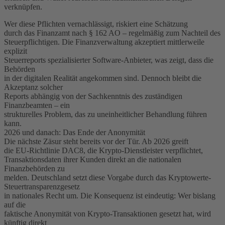
verknüpfen.
Wer diese Pflichten vernachlässigt, riskiert eine Schätzung
durch das Finanzamt nach § 162 AO – regelmäßig zum Nachteil des
Steuerpflichtigen. Die Finanzverwaltung akzeptiert mittlerweile
explizit
Steuerreports spezialisierter Software-Anbieter, was zeigt, dass die
Behörden
in der digitalen Realität angekommen sind. Dennoch bleibt die
Akzeptanz solcher
Reports abhängig von der Sachkenntnis des zuständigen
Finanzbeamten – ein
strukturelles Problem, das zu uneinheitlicher Behandlung führen
kann.
2026 und danach: Das Ende der Anonymität
Die nächste Zäsur steht bereits vor der Tür. Ab 2026 greift
die EU-Richtlinie DAC8, die Krypto-Dienstleister verpflichtet,
Transaktionsdaten ihrer Kunden direkt an die nationalen
Finanzbehörden zu
melden. Deutschland setzt diese Vorgabe durch das Kryptowerte-
Steuertransparenzgesetz
in nationales Recht um. Die Konsequenz ist eindeutig: Wer bislang
auf die
faktische Anonymität von Krypto-Transaktionen gesetzt hat, wird
künftig direkt