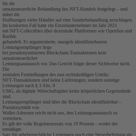
für die
umsatzsteuerliche Behandlung des NFT-Handels festgelegt – und
dabei die
Hoffnungen vieler Händler auf eine Sonderbehandlung zerschlagen.
Im konkreten Fall hatte ein Einzelunternehmer im Jahr 2021
mit NFT-Collectibles über dezentrale Plattformen wie OpenSea und
Rarible
gehandelt. Er argumentierte, mangels identifizierbarem
Leistungsempfänger liege
bei pseudonymisierten Blockchain-Transaktionen kein
umsatzsteuerlicher
Leistungsaustausch vor. Das Gericht folgte dieser Sichtweise nicht.
Die
zentralen Feststellungen des nun rechtskräftigen Urteils:
NFT-Transaktionen sind keine Lieferungen, sondern sonstige
Leistungen nach § 3 Abs. 9
UStG, da digitale Wirtschaftsgüter keine körperlichen Gegenstände
sind.
Leistungsempfänger sind über die Blockchain identifizierbar –
Pseudonymität von
Wallet-Adressen reicht nicht aus, den Leistungsaustausch zu
verneinen.
Es gilt der volle Regelsteuersatz von 19 Prozent – weder der
ermäßigte
Satz für urheberrechtliche Leistungen noch eine Steuerbefreiung als