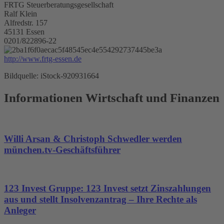
FRTG Steuerberatungsgesellschaft
Ralf Klein
Alfredstr. 157
45131 Essen
0201/822896-22
http://www.frtg-essen.de
Bildquelle: iStock-920931664
Informationen Wirtschaft und Finanzen
Willi Arsan & Christoph Schwedler werden
münchen.tv-Geschäftsführer
123 Invest Gruppe: 123 Invest setzt Zinszahlungen
aus und stellt Insolvenzantrag – Ihre Rechte als
Anleger