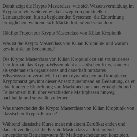
Damit zeigt die Krypto Masterclass, wie sich Wissensvermittlung im
Kryptoumfeld weiterentwickelt: weg von punktuellen
Lernangeboten, hin zu begleitenden Systemen, die Einordnung
ermöglichen, während sich Märkte fortlaufend verändern.
Häufige Fragen zur Krypto Masterclass von Kilian Kropiunik
Was ist die Krypto Masterclass von Kilian Kropiunik und warum
gewinnt sie an Bedeutung?
Die Krypto Masterclass von Kilian Kropiunik ist ein strukturiertes
Lernformat, das Krypto-Wissen nicht als statischen Kurs, sondern
als systematisch organisiertes und dauerhaft nutzbares
Wissenssystem vermittelt. In einem dynamischen und komplexen
Kryptomarkt gewinnt dieser Ansatz zunehmend an Bedeutung, da er
eine fundierte Einordnung von Marktmechanismen ermöglicht und
Teilnehmern hilft, über verschiedene Marktphasen hinweg
nachhaltig und souverän zu lernen.
Was unterscheidet die Krypto Masterclass von Kilian Kropiunik von
klassischen Krypto-Kursen?
Während klassische Kurse meist mit einem Zertifikat enden und
danach veralten, ist die Krypto Masterclass als fortlaufend
anwendbares Betriebssystem für Marktentscheidungen konzipiert.