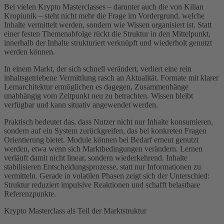
Bei vielen Krypto Masterclasses – darunter auch die von Kilian
Kropiunik – steht nicht mehr die Frage im Vordergrund, welche
Inhalte vermittelt werden, sondern wie Wissen organisiert ist. Statt
einer festen Themenabfolge rückt die Struktur in den Mittelpunkt,
innerhalb der Inhalte strukturiert verknüpft und wiederholt genutzt
werden können.
In einem Markt, der sich schnell verändert, verliert eine rein
inhaltsgetriebene Vermittlung rasch an Aktualität. Formate mit klarer
Lernarchitektur ermöglichen es dagegen, Zusammenhänge
unabhängig vom Zeitpunkt neu zu betrachten. Wissen bleibt
verfügbar und kann situativ angewendet werden.
Praktisch bedeutet das, dass Nutzer nicht nur Inhalte konsumieren,
sondern auf ein System zurückgreifen, das bei konkreten Fragen
Orientierung bietet. Module können bei Bedarf erneut genutzt
werden, etwa wenn sich Marktbedingungen verändern. Lernen
verläuft damit nicht linear, sondern wiederkehrend. Inhalte
stabilisieren Entscheidungsprozesse, statt nur Informationen zu
vermitteln. Gerade in volatilen Phasen zeigt sich der Unterschied:
Struktur reduziert impulsive Reaktionen und schafft belastbare
Referenzpunkte.
Krypto Masterclass als Teil der Marktstruktur