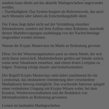
sondern kann direkt auf das aktuelle Marktgeschehen angewendet
werden.
– Nachhaltigkeit: Das System fungiert als Referenzwerk, das auch
nach Monaten oder Jahren als Entscheidungshilfe dient.
Der Fokus liegt dabei nicht auf der Vermittlung einzelner
Informationen, sondern auf dem Aufbau eines Rahmens, innerhalb
dessen Marktbewegungen unabhängig von der Nachrichtenlage
eingeordnet werden können.
Warum die Krypto Masterclass im Markt an Bedeutung gewinnt
Diese Art der Wissensorganisation passt zu einem Markt, der sich
nicht linear entwickelt. Marktteilnehmer greifen auf Inhalte zurück,
wenn neue Situationen entstehen, statt einem festen Lernplan zu
folgen. Nutzung erfolgt situativ und bedarfsorientiert.
Der Begriff Krypto Masterclass steht dabei zunehmend für ein
Lernformat, das strukturierte Orientierung über verschiedene
Marktphasen hinweg ermöglicht. Das wachsende Interesse spiegelt
einen veränderten Umgang mit Krypto-Wissen wider, bei dem
Kontext, Wiederverwendbarkeit und die Reduktion von
Informationslärm an Bedeutung gewinnen.
Lernen im laufenden Marktgeschehen