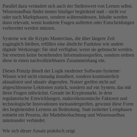
Parallel dazu verändert sich auch der Stellenwert von Lernen selbst.
Wissensaufbau findet immer häufiger begleitend statt – nicht vor
oder nach Marktphasen, sondern währenddessen. Inhalte werden
dann relevant, wenn konkrete Fragen auftreten oder Entscheidungen
vorbereitet werden müssen.
Systeme wie die Krypto Masterclass, die über längere Zeit
zugänglich bleiben, erfüllen eine ähnliche Funktion wie andere
digitale Werkzeuge: Sie sind verfügbar, wenn sie gebraucht werden.
Sie ersetzen keine bestehenden Informationsquellen, sondern ordnen
diese in einen nachvollziehbaren Zusammenhang ein.
Dieses Prinzip ähnelt der Logik moderner Software-Systeme:
Wissen wird nicht einmalig installiert, sondern kontinuierlich
aktualisiert und situativ abgerufen. Nutzer greifen nicht auf
abgeschlossene Lektionen zurück, sondern auf ein System, das mit
ihren Fragen mitwächst. Gerade im Kryptomarkt, in dem
regulatorische Entwicklungen, makroökonomische Faktoren und
technologische Innovationen ineinandergreifen, gewinnt diese Form
des begleitenden Lernens an Bedeutung. Statt isolierter Lernphasen
entsteht ein Prozess, der Marktbeobachtung und Wissensaufbau
miteinander verbindet.
Wie sich dieser Ansatz praktisch zeigt