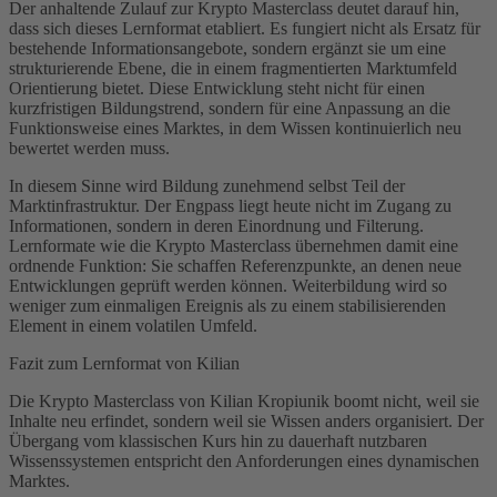
Der anhaltende Zulauf zur Krypto Masterclass deutet darauf hin,
dass sich dieses Lernformat etabliert. Es fungiert nicht als Ersatz für
bestehende Informationsangebote, sondern ergänzt sie um eine
strukturierende Ebene, die in einem fragmentierten Marktumfeld
Orientierung bietet. Diese Entwicklung steht nicht für einen
kurzfristigen Bildungstrend, sondern für eine Anpassung an die
Funktionsweise eines Marktes, in dem Wissen kontinuierlich neu
bewertet werden muss.
In diesem Sinne wird Bildung zunehmend selbst Teil der
Marktinfrastruktur. Der Engpass liegt heute nicht im Zugang zu
Informationen, sondern in deren Einordnung und Filterung.
Lernformate wie die Krypto Masterclass übernehmen damit eine
ordnende Funktion: Sie schaffen Referenzpunkte, an denen neue
Entwicklungen geprüft werden können. Weiterbildung wird so
weniger zum einmaligen Ereignis als zu einem stabilisierenden
Element in einem volatilen Umfeld.
Fazit zum Lernformat von Kilian
Die Krypto Masterclass von Kilian Kropiunik boomt nicht, weil sie
Inhalte neu erfindet, sondern weil sie Wissen anders organisiert. Der
Übergang vom klassischen Kurs hin zu dauerhaft nutzbaren
Wissenssystemen entspricht den Anforderungen eines dynamischen
Marktes.