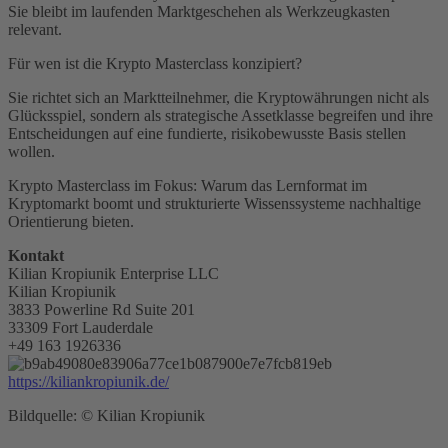
Sie bleibt im laufenden Marktgeschehen als Werkzeugkasten
relevant.
Für wen ist die Krypto Masterclass konzipiert?
Sie richtet sich an Marktteilnehmer, die Kryptowährungen nicht als
Glücksspiel, sondern als strategische Assetklasse begreifen und ihre
Entscheidungen auf eine fundierte, risikobewusste Basis stellen
wollen.
Krypto Masterclass im Fokus: Warum das Lernformat im
Kryptomarkt boomt und strukturierte Wissenssysteme nachhaltige
Orientierung bieten.
Kontakt
Kilian Kropiunik Enterprise LLC
Kilian Kropiunik
3833 Powerline Rd Suite 201
33309 Fort Lauderdale
+49 163 1926336
https://kiliankropiunik.de/
Bildquelle: © Kilian Kropiunik