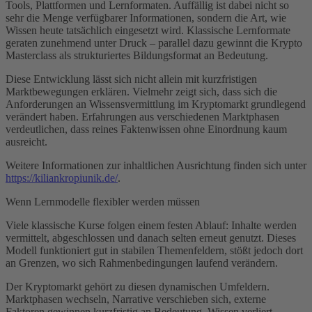
Tools, Plattformen und Lernformaten. Auffällig ist dabei nicht so
sehr die Menge verfügbarer Informationen, sondern die Art, wie
Wissen heute tatsächlich eingesetzt wird. Klassische Lernformate
geraten zunehmend unter Druck – parallel dazu gewinnt die Krypto
Masterclass als strukturiertes Bildungsformat an Bedeutung.
Diese Entwicklung lässt sich nicht allein mit kurzfristigen
Marktbewegungen erklären. Vielmehr zeigt sich, dass sich die
Anforderungen an Wissensvermittlung im Kryptomarkt grundlegend
verändert haben. Erfahrungen aus verschiedenen Marktphasen
verdeutlichen, dass reines Faktenwissen ohne Einordnung kaum
ausreicht.
Weitere Informationen zur inhaltlichen Ausrichtung finden sich unter
https://kiliankropiunik.de/
.
Wenn Lernmodelle flexibler werden müssen
Viele klassische Kurse folgen einem festen Ablauf: Inhalte werden
vermittelt, abgeschlossen und danach selten erneut genutzt. Dieses
Modell funktioniert gut in stabilen Themenfeldern, stößt jedoch dort
an Grenzen, wo sich Rahmenbedingungen laufend verändern.
Der Kryptomarkt gehört zu diesen dynamischen Umfeldern.
Marktphasen wechseln, Narrative verschieben sich, externe
Faktoren gewinnen kurzfristig an Bedeutung. Wissen verliert