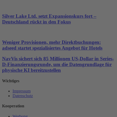
Silver Lake Ltd. setzt Expansionskurs fort –
Deutschland rückt in den Fokus
Weniger Provisionen, mehr Direktbuchungen:
adseed startet spezialisiertes Angebot für Hotels
NavVis sichert sich 85 Millionen US-Dollar in Series-
D-Finanzierungsrunde, um die Datengrundlage für
physische KI bereitzustellen
Wichtiges
Impressum
Datenschutz
Kooperation
Werbung