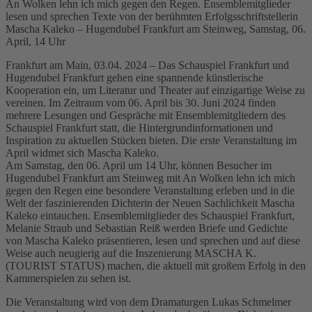
An Wolken lehn ich mich gegen den Regen. Ensemblemitglieder
lesen und sprechen Texte von der berühmten Erfolgsschriftstellerin
Mascha Kaleko – Hugendubel Frankfurt am Steinweg, Samstag, 06.
April, 14 Uhr
Frankfurt am Main, 03.04. 2024 – Das Schauspiel Frankfurt und
Hugendubel Frankfurt gehen eine spannende künstlerische
Kooperation ein, um Literatur und Theater auf einzigartige Weise zu
vereinen. Im Zeitraum vom 06. April bis 30. Juni 2024 finden
mehrere Lesungen und Gespräche mit Ensemblemitgliedern des
Schauspiel Frankfurt statt, die Hintergrundinformationen und
Inspiration zu aktuellen Stücken bieten. Die erste Veranstaltung im
April widmet sich Mascha Kaleko.
Am Samstag, den 06. April um 14 Uhr, können Besucher im
Hugendubel Frankfurt am Steinweg mit An Wolken lehn ich mich
gegen den Regen eine besondere Veranstaltung erleben und in die
Welt der faszinierenden Dichterin der Neuen Sachlichkeit Mascha
Kaleko eintauchen. Ensemblemitglieder des Schauspiel Frankfurt,
Melanie Straub und Sebastian Reiß werden Briefe und Gedichte
von Mascha Kaleko präsentieren, lesen und sprechen und auf diese
Weise auch neugierig auf die Inszenierung MASCHA K.
(TOURIST STATUS) machen, die aktuell mit großem Erfolg in den
Kammerspielen zu sehen ist.
Die Veranstaltung wird von dem Dramaturgen Lukas Schmelmer