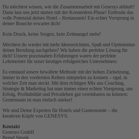
Du möchtest wissen, wie die Zusammenarbeit mit Genesys abläuft?
Dann lass uns jetzt starten mit der Kennenlern-Phase! Entfessle das
volle Potenzial deines Hotel – Restaurants! Ein echter Vorsprung in
deiner Branche erwartet dich!
Kein Druck, keine Sorgen, kein Zeitmangel mehr!
Möchtest du wieder mit mehr Ideenreichtum, Spaß und Optimismus
deiner Berufung nachgehen? Wir haben die perfekte Lösung für
dich! Unsere praxisnahen Erfahrungen waren der perfekte
Lehrmeister für unser heutiges erfolgreiches Unternehmen:
Es entstand unsere bewährte Methode mit der hohen Zielsetzung,
immer in den vordersten Reihen mitspielen zu konnen – egal, in
welcher Zeit man steckt. Mit dem richtigen Mix aus Coaching,
Strategie & Marketing hat man immer einen echten Vorsprung, um
Erfolg, Profitabilität und Privatleben gut vereinbaren zu können:
Gemeinsam ist man einfach stärker!
Wir sind Deine Experten für Hotels und Gastronomie – die
kreativen Köpfe von GENESYS.
Kontakt
Genesys GmbH
Bernd Strunk