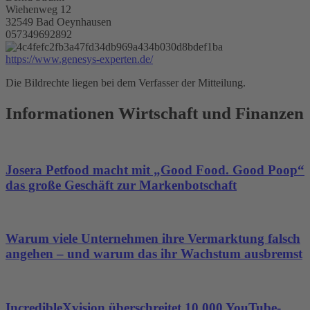
Wiehenweg 12
32549 Bad Oeynhausen
057349692892
https://www.genesys-experten.de/
Die Bildrechte liegen bei dem Verfasser der Mitteilung.
Informationen Wirtschaft und Finanzen
Josera Petfood macht mit „Good Food. Good Poop“
das große Geschäft zur Markenbotschaft
Warum viele Unternehmen ihre Vermarktung falsch
angehen – und warum das ihr Wachstum ausbremst
IncredibleXvision überschreitet 10.000 YouTube-