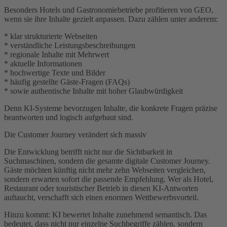
Besonders Hotels und Gastronomiebetriebe profitieren von GEO,
wenn sie ihre Inhalte gezielt anpassen. Dazu zählen unter anderem:
* klar strukturierte Webseiten
* verständliche Leistungsbeschreibungen
* regionale Inhalte mit Mehrwert
* aktuelle Informationen
* hochwertige Texte und Bilder
* häufig gestellte Gäste-Fragen (FAQs)
* sowie authentische Inhalte mit hoher Glaubwürdigkeit
Denn KI-Systeme bevorzugen Inhalte, die konkrete Fragen präzise
beantworten und logisch aufgebaut sind.
Die Customer Journey verändert sich massiv
Die Entwicklung betrifft nicht nur die Sichtbarkeit in
Suchmaschinen, sondern die gesamte digitale Customer Journey.
Gäste möchten künftig nicht mehr zehn Webseiten vergleichen,
sondern erwarten sofort die passende Empfehlung. Wer als Hotel,
Restaurant oder touristischer Betrieb in diesen KI-Antworten
auftaucht, verschafft sich einen enormen Wettbewerbsvorteil.
Hinzu kommt: KI bewertet Inhalte zunehmend semantisch. Das
bedeutet, dass nicht nur einzelne Suchbegriffe zählen, sondern