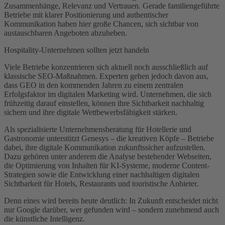
Zusammenhänge, Relevanz und Vertrauen. Gerade familiengeführte
Betriebe mit klarer Positionierung und authentischer
Kommunikation haben hier große Chancen, sich sichtbar von
austauschbaren Angeboten abzuheben.
Hospitality-Unternehmen sollten jetzt handeln
Viele Betriebe konzentrieren sich aktuell noch ausschließlich auf
klassische SEO-Maßnahmen. Experten gehen jedoch davon aus,
dass GEO in den kommenden Jahren zu einem zentralen
Erfolgsfaktor im digitalen Marketing wird. Unternehmen, die sich
frühzeitig darauf einstellen, können ihre Sichtbarkeit nachhaltig
sichern und ihre digitale Wettbewerbsfähigkeit stärken.
Als spezialisierte Unternehmensberatung für Hotellerie und
Gastronomie unterstützt Genesys – die kreativen Köpfe – Betriebe
dabei, ihre digitale Kommunikation zukunftssicher aufzustellen.
Dazu gehören unter anderem die Analyse bestehender Webseiten,
die Optimierung von Inhalten für KI-Systeme, moderne Content-
Strategien sowie die Entwicklung einer nachhaltigen digitalen
Sichtbarkeit für Hotels, Restaurants und touristische Anbieter.
Denn eines wird bereits heute deutlich: In Zukunft entscheidet nicht
nur Google darüber, wer gefunden wird – sondern zunehmend auch
die künstliche Intelligenz.