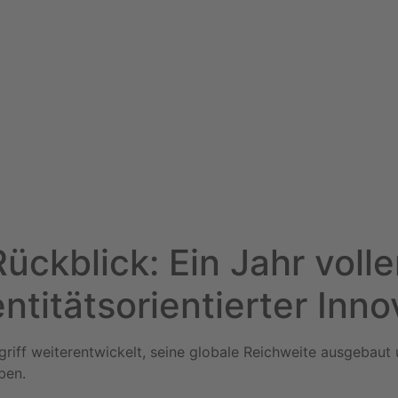
ückblick: Ein Jahr voll
ntitätsorientierter Inn
 Zugriff weiterentwickelt, seine globale Reichweite ausgeb
ben.