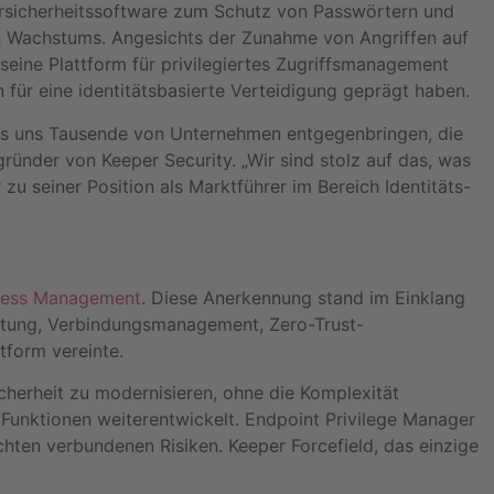
ersicherheitssoftware zum Schutz von Passwörtern und
en Wachstums. Angesichts der Zunahme von Angriffen auf
eine Plattform für privilegiertes Zugriffsmanagement
für eine identitätsbasierte Verteidigung geprägt haben.
das uns Tausende von Unternehmen entgegenbringen, die
ünder von Keeper Security. „Wir sind stolz auf das, was
u seiner Position als Marktführer im Bereich Identitäts-
ccess Management
. Diese Anerkennung stand im Einklang
ltung, Verbindungsmanagement, Zero-Trust-
tform vereinte.
herheit zu modernisieren, ohne die Komplexität
Funktionen weiterentwickelt. Endpoint Privilege Manager
chten verbundenen Risiken. Keeper Forcefield, das einzige