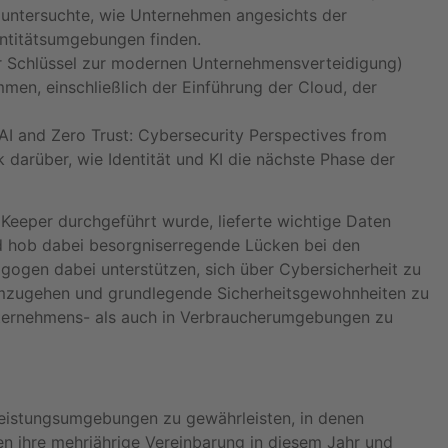
) untersuchte, wie Unternehmen angesichts der
entitätsumgebungen finden.
Der Schlüssel zur modernen Unternehmensverteidigung)
en, einschließlich der Einführung der Cloud, der
 AI and Zero Trust: Cybersecurity Perspectives from
darüber, wie Identität und KI die nächste Phase der
n Keeper durchgeführt wurde, lieferte wichtige Daten
d hob dabei besorgniserregende Lücken bei den
agogen dabei unterstützen, sich über Cybersicherheit zu
en umzugehen und grundlegende Sicherheitsgewohnheiten zu
 Unternehmens- als auch in Verbraucherumgebungen zu
chleistungsumgebungen zu gewährleisten, in denen
en ihre mehrjährige Vereinbarung in diesem Jahr und