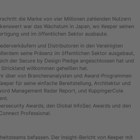
chritt die Marke von vier Millionen zahlenden Nutzern
erkenswert war das Wachstum in Japan, wo Keeper seinen
rtigung und im öffentlichen Sektor ausbaute.
ederverkäufern und Distributoren in den Vereinigten
ußerdem seine Präsenz im öffentlichen Sektor ausgebaut,
 sich der Secure by Design Pledge angeschlossen hat und
 Strickland willkommen geheißen hat.
 Jahr über von Branchenanalysten und Award-Programmen
er für seine einfache Bereitstellung, Architektur und
sword Management Radar Report, und KuppingerCole
ent.
ersecurity Awards, den Global InfoSec Awards und den
Connect Professional.
rheitsteams befassen. Der Insight-Bericht von Keeper mit