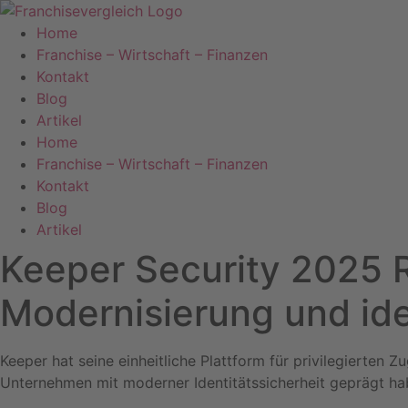
Zum
Inhalt
Home
springen
Franchise – Wirtschaft – Finanzen
Kontakt
Blog
Artikel
Home
Franchise – Wirtschaft – Finanzen
Kontakt
Blog
Artikel
Keeper Security 2025 R
Modernisierung und ide
Keeper hat seine einheitliche Plattform für privilegierten
Unternehmen mit moderner Identitätssicherheit geprägt ha