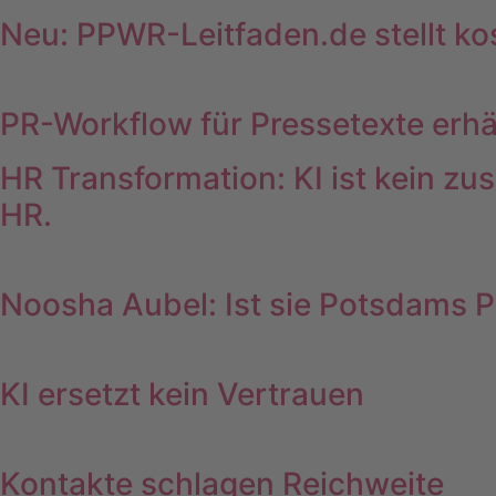
Neu: PPWR-Leitfaden.de stellt ko
PR-Workflow für Pressetexte erhäl
HR Transformation: KI ist kein z
HR.
Noosha Aubel: Ist sie Potsdams
KI ersetzt kein Vertrauen
Kontakte schlagen Reichweite