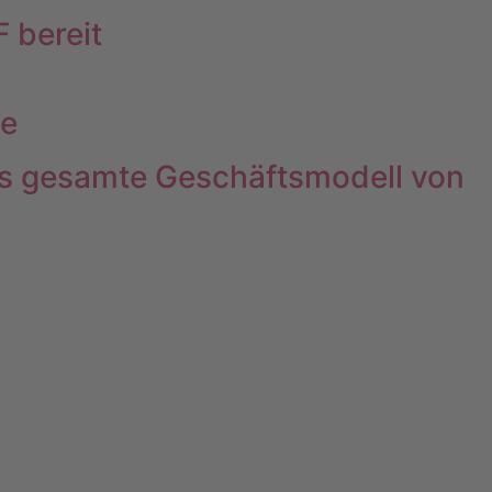
 bereit
le
 das gesamte Geschäftsmodell von