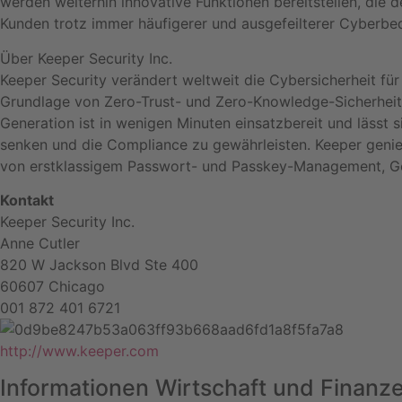
werden weiterhin innovative Funktionen bereitstellen, die d
Kunden trotz immer häufigerer und ausgefeilterer Cyberbedr
Über Keeper Security Inc.
Keeper Security verändert weltweit die Cybersicherheit f
Grundlage von Zero-Trust- und Zero-Knowledge-Sicherheit
Generation ist in wenigen Minuten einsatzbereit und lässt
senken und die Compliance zu gewährleisten. Keeper genie
von erstklassigem Passwort- und Passkey-Management, Gehe
Kontakt
Keeper Security Inc.
Anne Cutler
820 W Jackson Blvd Ste 400
60607 Chicago
001 872 401 6721
http://www.keeper.com
Informationen Wirtschaft und Finanz