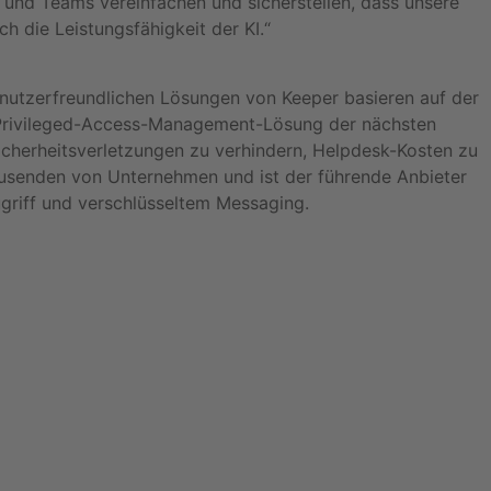
er und Teams vereinfachen und sicherstellen, dass unsere
 die Leistungsfähigkeit der KI.“
enutzerfreundlichen Lösungen von Keeper basieren auf der
 Privileged-Access-Management-Lösung der nächsten
Sicherheitsverletzungen zu verhindern, Helpdesk-Kosten zu
ausenden von Unternehmen und ist der führende Anbieter
griff und verschlüsseltem Messaging.