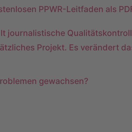
stenlosen PPWR-Leitfaden als PDF
t journalistische Qualitätskontrol
usätzliches Projekt. Es verändert
 Problemen gewachsen?