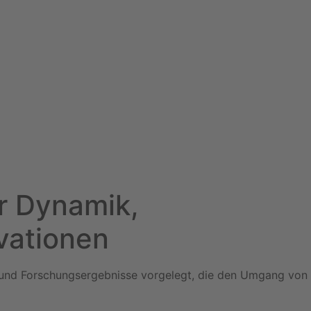
er Dynamik,
ovationen
aut und Forschungsergebnisse vorgelegt, die den Umgang von