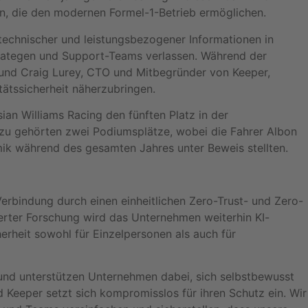
n, die den modernen Formel-1-Betrieb ermöglichen.
technischer und leistungsbezogener Informationen in
trategen und Support-Teams verlassen. Während der
und Craig Lurey, CTO und Mitbegründer von Keeper,
ätssicherheit näherzubringen.
an Williams Racing den fünften Platz in der
zu gehörten zwei Podiumsplätze, wobei die Fahrer Albon
ik während des gesamten Jahres unter Beweis stellten.
Verbindung durch einen einheitlichen Zero-Trust- und Zero-
rter Forschung wird das Unternehmen weiterhin KI-
herheit sowohl für Einzelpersonen als auch für
 und unterstützen Unternehmen dabei, sich selbstbewusst
d Keeper setzt sich kompromisslos für ihren Schutz ein. Wir