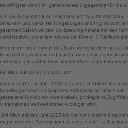
bekräftigten damit ihr gemeinsames Engagement für die S
Um die Authentizität der Partnerschaft zu unterstreichen
Strecken- und verteilten Umgebungen und trug so zum Schu
gesamten Saison wurden Co-Branding-Inhalte mit den Fahr
veröffentlicht, um einem weltweiten Formel-1-Publikum auf
Keeper war stolz darauf, das Team während einer herausrag
Konstrukteurswertung und machte damit einen bedeutenden
und Sainz den achten bzw. neunten Platz in der Fahrerwer
Ein Blick auf das kommende Jahr
Keeper startet ins Jahr 2026 mit dem Ziel, Unternehmen da
Knowledge-Tresor zu schützen. Aufbauend auf einem Jahr 
gesteuerte Funktionen vorantreiben, privilegierte Zugriffsk
Unternehmen weltweit immer wichtiger wird.
„Mit Blick auf das Jahr 2026 bleiben wir unserem Engagem
gegen moderne Bedrohungen zu verteidigen“, so Guccione. „D