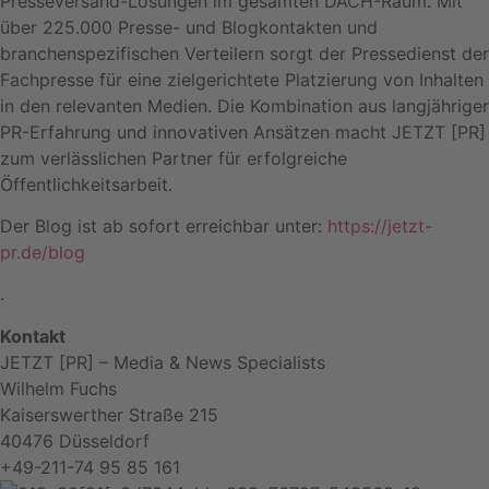
Presseversand-Lösungen im gesamten DACH-Raum. Mit
über 225.000 Presse- und Blogkontakten und
branchenspezifischen Verteilern sorgt der Pressedienst der
Fachpresse für eine zielgerichtete Platzierung von Inhalten
in den relevanten Medien. Die Kombination aus langjähriger
PR-Erfahrung und innovativen Ansätzen macht JETZT [PR]
zum verlässlichen Partner für erfolgreiche
Öffentlichkeitsarbeit.
Der Blog ist ab sofort erreichbar unter:
https://jetzt-
pr.de/blog
.
Kontakt
JETZT [PR] – Media & News Specialists
Wilhelm Fuchs
Kaiserswerther Straße 215
40476 Düsseldorf
+49-211-74 95 85 161