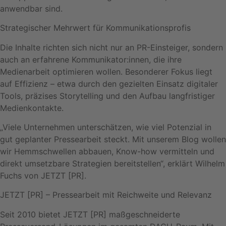
anwendbar sind.
Strategischer Mehrwert für Kommunikationsprofis
Die Inhalte richten sich nicht nur an PR-Einsteiger, sondern
auch an erfahrene Kommunikator:innen, die ihre
Medienarbeit optimieren wollen. Besonderer Fokus liegt
auf Effizienz – etwa durch den gezielten Einsatz digitaler
Tools, präzises Storytelling und den Aufbau langfristiger
Medienkontakte.
„Viele Unternehmen unterschätzen, wie viel Potenzial in
gut geplanter Pressearbeit steckt. Mit unserem Blog wollen
wir Hemmschwellen abbauen, Know-how vermitteln und
direkt umsetzbare Strategien bereitstellen“, erklärt Wilhelm
Fuchs von JETZT [PR].
JETZT [PR] – Pressearbeit mit Reichweite und Relevanz
Seit 2010 bietet JETZT [PR] maßgeschneiderte