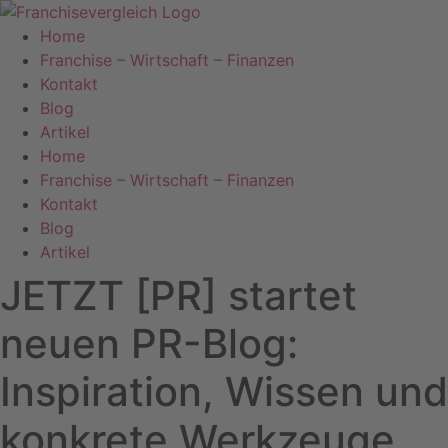
Zum
Inhalt
Home
springen
Franchise – Wirtschaft – Finanzen
Kontakt
Blog
Artikel
Home
Franchise – Wirtschaft – Finanzen
Kontakt
Blog
Artikel
JETZT [PR] startet
neuen PR-Blog:
Inspiration, Wissen und
konkrete Werkzeuge