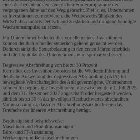
eines der bedeutendsten steuerlichen Förderprogramme der
vergangenen Jahre auf den Weg gebracht. Ziel ist es, Unternehmen
zu Investitionen zu motivieren, die Wettbewerbsfähigkeit des
Wirtschaftsstandorts Deutschland zu stärken und dringend benötigte
Wachstumsimpulse zu setzen.
Für Unternehmer bedeutet dies vor allem eines: Investitionen
können deutlich schneller steuerlich geltend gemacht werden.
Dadurch sinkt die Steuerbelastung in den ersten Jahren erheblich
und die Liquidität des Unternehmens wird spürbar verbessert.
Degressive Abschreibung von bis zu 30 Prozent
Kernstück des Investitionsboosters ist die Wiedereinführung und
deutliche Ausweitung der degressiven Abschreibung (AfA) für
bewegliche Wirtschaftsgüter des Anlagevermögens. Unternehmen
können für begünstigte Investitionen, die zwischen dem 1. Juli 2025
und dem 31. Dezember 2027 angeschafft oder hergestellt werden,
jährlich bis zu 30 % des jeweiligen Restbuchwertes abschreiben.
Voraussetzung ist, dass der Abschreibungssatz höchstens das
Dreifache der linearen Abschreibung beträgt.
Begünstigt sind beispielsweise:
Maschinen und Produktionsanlagen
Büro- und IT-Ausstattung
Werkzeuge und Betriebseinrichtungen