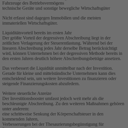
Fahrzeuge des Betriebsvermögens
technische Geräte und sonstige bewegliche Wirtschaftsgüter
Nicht erfasst sind dagegen Immobilien und die meisten
immateriellen Wirtschaftsgüter.
Liquiditätsvorteil bereits im ersten Jahr
Der größte Vorteil der degressiven Abschreibung liegt in der
zeitlichen Verlagerung der Steuerentlastung. Während bei der
linearen Abschreibung jedes Jahr derselbe Betrag berücksichtigt
wird, können Unternehmen bei der degressiven Methode bereits in
den ersten Jahren deutlich höhere Abschreibungsbeträge ansetzen.
Das verbessert die Liquidität unmittelbar nach der Investition.
Gerade für kleine und mittelständische Unternehmen kann dies
entscheidend sein, um weitere Investitionen zu finanzieren oder
steigende Finanzierungskosten abzufedern.
Weitere steuerliche Anreize
Der Investitionsbooster umfasst jedoch weit mehr als die
beschleunigte Abschreibung. Zu den weiteren Maßnahmen gehören
unter anderem:
eine schrittweise Senkung der Körperschaftsteuer in den
kommenden Jahren,
Verbesserungen bei der Thesaurierungsbegünstigung für