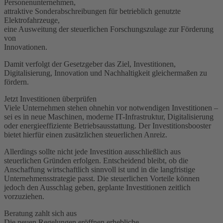
Personenunternehmen,
attraktive Sonderabschreibungen für betrieblich genutzte
Elektrofahrzeuge,
eine Ausweitung der steuerlichen Forschungszulage zur Förderung
von
Innovationen.
Damit verfolgt der Gesetzgeber das Ziel, Investitionen,
Digitalisierung, Innovation und Nachhaltigkeit gleichermaßen zu
fördern.
Jetzt Investitionen überprüfen
Viele Unternehmen stehen ohnehin vor notwendigen Investitionen –
sei es in neue Maschinen, moderne IT-Infrastruktur, Digitalisierung
oder energieeffiziente Betriebsausstattung. Der Investitionsbooster
bietet hierfür einen zusätzlichen steuerlichen Anreiz.
Allerdings sollte nicht jede Investition ausschließlich aus
steuerlichen Gründen erfolgen. Entscheidend bleibt, ob die
Anschaffung wirtschaftlich sinnvoll ist und in die langfristige
Unternehmensstrategie passt. Die steuerlichen Vorteile können
jedoch den Ausschlag geben, geplante Investitionen zeitlich
vorzuziehen.
Beratung zahlt sich aus
Die neuen Regelungen eröffnen erhebliche