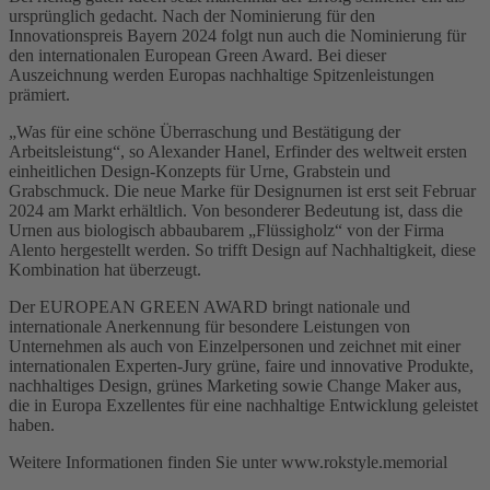
ursprünglich gedacht. Nach der Nominierung für den
Innovationspreis Bayern 2024 folgt nun auch die Nominierung für
den internationalen European Green Award. Bei dieser
Auszeichnung werden Europas nachhaltige Spitzenleistungen
prämiert.
„Was für eine schöne Überraschung und Bestätigung der
Arbeitsleistung“, so Alexander Hanel, Erfinder des weltweit ersten
einheitlichen Design-Konzepts für Urne, Grabstein und
Grabschmuck. Die neue Marke für Designurnen ist erst seit Februar
2024 am Markt erhältlich. Von besonderer Bedeutung ist, dass die
Urnen aus biologisch abbaubarem „Flüssigholz“ von der Firma
Alento hergestellt werden. So trifft Design auf Nachhaltigkeit, diese
Kombination hat überzeugt.
Der EUROPEAN GREEN AWARD bringt nationale und
internationale Anerkennung für besondere Leistungen von
Unternehmen als auch von Einzelpersonen und zeichnet mit einer
internationalen Experten-Jury grüne, faire und innovative Produkte,
nachhaltiges Design, grünes Marketing sowie Change Maker aus,
die in Europa Exzellentes für eine nachhaltige Entwicklung geleistet
haben.
Weitere Informationen finden Sie unter www.rokstyle.memorial