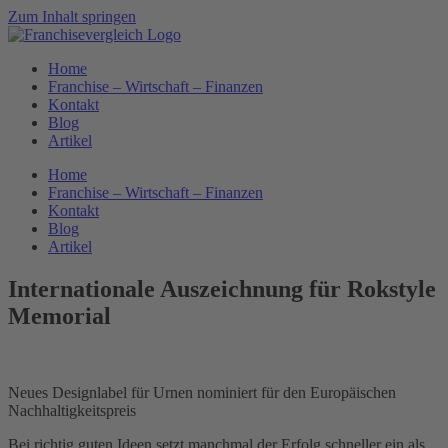
Zum Inhalt springen
Home
Franchise – Wirtschaft – Finanzen
Kontakt
Blog
Artikel
Home
Franchise – Wirtschaft – Finanzen
Kontakt
Blog
Artikel
Internationale Auszeichnung für Rokstyle
Memorial
Neues Designlabel für Urnen nominiert für den Europäischen
Nachhaltigkeitspreis
Bei richtig guten Ideen setzt manchmal der Erfolg schneller ein als