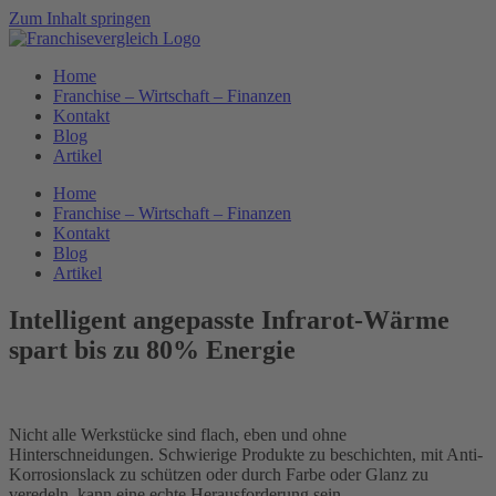
Zum Inhalt springen
Home
Franchise – Wirtschaft – Finanzen
Kontakt
Blog
Artikel
Home
Franchise – Wirtschaft – Finanzen
Kontakt
Blog
Artikel
Intelligent angepasste Infrarot-Wärme
spart bis zu 80% Energie
Nicht alle Werkstücke sind flach, eben und ohne
Hinterschneidungen. Schwierige Produkte zu beschichten, mit Anti-
Korrosionslack zu schützen oder durch Farbe oder Glanz zu
veredeln, kann eine echte Herausforderung sein.