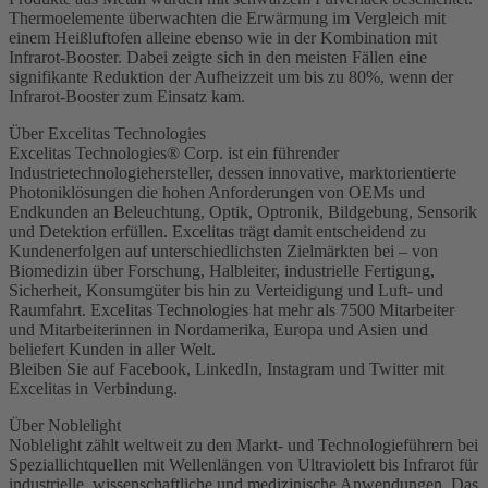
Thermoelemente überwachten die Erwärmung im Vergleich mit
einem Heißluftofen alleine ebenso wie in der Kombination mit
Infrarot-Booster. Dabei zeigte sich in den meisten Fällen eine
signifikante Reduktion der Aufheizzeit um bis zu 80%, wenn der
Infrarot-Booster zum Einsatz kam.
Über Excelitas Technologies
Excelitas Technologies® Corp. ist ein führender
Industrietechnologiehersteller, dessen innovative, marktorientierte
Photoniklösungen die hohen Anforderungen von OEMs und
Endkunden an Beleuchtung, Optik, Optronik, Bildgebung, Sensorik
und Detektion erfüllen. Excelitas trägt damit entscheidend zu
Kundenerfolgen auf unterschiedlichsten Zielmärkten bei – von
Biomedizin über Forschung, Halbleiter, industrielle Fertigung,
Sicherheit, Konsumgüter bis hin zu Verteidigung und Luft- und
Raumfahrt. Excelitas Technologies hat mehr als 7500 Mitarbeiter
und Mitarbeiterinnen in Nordamerika, Europa und Asien und
beliefert Kunden in aller Welt.
Bleiben Sie auf Facebook, LinkedIn, Instagram und Twitter mit
Excelitas in Verbindung.
Über Noblelight
Noblelight zählt weltweit zu den Markt- und Technologieführern bei
Speziallichtquellen mit Wellenlängen von Ultraviolett bis Infrarot für
industrielle, wissenschaftliche und medizinische Anwendungen. Das