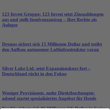
123 Invest Gruppe: 123 Invest setzt Zinszahlungen
aus und stellt Insolvenzantrag – Ihre Rechte als
Anleger
Dronus sichert sich 15 Millionen Dollar und treibt
den Aufbau autonomer Luftinfrastruktur voran
Silver Lake Ltd. setzt Expansionskurs fort –
Deutschland rückt in den Fokus
Weniger Provisionen, mehr Direktbuchungen:
adseed startet spezialisiertes Angebot für Hotels
NavVis sichert sich 85 Millionen US-Dollar in Series-