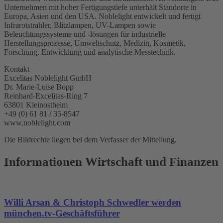
Unternehmen mit hoher Fertigungstiefe unterhält Standorte in
Europa, Asien und den USA. Noblelight entwickelt und fertigt
Infrarotstrahler, Blitzlampen, UV-Lampen sowie
Beleuchtungssysteme und -lösungen für industrielle
Herstellungsprozesse, Umweltschutz, Medizin, Kosmetik,
Forschung, Entwicklung und analytische Messtechnik.
Kontakt
Excelitas Noblelight GmbH
Dr. Marie-Luise Bopp
Reinhard-Excelitas-Ring 7
63801 Kleinostheim
+49 (0) 61 81 / 35-8547
www.noblelight.com
Die Bildrechte liegen bei dem Verfasser der Mitteilung.
Informationen Wirtschaft und Finanzen
Willi Arsan & Christoph Schwedler werden
münchen.tv-Geschäftsführer