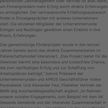
persönlichen Zeitmanagement oder Vertrieb ist alles dabei,
um Firmengründern mehr Erfolg durch direkte Erfahrungen
zu ermöglichen. Der vertrauensvolle Erfahrungsaustausch
findet in Einzelgesprächen mit anderen Unternehmern
statt. Die einzelnen Mitglieder der Unternehmerrunde
Eningen und Reutlingen gewähren einen Einblick in ihre
Praxis, Erfahrungen.
Das gemeinnützige Förderprojekt wurde in den letzten
Jahren bereits durch das direkte Zusammenarbeiten im
Patenschaftsmodell intensiviert. „Das Projekt bietet für die
Gewinner hiermit eine besondere und kostenfreie Chance,
die zum nachhaltigen Erfolg und zur Schaffung von
Arbeitsplätzen beiträgt,“ betont Präsident der
Unternehmerrunden und APROS Geschäftsführer Volker
Feyerabend. Und Alexander Faul, Filialleiter Vertrieb der
BMW ahg Autohandelsgesellschaft ergänzt „Im Rahmen
unserer sozialen Engagements, zum Beispiel mit dem AK
Gesunde Gemeinde und der intensiven Zusammenarbeit in