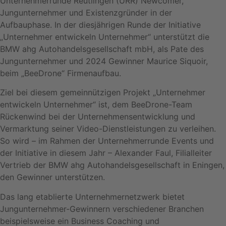
Unternehmerrunde Reutlingen (URR) Newcomer,
Jungunternehmer und Existenzgründer in der
Aufbauphase. In der diesjährigen Runde der Initiative
„Unternehmer entwickeln Unternehmer“ unterstützt die
BMW ahg Autohandelsgesellschaft mbH, als Pate des
Jungunternehmer und 2024 Gewinner Maurice Siquoir,
beim „BeeDrone“ Firmenaufbau.
Ziel bei diesem gemeinnützigen Projekt „Unternehmer
entwickeln Unternehmer“ ist, dem BeeDrone-Team
Rückenwind bei der Unternehmensentwicklung und
Vermarktung seiner Video-Dienstleistungen zu verleihen.
So wird – im Rahmen der Unternehmerrunde Events und
der Initiative in diesem Jahr – Alexander Faul, Filialleiter
Vertrieb der BMW ahg Autohandelsgesellschaft in Eningen,
den Gewinner unterstützen.
Das lang etablierte Unternehmernetzwerk bietet
Jungunternehmer-Gewinnern verschiedener Branchen
beispielsweise ein Business Coaching und