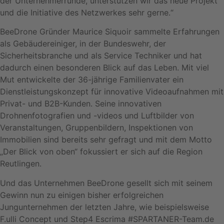
der Unternehmerrunde, unterstützen wir das neue Projekt
und die Initiative des Netzwerkes sehr gerne.“
BeeDrone Gründer Maurice Siquoir sammelte Erfahrungen
als Gebäudereiniger, in der Bundeswehr, der
Sicherheitsbranche und als Service Techniker und hat
dadurch einen besonderen Blick auf das Leben. Mit viel
Mut entwickelte der 36-jährige Familienvater ein
Dienstleistungskonzept für innovative Videoaufnahmen mit
Privat- und B2B-Kunden. Seine innovativen
Drohnenfotografien und -videos und Luftbilder von
Veranstaltungen, Gruppenbildern, Inspektionen von
Immobilien sind bereits sehr gefragt und mit dem Motto
„Der Blick von oben“ fokussiert er sich auf die Region
Reutlingen.
Und das Unternehmen BeeDrone gesellt sich mit seinem
Gewinn nun zu einigen bisher erfolgreichen
Jungunternehmen der letzten Jahre, wie beispielsweise
F.ulli Concept und Step4 Escrima #SPARTANER-Team.de