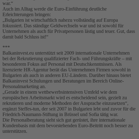
war.“
Auch im Alltag werde die Euro-Einführung deutliche
Erleichterungen bringen:
„Bulgarien ist wirtschaftlich nahezu vollständig auf Europa
fokussiert. Das ständige Geldwechseln war und ist sowohl für
Unternehmen als auch für Privatpersonen lästig und teuer. Gut, dass
damit bald Schluss ist!“
***
Balkaninvest.eu unterstützt seit 2009 internationale Unternehmen
bei der Rekrutierung qualifizierter Fach- und Führungskräfte – mit
besonderem Fokus auf Personal mit Deutschkenntnissen. Als
lizenzierte HR-Agentur berät das Unternehmen Firmen sowohl in
Bulgarien als auch in anderen EU-Ländern. Darüber hinaus bietet
Balkaninvest Schulungen und Beratungen im Bereich Online-
Personalmarketing an.
„Gerade in einem wettbewerbsintensiven Umfeld wie dem
europäischen Arbeitsmarkt wird es entscheidend sein, gezielt zu
rekrutieren und moderne Methoden der Ansprache einzusetzen“,
ergänzt Steffes-tun, der seit 2007 in Bulgarien lebt und zuvor für die
Friedrich-Naumann-Stiftung in Brüssel und Sofia tätig war.
Die Personalberatung sieht sich gut gerüstet, ihre internationale
Kundenbasis mit dem bevorstehenden Euro-Beitritt noch besser zu
unterstützen.