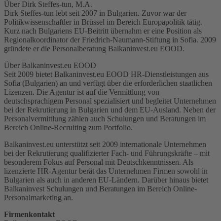
Über Dirk Steffes-tun, M.A.
Dirk Steffes-tun lebt seit 2007 in Bulgarien. Zuvor war der
Politikwissenschaftler in Brüssel im Bereich Europapolitik tätig.
Kurz nach Bulgariens EU-Beitritt übernahm er eine Position als
Regionalkoordinator der Friedrich-Naumann-Stiftung in Sofia. 2009
gründete er die Personalberatung Balkaninvest.eu EOOD.
Über Balkaninvest.eu EOOD
Seit 2009 bietet Balkaninvest.eu EOOD HR-Dienstleistungen aus
Sofia (Bulgarien) an und verfügt über die erforderlichen staatlichen
Lizenzen. Die Agentur ist auf die Vermittlung von
deutschsprachigem Personal spezialisiert und begleitet Unternehmen
bei der Rekrutierung in Bulgarien und dem EU-Ausland. Neben der
Personalvermittlung zählen auch Schulungen und Beratungen im
Bereich Online-Recruiting zum Portfolio.
Balkaninvest.eu unterstützt seit 2009 internationale Unternehmen
bei der Rekrutierung qualifizierter Fach- und Führungskräfte – mit
besonderem Fokus auf Personal mit Deutschkenntnissen. Als
lizenzierte HR-Agentur berät das Unternehmen Firmen sowohl in
Bulgarien als auch in anderen EU-Ländern. Darüber hinaus bietet
Balkaninvest Schulungen und Beratungen im Bereich Online-
Personalmarketing an.
Firmenkontakt