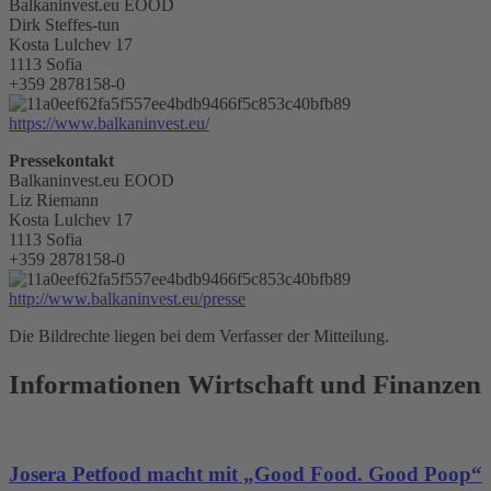
Balkaninvest.eu EOOD
Dirk Steffes-tun
Kosta Lulchev 17
1113 Sofia
+359 2878158-0
https://www.balkaninvest.eu/
Pressekontakt
Balkaninvest.eu EOOD
Liz Riemann
Kosta Lulchev 17
1113 Sofia
+359 2878158-0
http://www.balkaninvest.eu/presse
Die Bildrechte liegen bei dem Verfasser der Mitteilung.
Informationen Wirtschaft und Finanzen
Josera Petfood macht mit „Good Food. Good Poop“