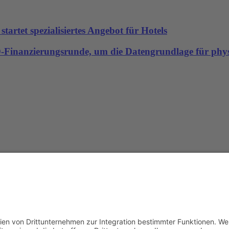
artet spezialisiertes Angebot für Hotels
-D-Finanzierungsrunde, um die Datengrundlage für physi