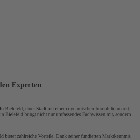
alen Experten
 In Bielefeld, einer Stadt mit einem dynamischen Immobilienmarkt,
n Bielefeld bringt nicht nur umfassendes Fachwissen mit, sondern
bietet zahlreiche Vorteile. Dank seiner fundierten Marktkenntnis