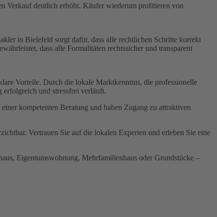
n Verkauf deutlich erhöht. Käufer wiederum profitieren von
r in Bielefeld sorgt dafür, dass alle rechtlichen Schritte korrekt
währleistet, dass alle Formalitäten rechtssicher und transparent
re Vorteile. Durch die lokale Marktkenntnis, die professionelle
rfolgreich und stressfrei verläuft.
on einer kompetenten Beratung und haben Zugang zu attraktiven
zichtbar. Vertrauen Sie auf die lokalen Experten und erleben Sie eine
enhaus, Eigentumswohnung, Mehrfamilienhaus oder Grundstücke –