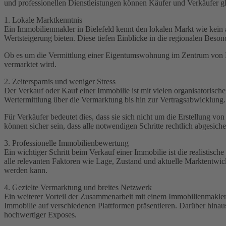
und professionellen Dienstleistungen können Käufer und Verkäufer gl
1. Lokale Marktkenntnis
Ein Immobilienmakler in Bielefeld kennt den lokalen Markt wie kein a
Wertsteigerung bieten. Diese tiefen Einblicke in die regionalen Beso
Ob es um die Vermittlung einer Eigentumswohnung im Zentrum von Biel
vermarktet wird.
2. Zeitersparnis und weniger Stress
Der Verkauf oder Kauf einer Immobilie ist mit vielen organisatoris
Wertermittlung über die Vermarktung bis hin zur Vertragsabwicklung. Da
Für Verkäufer bedeutet dies, dass sie sich nicht um die Erstellung 
können sicher sein, dass alle notwendigen Schritte rechtlich abgesicher
3. Professionelle Immobilienbewertung
Ein wichtiger Schritt beim Verkauf einer Immobilie ist die realistisc
alle relevanten Faktoren wie Lage, Zustand und aktuelle Marktentwick
werden kann.
4. Gezielte Vermarktung und breites Netzwerk
Ein weiterer Vorteil der Zusammenarbeit mit einem Immobilienmakler i
Immobilie auf verschiedenen Plattformen präsentieren. Darüber hinaus 
hochwertiger Exposes.