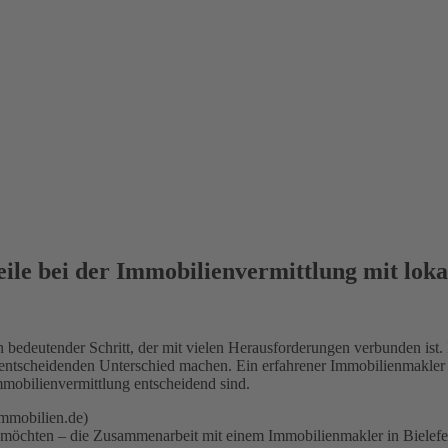
eile bei der Immobilienvermittlung mit lok
n bedeutender Schritt, der mit vielen Herausforderungen verbunden ist.
 entscheidenden Unterschied machen. Ein erfahrener Immobilienmakler i
Immobilienvermittlung entscheidend sind.
immobilien.de)
öchten – die Zusammenarbeit mit einem Immobilienmakler in Bielefeld 