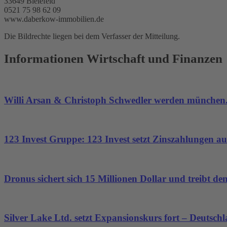
33649 Bielefeld
0521 75 98 62 09
www.daberkow-immobilien.de
Die Bildrechte liegen bei dem Verfasser der Mitteilung.
Informationen Wirtschaft und Finanzen
Willi Arsan & Christoph Schwedler werden münchen.
123 Invest Gruppe: 123 Invest setzt Zinszahlungen aus
Dronus sichert sich 15 Millionen Dollar und treibt 
Silver Lake Ltd. setzt Expansionskurs fort – Deutsch