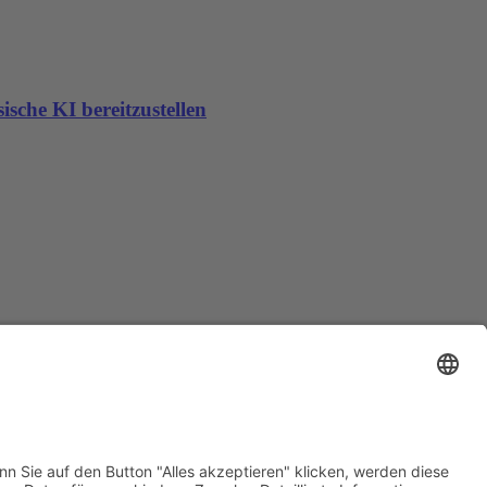
sche KI bereitzustellen