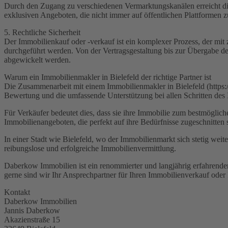
Durch den Zugang zu verschiedenen Vermarktungskanälen erreicht die 
exklusiven Angeboten, die nicht immer auf öffentlichen Plattformen z
5. Rechtliche Sicherheit
Der Immobilienkauf oder -verkauf ist ein komplexer Prozess, der mit z
durchgeführt werden. Von der Vertragsgestaltung bis zur Übergabe der 
abgewickelt werden.
Warum ein Immobilienmakler in Bielefeld der richtige Partner ist
Die Zusammenarbeit mit einem Immobilienmakler in Bielefeld (https:/
Bewertung und die umfassende Unterstützung bei allen Schritten des Im
Für Verkäufer bedeutet dies, dass sie ihre Immobilie zum bestmöglic
Immobilienangeboten, die perfekt auf ihre Bedürfnisse zugeschnitten 
In einer Stadt wie Bielefeld, wo der Immobilienmarkt sich stetig weit
reibungslose und erfolgreiche Immobilienvermittlung.
Daberkow Immobilien ist ein renommierter und langjährig erfahren
gerne sind wir Ihr Ansprechpartner für Ihren Immobilienverkauf oder
Kontakt
Daberkow Immobilien
Jannis Daberkow
Akazienstraße 15