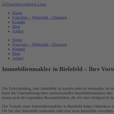
Zum
Inhalt
Home
springen
Franchise – Wirtschaft – Finanzen
Kontakt
Blog
Artikel
Home
Franchise – Wirtschaft – Finanzen
Kontakt
Blog
Artikel
Immobilienmakler in Bielefeld – Ihre Vort
Die Entscheidung, eine Immobilie zu kaufen oder zu verkaufen, ist ei
kann die Unterstützung eines professionellen Immobilienmaklers den
kennt auch die regionalen Besonderheiten, die für eine erfolgreiche 
Die Vorteile eines Immobilienmaklers in Bielefeld (https://daberkow-
Ob Sie eine Immobilie verkaufen oder eine neue Immobilie erwerben m