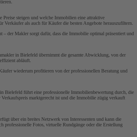
tieren.
e Preise steigen und welche Immobilien eine attraktive
r Verkäufer als auch für Käufer die besten Angebote herauszufiltern.
– der Makler sorgt dafür, dass die Immobilie optimal präsentiert und
enmakler in Bielefeld übernimmt die gesamte Abwicklung, von der
ffizient abläuft.
Käufer wiederum profitieren von der professionellen Beratung und
in Bielefeld führt eine professionelle Immobilienbewertung durch, die
 Verkaufspreis marktgerecht ist und die Immobilie zügig verkauft
rfügt über ein breites Netzwerk von Interessenten und kann die
ch professionelle Fotos, virtuelle Rundgänge oder die Erstellung