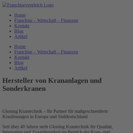
Zum
Inhalt
Home
springen
Franchise – Wirtschaft – Finanzen
Kontakt
Blog
Artikel
Home
Franchise – Wirtschaft – Finanzen
Kontakt
Blog
Artikel
Hersteller von Krananlagen und
Sonderkranen
Gloning Krantechnik – Ihr Partner für maßgeschneiderte
Kranlösungen in Europa und Süddeutschland
Seit über 40 Jahren steht Gloning Krantechnik für Qualität,
Innovation und Zuverlässigkeit im Bereich der Kran- und