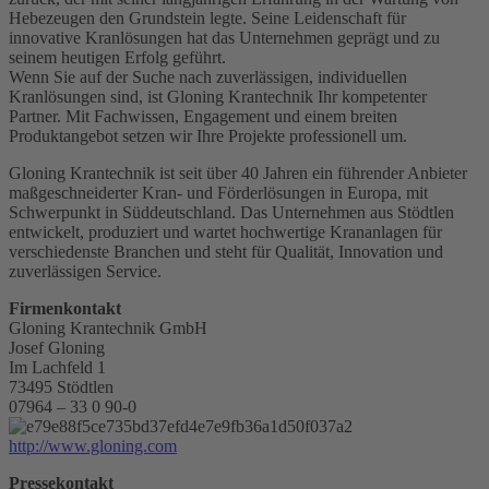
Hebezeugen den Grundstein legte. Seine Leidenschaft für
innovative Kranlösungen hat das Unternehmen geprägt und zu
seinem heutigen Erfolg geführt.
Wenn Sie auf der Suche nach zuverlässigen, individuellen
Kranlösungen sind, ist Gloning Krantechnik Ihr kompetenter
Partner. Mit Fachwissen, Engagement und einem breiten
Produktangebot setzen wir Ihre Projekte professionell um.
Gloning Krantechnik ist seit über 40 Jahren ein führender Anbieter
maßgeschneiderter Kran- und Förderlösungen in Europa, mit
Schwerpunkt in Süddeutschland. Das Unternehmen aus Stödtlen
entwickelt, produziert und wartet hochwertige Krananlagen für
verschiedenste Branchen und steht für Qualität, Innovation und
zuverlässigen Service.
Firmenkontakt
Gloning Krantechnik GmbH
Josef Gloning
Im Lachfeld 1
73495 Stödtlen
07964 – 33 0 90-0
http://www.gloning.com
Pressekontakt