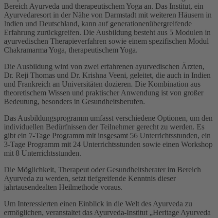
Bereich Ayurveda und therapeutischem Yoga an. Das Institut, ein
Ayurvedaresort in der Nähe von Darmstadt mit weiteren Häusern in
Indien und Deutschland, kann auf generationenübergreifende
Erfahrung zurückgreifen. Die Ausbildung besteht aus 5 Modulen in
ayurvedischen Therapieverfahren sowie einem spezifischen Modul
Chakramarma Yoga, therapeutischem Yoga.
Die Ausbildung wird von zwei erfahrenen ayurvedischen Ärzten,
Dr. Reji Thomas und Dr. Krishna Veeni, geleitet, die auch in Indien
und Frankreich an Universitäten dozieren. Die Kombination aus
theoretischem Wissen und praktischer Anwendung ist von großer
Bedeutung, besonders in Gesundheitsberufen.
Das Ausbildungsprogramm umfasst verschiedene Optionen, um den
individuellen Bedürfnissen der Teilnehmer gerecht zu werden. Es
gibt ein 7-Tage Programm mit insgesamt 56 Unterrichtsstunden, ein
3-Tage Programm mit 24 Unterrichtsstunden sowie einen Workshop
mit 8 Unterrichtsstunden.
Die Möglichkeit, Therapeut oder Gesundheitsberater im Bereich
Ayurveda zu werden, setzt tiefgreifende Kenntnis dieser
jahrtausendealten Heilmethode voraus.
Um Interessierten einen Einblick in die Welt des Ayurveda zu
ermöglichen, veranstaltet das Ayurveda-Institut „Heritage Ayurveda