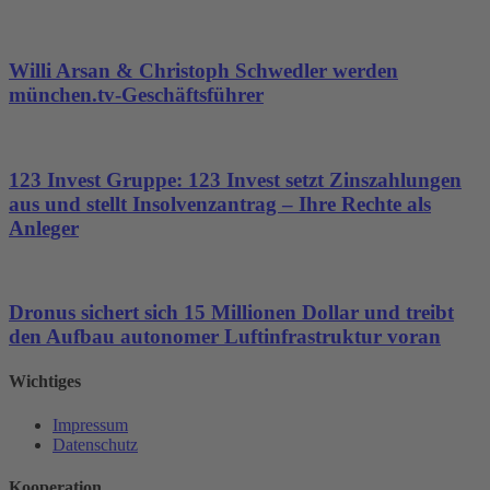
Willi Arsan & Christoph Schwedler werden
münchen.tv-Geschäftsführer
123 Invest Gruppe: 123 Invest setzt Zinszahlungen
aus und stellt Insolvenzantrag – Ihre Rechte als
Anleger
Dronus sichert sich 15 Millionen Dollar und treibt
den Aufbau autonomer Luftinfrastruktur voran
Wichtiges
Impressum
Datenschutz
Kooperation