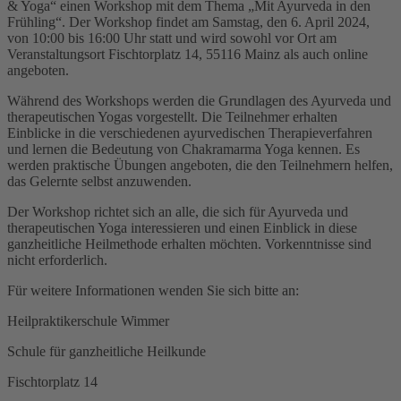
& Yoga“ einen Workshop mit dem Thema „Mit Ayurveda in den
Frühling“. Der Workshop findet am Samstag, den 6. April 2024,
von 10:00 bis 16:00 Uhr statt und wird sowohl vor Ort am
Veranstaltungsort Fischtorplatz 14, 55116 Mainz als auch online
angeboten.
Während des Workshops werden die Grundlagen des Ayurveda und
therapeutischen Yogas vorgestellt. Die Teilnehmer erhalten
Einblicke in die verschiedenen ayurvedischen Therapieverfahren
und lernen die Bedeutung von Chakramarma Yoga kennen. Es
werden praktische Übungen angeboten, die den Teilnehmern helfen,
das Gelernte selbst anzuwenden.
Der Workshop richtet sich an alle, die sich für Ayurveda und
therapeutischen Yoga interessieren und einen Einblick in diese
ganzheitliche Heilmethode erhalten möchten. Vorkenntnisse sind
nicht erforderlich.
Für weitere Informationen wenden Sie sich bitte an:
Heilpraktikerschule Wimmer
Schule für ganzheitliche Heilkunde
Fischtorplatz 14