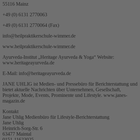
55116 Mainz
+49 (0) 6131 2770063
+49 (0) 6131 2770064 (Fax)
info@heilpraktikerschule-wimmer.de
www.heilpraktikerschule-wimmer.de
Ayurveda-Institut „Heritage Ayurveda & Yoga“ Website:
www.heritageayurveda.de
E-Mail: info@heritageayurveda.de
JANE UHLIG ist Medien- und Pressebüro für Berichterstattung und
bietet aktuelle Nachrichten über Unternehmen, Gesellschaft,
Projekte, Mode, Events, Prominente und Lifestyle. www.janes-
magazin.de
Kontakt
Jane Uhlig Medienbüro für Lifestyle-Berichterstattung
Jane Uhlig
Heinrich-Sorg-Str. 6
63477 Maintal
0151-11623025