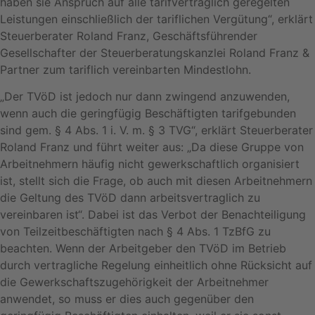
haben sie Anspruch auf alle tarifvertraglich geregelten
Leistungen einschließlich der tariflichen Vergütung“, erklärt
Steuerberater Roland Franz, Geschäftsführender
Gesellschafter der Steuerberatungskanzlei Roland Franz &
Partner zum tariflich vereinbarten Mindestlohn.
„Der TVöD ist jedoch nur dann zwingend anzuwenden,
wenn auch die geringfügig Beschäftigten tarifgebunden
sind gem. § 4 Abs. 1 i. V. m. § 3 TVG“, erklärt Steuerberater
Roland Franz und führt weiter aus: „Da diese Gruppe von
Arbeitnehmern häufig nicht gewerkschaftlich organisiert
ist, stellt sich die Frage, ob auch mit diesen Arbeitnehmern
die Geltung des TVöD dann arbeitsvertraglich zu
vereinbaren ist“. Dabei ist das Verbot der Benachteiligung
von Teilzeitbeschäftigten nach § 4 Abs. 1 TzBfG zu
beachten. Wenn der Arbeitgeber den TVöD im Betrieb
durch vertragliche Regelung einheitlich ohne Rücksicht auf
die Gewerkschaftszugehörigkeit der Arbeitnehmer
anwendet, so muss er dies auch gegenüber den