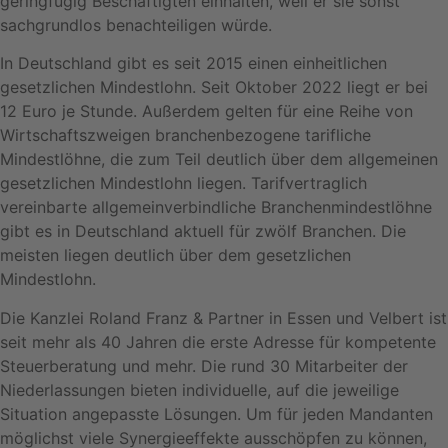
geringfügig Beschäftigten einhalten, weil er sie sonst
sachgrundlos benachteiligen würde.
In Deutschland gibt es seit 2015 einen einheitlichen
gesetzlichen Mindestlohn. Seit Oktober 2022 liegt er bei
12 Euro je Stunde. Außerdem gelten für eine Reihe von
Wirtschaftszweigen branchenbezogene tarifliche
Mindestlöhne, die zum Teil deutlich über dem allgemeinen
gesetzlichen Mindestlohn liegen. Tarifvertraglich
vereinbarte allgemeinverbindliche Branchenmindestlöhne
gibt es in Deutschland aktuell für zwölf Branchen. Die
meisten liegen deutlich über dem gesetzlichen
Mindestlohn.
Die Kanzlei Roland Franz & Partner in Essen und Velbert ist
seit mehr als 40 Jahren die erste Adresse für kompetente
Steuerberatung und mehr. Die rund 30 Mitarbeiter der
Niederlassungen bieten individuelle, auf die jeweilige
Situation angepasste Lösungen. Um für jeden Mandanten
möglichst viele Synergieeffekte ausschöpfen zu können,