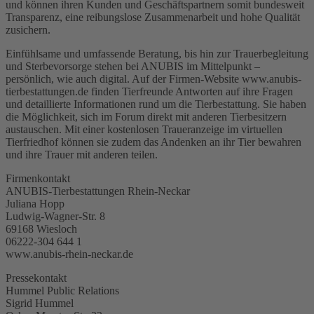
und können ihren Kunden und Geschäftspartnern somit bundesweit
Transparenz, eine reibungslose Zusammenarbeit und hohe Qualität
zusichern.
Einfühlsame und umfassende Beratung, bis hin zur Trauerbegleitung
und Sterbevorsorge stehen bei ANUBIS im Mittelpunkt –
persönlich, wie auch digital. Auf der Firmen-Website www.anubis-
tierbestattungen.de finden Tierfreunde Antworten auf ihre Fragen
und detaillierte Informationen rund um die Tierbestattung. Sie haben
die Möglichkeit, sich im Forum direkt mit anderen Tierbesitzern
austauschen. Mit einer kostenlosen Traueranzeige im virtuellen
Tierfriedhof können sie zudem das Andenken an ihr Tier bewahren
und ihre Trauer mit anderen teilen.
Firmenkontakt
ANUBIS-Tierbestattungen Rhein-Neckar
Juliana Hopp
Ludwig-Wagner-Str. 8
69168 Wiesloch
06222-304 644 1
www.anubis-rhein-neckar.de
Pressekontakt
Hummel Public Relations
Sigrid Hummel