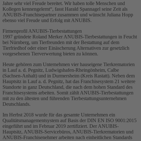
Jahre sehr viel Freude bereitet. Wir haben tolle Menschen und
Kollegen kennengelernt“, fasst Harald Spannagel seine Zeit als
ANUBIS-Franchisepartner zusammen und wünscht Juliana Hopp
ebenso viel Freude und Erfolg mit ANUBIS.
Firmenprofil ANUBIS-Tierbestattungen
1997 gründete Roland Merker ANUBIS-Tierbestattungen in Feucht
bei Nürnberg, um Tierfreunden mit der Bestattung auf dem
Tierfriedhof oder einer Einäscherung Alternativen zur gesetzlich
vorgesehenen Tierverwertung bieten zu können.
Heute gehören zum Unternehmen vier hauseigene Tierkrematorien
in Lauf a. d. Pegnitz, Ludwigshafen-Rheingönheim, Calbe
(Sachsen-Anhalt) und in Durmersheim (Kreis Rastatt). Neben dem
Hauptsitz in Lauf a. d. Pegnitz, hat das Franchisesystem 21 weitere
Standorte in ganz Deutschland, die nach dem hohen Standard des
Franchisesystems arbeiten. Somit zählt ANUBIS-Tierbestattungen
mit zu den ältesten und führenden Tierbestattungsunternehmen
Deutschlands.
Im Herbst 2018 wurde für das gesamte Unternehmen ein
Qualitätsmanagementsystem auf Basis der DIN EN ISO 9001:2015
eingeführt und im Februar 2019 zertifiziert. Der ANUBIS-
Hauptsitz, ANUBIS-Servicebüros, ANUBIS-Tierkrematorien und
ANUBIS-Franchisenehmer arbeiten nach einheitlichen Standards