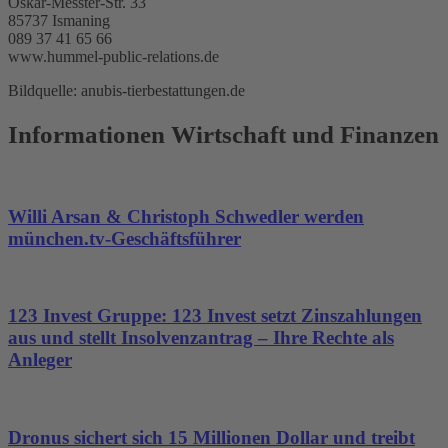
Oskar-Messter-Str. 33
85737 Ismaning
089 37 41 65 66
www.hummel-public-relations.de
Bildquelle: anubis-tierbestattungen.de
Informationen Wirtschaft und Finanzen
Willi Arsan & Christoph Schwedler werden
münchen.tv-Geschäftsführer
123 Invest Gruppe: 123 Invest setzt Zinszahlungen
aus und stellt Insolvenzantrag – Ihre Rechte als
Anleger
Dronus sichert sich 15 Millionen Dollar und treibt