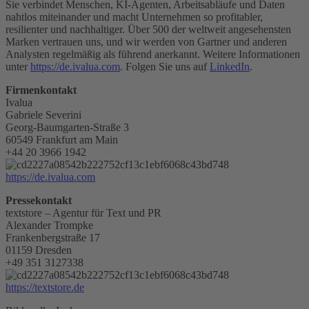
Sie verbindet Menschen, KI-Agenten, Arbeitsabläufe und Daten
nahtlos miteinander und macht Unternehmen so profitabler,
resilienter und nachhaltiger. Über 500 der weltweit angesehensten
Marken vertrauen uns, und wir werden von Gartner und anderen
Analysten regelmäßig als führend anerkannt. Weitere Informationen
unter
https://de.ivalua.com
. Folgen Sie uns auf
LinkedIn
.
Firmenkontakt
Ivalua
Gabriele Severini
Georg-Baumgarten-Straße 3
60549 Frankfurt am Main
+44 20 3966 1942
https://de.ivalua.com
Pressekontakt
textstore – Agentur für Text und PR
Alexander Trompke
Frankenbergstraße 17
01159 Dresden
+49 351 3127338
https://textstore.de