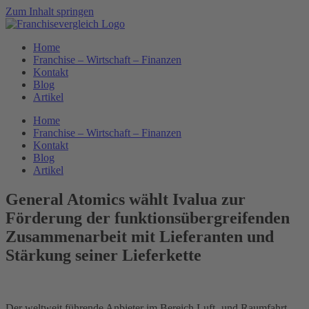
Zum Inhalt springen
Home
Franchise – Wirtschaft – Finanzen
Kontakt
Blog
Artikel
Home
Franchise – Wirtschaft – Finanzen
Kontakt
Blog
Artikel
General Atomics wählt Ivalua zur
Förderung der funktionsübergreifenden
Zusammenarbeit mit Lieferanten und
Stärkung seiner Lieferkette
Der weltweit führende Anbieter im Bereich Luft- und Raumfahrt