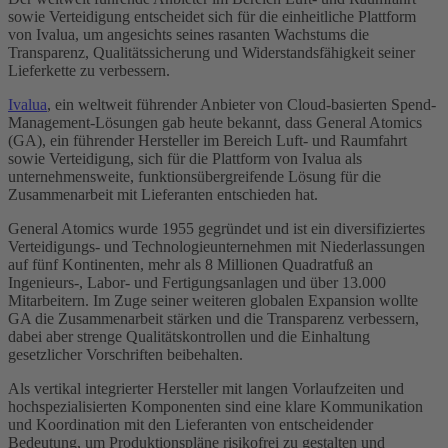
sowie Verteidigung entscheidet sich für die einheitliche Plattform
von Ivalua, um angesichts seines rasanten Wachstums die
Transparenz, Qualitätssicherung und Widerstandsfähigkeit seiner
Lieferkette zu verbessern.
Ivalua
, ein weltweit führender Anbieter von Cloud-basierten Spend-
Management-Lösungen gab heute bekannt, dass General Atomics
(GA), ein führender Hersteller im Bereich Luft- und Raumfahrt
sowie Verteidigung, sich für die Plattform von Ivalua als
unternehmensweite, funktionsübergreifende Lösung für die
Zusammenarbeit mit Lieferanten entschieden hat.
General Atomics wurde 1955 gegründet und ist ein diversifiziertes
Verteidigungs- und Technologieunternehmen mit Niederlassungen
auf fünf Kontinenten, mehr als 8 Millionen Quadratfuß an
Ingenieurs-, Labor- und Fertigungsanlagen und über 13.000
Mitarbeitern. Im Zuge seiner weiteren globalen Expansion wollte
GA die Zusammenarbeit stärken und die Transparenz verbessern,
dabei aber strenge Qualitätskontrollen und die Einhaltung
gesetzlicher Vorschriften beibehalten.
Als vertikal integrierter Hersteller mit langen Vorlaufzeiten und
hochspezialisierten Komponenten sind eine klare Kommunikation
und Koordination mit den Lieferanten von entscheidender
Bedeutung, um Produktionspläne risikofrei zu gestalten und