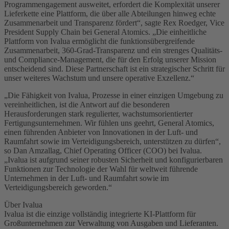
Programmengagement ausweitet, erfordert die Komplexität unserer
Lieferkette eine Plattform, die über alle Abteilungen hinweg echte
Zusammenarbeit und Transparenz fördert“, sagte Rex Roedger, Vice
President Supply Chain bei General Atomics. „Die einheitliche
Plattform von Ivalua ermöglicht die funktionsübergreifende
Zusammenarbeit, 360-Grad-Transparenz und ein strenges Qualitäts-
und Compliance-Management, die für den Erfolg unserer Mission
entscheidend sind. Diese Partnerschaft ist ein strategischer Schritt für
unser weiteres Wachstum und unsere operative Exzellenz.“
„Die Fähigkeit von Ivalua, Prozesse in einer einzigen Umgebung zu
vereinheitlichen, ist die Antwort auf die besonderen
Herausforderungen stark regulierter, wachstumsorientierter
Fertigungsunternehmen. Wir fühlen uns geehrt, General Atomics,
einen führenden Anbieter von Innovationen in der Luft- und
Raumfahrt sowie im Verteidigungsbereich, unterstützen zu dürfen“,
so Dan Amzallag, Chief Operating Officer (COO) bei Ivalua.
„Ivalua ist aufgrund seiner robusten Sicherheit und konfigurierbaren
Funktionen zur Technologie der Wahl für weltweit führende
Unternehmen in der Luft- und Raumfahrt sowie im
Verteidigungsbereich geworden.“
Über Ivalua
Ivalua ist die einzige vollständig integrierte KI-Plattform für
Großunternehmen zur Verwaltung von Ausgaben und Lieferanten.