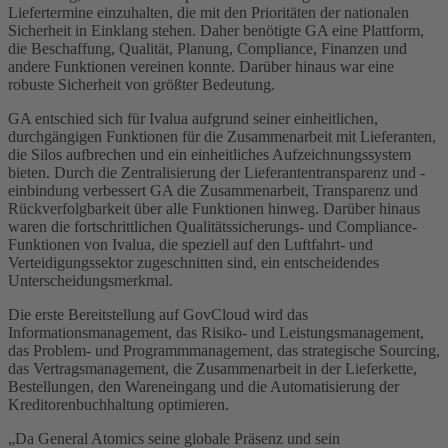
Liefertermine einzuhalten, die mit den Prioritäten der nationalen
Sicherheit in Einklang stehen. Daher benötigte GA eine Plattform,
die Beschaffung, Qualität, Planung, Compliance, Finanzen und
andere Funktionen vereinen konnte. Darüber hinaus war eine
robuste Sicherheit von größter Bedeutung.
GA entschied sich für Ivalua aufgrund seiner einheitlichen,
durchgängigen Funktionen für die Zusammenarbeit mit Lieferanten,
die Silos aufbrechen und ein einheitliches Aufzeichnungssystem
bieten. Durch die Zentralisierung der Lieferantentransparenz und -
einbindung verbessert GA die Zusammenarbeit, Transparenz und
Rückverfolgbarkeit über alle Funktionen hinweg. Darüber hinaus
waren die fortschrittlichen Qualitätssicherungs- und Compliance-
Funktionen von Ivalua, die speziell auf den Luftfahrt- und
Verteidigungssektor zugeschnitten sind, ein entscheidendes
Unterscheidungsmerkmal.
Die erste Bereitstellung auf GovCloud wird das
Informationsmanagement, das Risiko- und Leistungsmanagement,
das Problem- und Programmmanagement, das strategische Sourcing,
das Vertragsmanagement, die Zusammenarbeit in der Lieferkette,
Bestellungen, den Wareneingang und die Automatisierung der
Kreditorenbuchhaltung optimieren.
„Da General Atomics seine globale Präsenz und sein