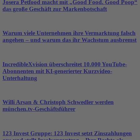
Josera Petfood macht mit „Good Food. Good Poop“
das große Geschäft zur Markenbotschaft
Warum viele Unternehmen ihre Vermarktung falsch
angehen – und warum das ihr Wachstum ausbremst
IncredibleXvision überschreitet 10.000 YouTube-
Abonnenten mit KI-generierter Kurzvideo-
Unterhaltung
Willi Arsan & Christoph Schwedler werden
münchen.tv-Geschäftsführer
123 Invest Gruppe: 123 Invest setzt Zinszahlungen