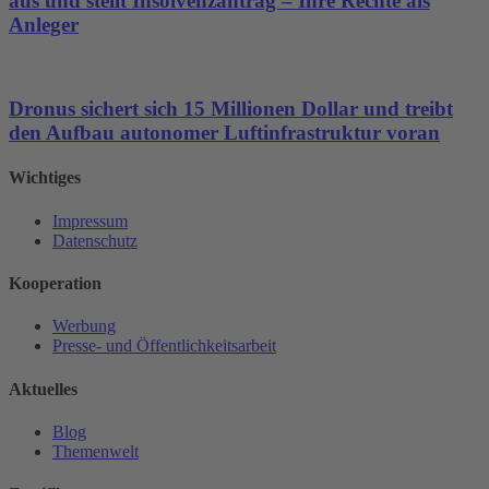
aus und stellt Insolvenzantrag – Ihre Rechte als
Anleger
Dronus sichert sich 15 Millionen Dollar und treibt
den Aufbau autonomer Luftinfrastruktur voran
Wichtiges
Impressum
Datenschutz
Kooperation
Werbung
Presse- und Öffentlichkeitsarbeit
Aktuelles
Blog
Themenwelt