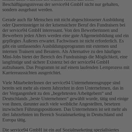
Beschäftigungsniveau der service94 GmbH nicht nur gehalten,
sondern ausgebaut werden.
Gerade auch für Menschen mit nicht abgeschlossener Ausbildung
oder Quereinsteiger ist der krisensichere Beruf des Fundraisers bei
der service94 GmbH interessant. Von den Bewerberinnen und
Bewerbern jeden Alters werden eine gute Allgemeinbildung und ein
gepflegtes Äußeres erwartet. Fachwissen ist nicht erforderlich. Es
gibt ein umfassendes Ausbildungsprogramm mit externen und
internen Trainern und Beratern. Als Alternative zu den häufigen
Mini-Jobs bietet der Bereich des Fundraisings die Möglichkeit, eine
langfristige und sichere Existenz bei der service94 GmbH
aufzubauen. Das Programm ist auf einem laufenden Lernprozess mit
Karriereaussichten ausgerichtet.
Viele MitarbeiterInnen der service94 Unternehmensgruppe sind
bereits seit mehr als einem Jahrzehnt in dem Unternehmen, das in
der Vergangenheit zu den „begehrtesten Arbeitgebern“ und
Deutschlands „beste Unternehmen“ gewählt wurde, tätig und einige
von ihnen, darunter auch viele weibliche Angestellten, besetzen
inzwischen Führungspositionen. Das Unternehmen ist seit mehr als
drei Jahrzehnten im Bereich Sozialmarketing in Deutschland und
Europa tätig.
Die service94 GmbH ist ein auf Sozialmarketing spezialisiertes