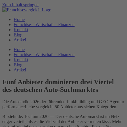
Zum Inhalt springen
Home
Franchise – Wirtschaft – Finanzen
Kontakt
Blog
Artikel
Home
Franchise – Wirtschaft – Finanzen
Kontakt
Blog
Artikel
Fünf Anbieter dominieren drei Viertel
des deutschen Auto-Suchmarktes
Die Autostudie 2026 der führenden Linkbuilding und GEO Agentur
performanceLiebe vergleicht 50 Anbieter aus sieben Kategorien
Buxtehude, 16. Juni 2026 — Der deutsche Automarkt ist im Netz
enger verteilt, als es die Vielzahl der Anbieter vermuten lässt. Mehr
als drei Viertel des gesamten organischen Suchtraffics der 50