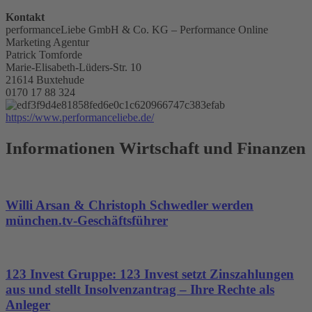
Kontakt
performanceLiebe GmbH & Co. KG – Performance Online
Marketing Agentur
Patrick Tomforde
Marie-Elisabeth-Lüders-Str. 10
21614 Buxtehude
0170 17 88 324
https://www.performanceliebe.de/
Informationen Wirtschaft und Finanzen
Willi Arsan & Christoph Schwedler werden
münchen.tv-Geschäftsführer
123 Invest Gruppe: 123 Invest setzt Zinszahlungen
aus und stellt Insolvenzantrag – Ihre Rechte als
Anleger