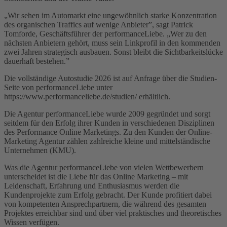
„Wir sehen im Automarkt eine ungewöhnlich starke Konzentration
des organischen Traffics auf wenige Anbieter”, sagt Patrick
Tomforde, Geschäftsführer der performanceLiebe. „Wer zu den
nächsten Anbietern gehört, muss sein Linkprofil in den kommenden
zwei Jahren strategisch ausbauen. Sonst bleibt die Sichtbarkeitslücke
dauerhaft bestehen.”
Die vollständige Autostudie 2026 ist auf Anfrage über die Studien-
Seite von performanceLiebe unter
https://www.performanceliebe.de/studien/ erhältlich.
Die Agentur performanceLiebe wurde 2009 gegründet und sorgt
seitdem für den Erfolg ihrer Kunden in verschiedenen Disziplinen
des Performance Online Marketings. Zu den Kunden der Online-
Marketing Agentur zählen zahlreiche kleine und mittelständische
Unternehmen (KMU).
Was die Agentur performanceLiebe von vielen Wettbewerbern
unterscheidet ist die Liebe für das Online Marketing – mit
Leidenschaft, Erfahrung und Enthusiasmus werden die
Kundenprojekte zum Erfolg gebracht. Der Kunde profitiert dabei
von kompetenten Ansprechpartnern, die während des gesamten
Projektes erreichbar sind und über viel praktisches und theoretisches
Wissen verfügen.