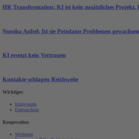
HR Transformation: KI ist kein zusätzliches Projekt
Noosha Aubel: Ist sie Potsdams Problemen gewachse
KI ersetzt kein Vertrauen
Kontakte schlagen Reichweite
Wichtiges
Impressum
Datenschutz
Kooperation
Werbung