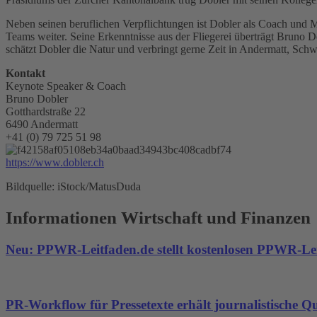
Neben seinen beruflichen Verpflichtungen ist Dobler als Coach und M
Teams weiter. Seine Erkenntnisse aus der Fliegerei überträgt Bruno Do
schätzt Dobler die Natur und verbringt gerne Zeit in Andermatt, Sch
Kontakt
Keynote Speaker & Coach
Bruno Dobler
Gotthardstraße 22
6490 Andermatt
+41 (0) 79 725 51 98
https://www.dobler.ch
Bildquelle: iStock/MatusDuda
Informationen Wirtschaft und Finanzen
Neu: PPWR-Leitfaden.de stellt kostenlosen PPWR-Lei
PR-Workflow für Pressetexte erhält journalistische Qu