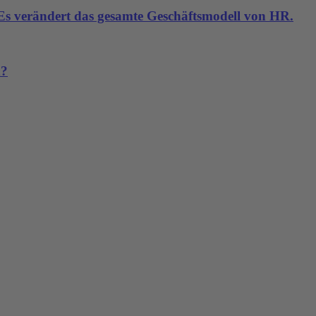
. Es verändert das gesamte Geschäftsmodell von HR.
n?