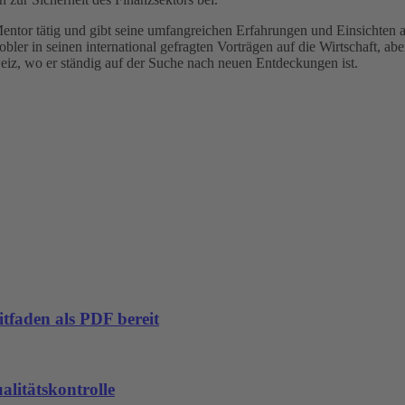
entor tätig und gibt seine umfangreichen Erfahrungen und Einsichten 
bler in seinen international gefragten Vorträgen auf die Wirtschaft, ab
weiz, wo er ständig auf der Suche nach neuen Entdeckungen ist.
tfaden als PDF bereit
alitätskontrolle