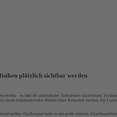
siken plötzlich sichtbar werden
ten treffen – es sind die unsichtbaren Turbulenzen dazwischen. Technis
aus einem funktionierenden Betrieb einen Krisenfall machen. Für Leade
Wucht treffen. Ein Beispiel dafür ist das große britische Einzelhandel