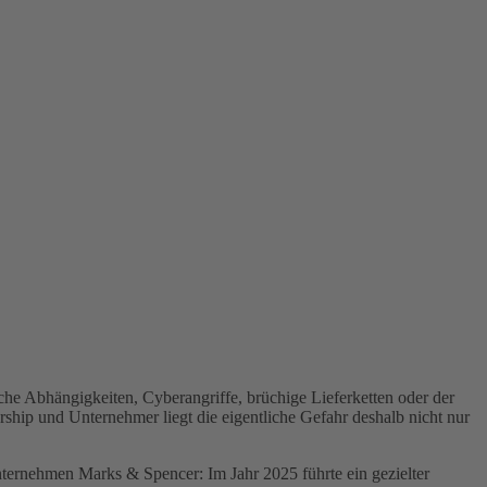
che Abhängigkeiten, Cyberangriffe, brüchige Lieferketten oder der
rship und Unternehmer liegt die eigentliche Gefahr deshalb nicht nur
sunternehmen Marks & Spencer: Im Jahr 2025 führte ein gezielter