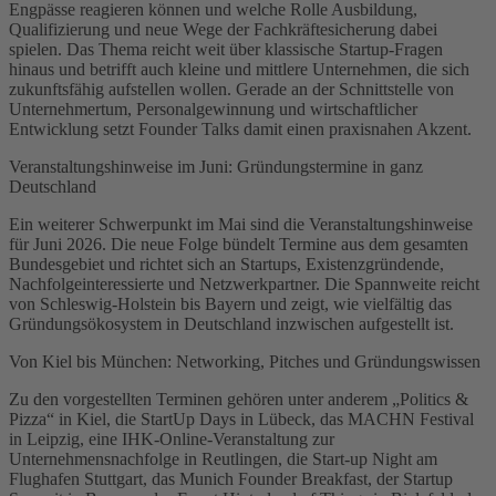
Engpässe reagieren können und welche Rolle Ausbildung,
Qualifizierung und neue Wege der Fachkräftesicherung dabei
spielen. Das Thema reicht weit über klassische Startup-Fragen
hinaus und betrifft auch kleine und mittlere Unternehmen, die sich
zukunftsfähig aufstellen wollen. Gerade an der Schnittstelle von
Unternehmertum, Personalgewinnung und wirtschaftlicher
Entwicklung setzt Founder Talks damit einen praxisnahen Akzent.
Veranstaltungshinweise im Juni: Gründungstermine in ganz
Deutschland
Ein weiterer Schwerpunkt im Mai sind die Veranstaltungshinweise
für Juni 2026. Die neue Folge bündelt Termine aus dem gesamten
Bundesgebiet und richtet sich an Startups, Existenzgründende,
Nachfolgeinteressierte und Netzwerkpartner. Die Spannweite reicht
von Schleswig-Holstein bis Bayern und zeigt, wie vielfältig das
Gründungsökosystem in Deutschland inzwischen aufgestellt ist.
Von Kiel bis München: Networking, Pitches und Gründungswissen
Zu den vorgestellten Terminen gehören unter anderem „Politics &
Pizza“ in Kiel, die StartUp Days in Lübeck, das MACHN Festival
in Leipzig, eine IHK-Online-Veranstaltung zur
Unternehmensnachfolge in Reutlingen, die Start-up Night am
Flughafen Stuttgart, das Munich Founder Breakfast, der Startup