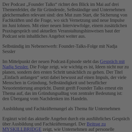
Der Podcast „Founder Talks“ richtet den Blick im Mai auf drei
Themenfelder, die für Gründende, Selbständige und Unternehmen
gleichermaßen relevant sind: den Mut zum Start, die Sicherung von
Fachkräften und die Frage, wo sich Vernetzung und neue Impulse
im Juni lohnen. Mit einer neuen Interviewfolge, einem zusätzlichen
Praxisgespräch und aktuellen Veranstaltungshinweisen baut der
Podcast sein inhaltliches Angebot weiter aus.
Selbständig im Nebenerwerb: Founder-Talks-Folge mit Nadja
Sessler
Im Mittelpunkt der neuen Podcast-Episode steht das
Gespräch mit
Nadja Sessler.
Die Folge zeigt, wie wichtig es ist, Ideen nicht nur zu
planen, sondern den ersten Schritt tatsächlich zu gehen. Der Titel
„Einfach anfangen“ setzt dabei bewusst auf einen Impuls, der viele
Menschen in Gründung, Selbständigkeit und beruflicher
Neuorientierung anspricht. Damit greift Founder Talks erneut ein
Thema auf, das im Gründungsalltag von zentraler Bedeutung ist:
den Übergang vom Nachdenken ins Handeln.
Ausbildung und Fachkräftemangel als Thema für Unternehmen
Ergänzt wird das aktuelle Angebot durch ein ausführliches Gespräch
über Ausbildung und Fachkräftemangel. Der
Beitrag zu
MYSKILLBRIDGE
zeigt, wie Unternehmen auf personelle