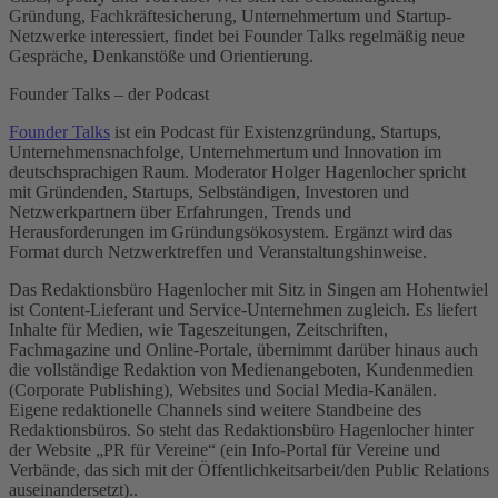
Gründung, Fachkräftesicherung, Unternehmertum und Startup-
Netzwerke interessiert, findet bei Founder Talks regelmäßig neue
Gespräche, Denkanstöße und Orientierung.
Founder Talks – der Podcast
Founder Talks
ist ein Podcast für Existenzgründung, Startups,
Unternehmensnachfolge, Unternehmertum und Innovation im
deutschsprachigen Raum. Moderator Holger Hagenlocher spricht
mit Gründenden, Startups, Selbständigen, Investoren und
Netzwerkpartnern über Erfahrungen, Trends und
Herausforderungen im Gründungsökosystem. Ergänzt wird das
Format durch Netzwerktreffen und Veranstaltungshinweise.
Das Redaktionsbüro Hagenlocher mit Sitz in Singen am Hohentwiel
ist Content-Lieferant und Service-Unternehmen zugleich. Es liefert
Inhalte für Medien, wie Tageszeitungen, Zeitschriften,
Fachmagazine und Online-Portale, übernimmt darüber hinaus auch
die vollständige Redaktion von Medienangeboten, Kundenmedien
(Corporate Publishing), Websites und Social Media-Kanälen.
Eigene redaktionelle Channels sind weitere Standbeine des
Redaktionsbüros. So steht das Redaktionsbüro Hagenlocher hinter
der Website „PR für Vereine“ (ein Info-Portal für Vereine und
Verbände, das sich mit der Öffentlichkeitsarbeit/den Public Relations
auseinandersetzt)..