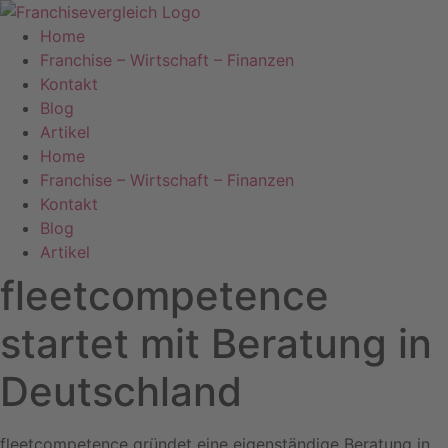
Zum
Inhalt
Home
springen
Franchise – Wirtschaft – Finanzen
Kontakt
Blog
Artikel
Home
Franchise – Wirtschaft – Finanzen
Kontakt
Blog
Artikel
fleetcompetence
startet mit Beratung in
Deutschland
fleetcompetence gründet eine eigenständige Beratung in