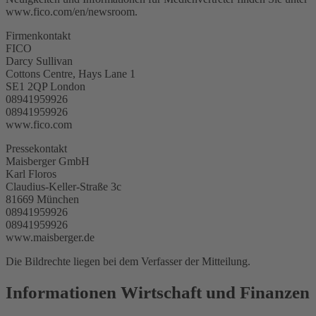
www.fico.com/en/newsroom.
Firmenkontakt
FICO
Darcy Sullivan
Cottons Centre, Hays Lane 1
SE1 2QP London
08941959926
08941959926
www.fico.com
Pressekontakt
Maisberger GmbH
Karl Floros
Claudius-Keller-Straße 3c
81669 München
08941959926
08941959926
www.maisberger.de
Die Bildrechte liegen bei dem Verfasser der Mitteilung.
Informationen Wirtschaft und Finanzen