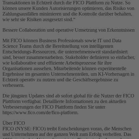
Transaktionen in Echtzeit durch die FICO Plattform zu Nutze. So
können unsere Kunden Autorisierungen optimieren, das Risiko von
Zahlungsausfällen minimieren und die Kontrolle darüber behalten,
wie sehr sie Risiken ausgesetzt sind.“
Bessere Collaboration und operative Umsetzung von Erkenntnissen
Mit FICO können Business Professionals sowie IT und Data
Science Teams durch die Bereitstellung von intelligenten
Entscheidungs-Ressourcen, die unternehmensweit standardisiert
sind, besser zusammenarbeiten. Stakeholder definieren so einfacher,
wie kollaborative und effiziente Arbeitsprozesse für ihre
Organisationen aussehen. Mitarbeitende können experimentelle
Ergebnisse im gesamten Unternehmenteilen, um KI-Vorhersagen in
Echtzeit operativ zu nutzen und die Geschäftsergebnisse zu
verbessern.
Die jüngsten Updates sind ab sofort global für die Nutzer der FICO
Plattform verfügbar. Detaillierte Informationen zu den aktuellen
Verbesserungen der FICO Plattform finden Sie unter
https://www.fico.com/de/fico-platform.
Über FICO
FICO (NYSE: FICO) treibt Entscheidungen voran, die Menschen
und Unternehmen auf der ganzen Welt zum Erfolg verhelfen. Das