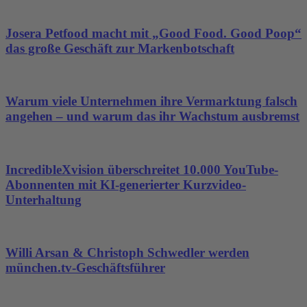
Josera Petfood macht mit „Good Food. Good Poop“
das große Geschäft zur Markenbotschaft
Warum viele Unternehmen ihre Vermarktung falsch
angehen – und warum das ihr Wachstum ausbremst
IncredibleXvision überschreitet 10.000 YouTube-
Abonnenten mit KI-generierter Kurzvideo-
Unterhaltung
Willi Arsan & Christoph Schwedler werden
münchen.tv-Geschäftsführer