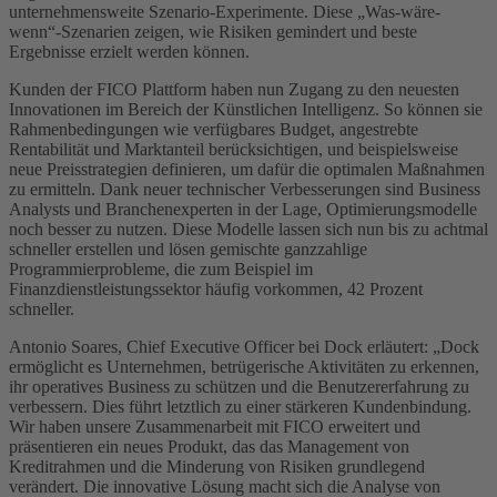
unternehmensweite Szenario-Experimente. Diese „Was-wäre-
wenn“-Szenarien zeigen, wie Risiken gemindert und beste
Ergebnisse erzielt werden können.
Kunden der FICO Plattform haben nun Zugang zu den neuesten
Innovationen im Bereich der Künstlichen Intelligenz. So können sie
Rahmenbedingungen wie verfügbares Budget, angestrebte
Rentabilität und Marktanteil berücksichtigen, und beispielsweise
neue Preisstrategien definieren, um dafür die optimalen Maßnahmen
zu ermitteln. Dank neuer technischer Verbesserungen sind Business
Analysts und Branchenexperten in der Lage, Optimierungsmodelle
noch besser zu nutzen. Diese Modelle lassen sich nun bis zu achtmal
schneller erstellen und lösen gemischte ganzzahlige
Programmierprobleme, die zum Beispiel im
Finanzdienstleistungssektor häufig vorkommen, 42 Prozent
schneller.
Antonio Soares, Chief Executive Officer bei Dock erläutert: „Dock
ermöglicht es Unternehmen, betrügerische Aktivitäten zu erkennen,
ihr operatives Business zu schützen und die Benutzererfahrung zu
verbessern. Dies führt letztlich zu einer stärkeren Kundenbindung.
Wir haben unsere Zusammenarbeit mit FICO erweitert und
präsentieren ein neues Produkt, das das Management von
Kreditrahmen und die Minderung von Risiken grundlegend
verändert. Die innovative Lösung macht sich die Analyse von