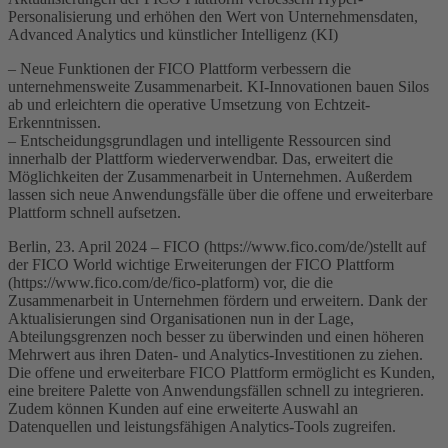
Personalisierung und erhöhen den Wert von Unternehmensdaten,
Advanced Analytics und künstlicher Intelligenz (KI)
– Neue Funktionen der FICO Plattform verbessern die
unternehmensweite Zusammenarbeit. KI-Innovationen bauen Silos
ab und erleichtern die operative Umsetzung von Echtzeit-
Erkenntnissen.
– Entscheidungsgrundlagen und intelligente Ressourcen sind
innerhalb der Plattform wiederverwendbar. Das, erweitert die
Möglichkeiten der Zusammenarbeit in Unternehmen. Außerdem
lassen sich neue Anwendungsfälle über die offene und erweiterbare
Plattform schnell aufsetzen.
Berlin, 23. April 2024 – FICO (https://www.fico.com/de/)stellt auf
der FICO World wichtige Erweiterungen der FICO Plattform
(https://www.fico.com/de/fico-platform) vor, die die
Zusammenarbeit in Unternehmen fördern und erweitern. Dank der
Aktualisierungen sind Organisationen nun in der Lage,
Abteilungsgrenzen noch besser zu überwinden und einen höheren
Mehrwert aus ihren Daten- und Analytics-Investitionen zu ziehen.
Die offene und erweiterbare FICO Plattform ermöglicht es Kunden,
eine breitere Palette von Anwendungsfällen schnell zu integrieren.
Zudem können Kunden auf eine erweiterte Auswahl an
Datenquellen und leistungsfähigen Analytics-Tools zugreifen.