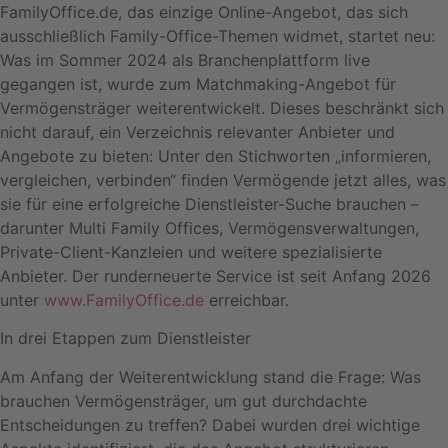
FamilyOffice.de, das einzige Online-Angebot, das sich
ausschließlich Family-Office-Themen widmet, startet neu:
Was im Sommer 2024 als Branchenplattform live
gegangen ist, wurde zum Matchmaking-Angebot für
Vermögensträger weiterentwickelt. Dieses beschränkt sich
nicht darauf, ein Verzeichnis relevanter Anbieter und
Angebote zu bieten: Unter den Stichworten „informieren,
vergleichen, verbinden“ finden Vermögende jetzt alles, was
sie für eine erfolgreiche Dienstleister-Suche brauchen –
darunter Multi Family Offices, Vermögensverwaltungen,
Private-Client-Kanzleien und weitere spezialisierte
Anbieter. Der runderneuerte Service ist seit Anfang 2026
unter
www.FamilyOffice.de
erreichbar.
In drei Etappen zum Dienstleister
Am Anfang der Weiterentwicklung stand die Frage: Was
brauchen Vermögensträger, um gut durchdachte
Entscheidungen zu treffen? Dabei wurden drei wichtige