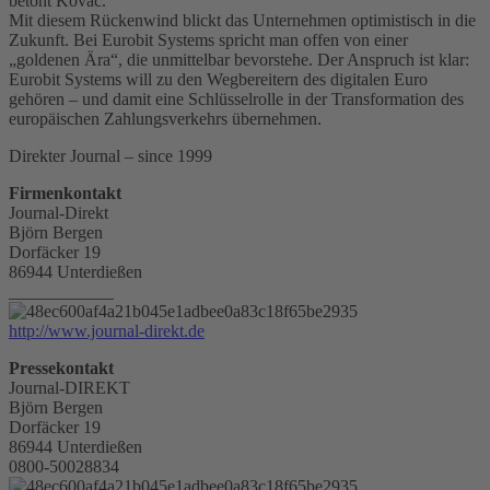
betont Kovac.
Mit diesem Rückenwind blickt das Unternehmen optimistisch in die
Zukunft. Bei Eurobit Systems spricht man offen von einer
„goldenen Ära“, die unmittelbar bevorstehe. Der Anspruch ist klar:
Eurobit Systems will zu den Wegbereitern des digitalen Euro
gehören – und damit eine Schlüsselrolle in der Transformation des
europäischen Zahlungsverkehrs übernehmen.
Direkter Journal – since 1999
Firmenkontakt
Journal-Direkt
Björn Bergen
Dorfäcker 19
86944 Unterdießen
____________
http://www.journal-direkt.de
Pressekontakt
Journal-DIREKT
Björn Bergen
Dorfäcker 19
86944 Unterdießen
0800-50028834