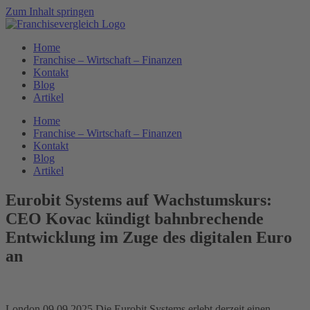
Zum Inhalt springen
Home
Franchise – Wirtschaft – Finanzen
Kontakt
Blog
Artikel
Home
Franchise – Wirtschaft – Finanzen
Kontakt
Blog
Artikel
Eurobit Systems auf Wachstumskurs:
CEO Kovac kündigt bahnbrechende
Entwicklung im Zuge des digitalen Euro
an
London,09.09.2025.Die Eurobit Systems erlebt derzeit einen