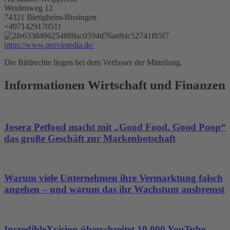
Weidenweg 12
74321 Bietigheim-Bissingen
+4971429170511
https://www.provimedia.de/
Die Bildrechte liegen bei dem Verfasser der Mitteilung.
Informationen Wirtschaft und Finanzen
Josera Petfood macht mit „Good Food. Good Poop“
das große Geschäft zur Markenbotschaft
Warum viele Unternehmen ihre Vermarktung falsch
angehen – und warum das ihr Wachstum ausbremst
IncredibleXvision überschreitet 10.000 YouTube-