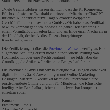
Statusübersicht und Nachweisdokumentation bereit.
„Viele Geschäftsführer wissen gar nicht, dass die KI-Kompetenz-
Pflicht auch sie betrifft, sobald ein einzelner Mitarbeiter ChatGPT
für einen Kundenbrief nutzt”, sagt Alexander Weipprecht,
Geschäftsführer der Provimedia GmbH. „Wir haben das Zertifikat
bewusst kompakt gehalten, sodass eine ganze Belegschaft es in
einem Vormittag durchlaufen kann und am Ende einen Nachweis in
der Hand hält, der bei Audits, Datenschutzprüfungen und
Kundenanfragen zählt.”
Die Zertifizierung ist über die
Provimedia Webseite
verfügbar. Eine
allgemeine Schulung ersetzt nicht die individuelle Prüfung von
Hochrisiko-KI oder eine Rechtsberatung — sie bildet aber die
Grundlage, die Artikel 4 für die breite Belegschaft fordert.
Die Provimedia GmbH mit Sitz in Bietigheim-Bissingen entwickelt
digitale Portale, SaaS-Anwendungen und Online-Marketing-
Lösungen. Mit dem KI-Zertifikat bietet das Unternehmen eine
praxisorientierte Online-Schulung für Mitarbeiter, die Künstliche
Intelligenz im Berufsalltag sicher und nachweisbar kompetent
einsetzen sollen.
Kontakt
Provimedia GmbH
Alexander Weipprecht