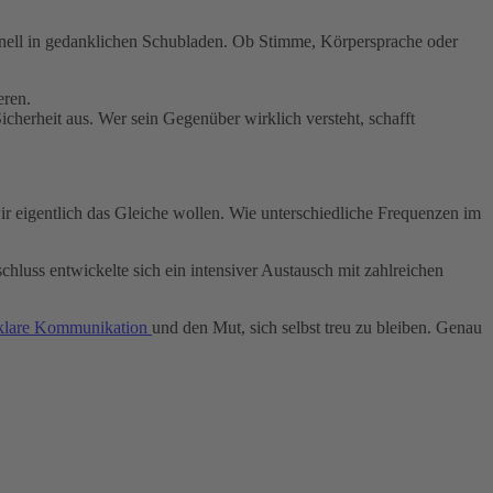
chnell in gedanklichen Schubladen. Ob Stimme, Körpersprache oder
eren.
Sicherheit aus. Wer sein Gegenüber wirklich versteht, schafft
 eigentlich das Gleiche wollen. Wie unterschiedliche Frequenzen im
ss entwickelte sich ein intensiver Austausch mit zahlreichen
, klare Kommunikation
und den Mut, sich selbst treu zu bleiben. Genau