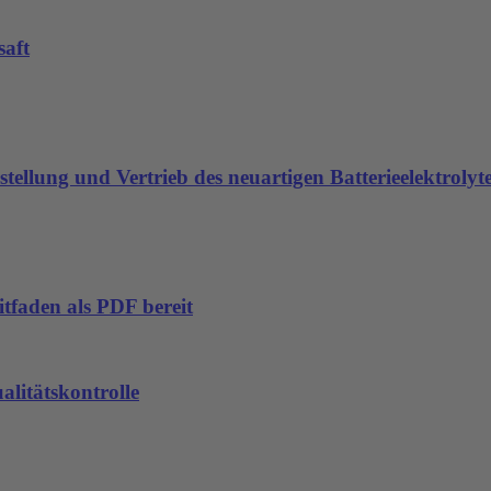
saft
stellung und Vertrieb des neuartigen Batterieelektroly
tfaden als PDF bereit
alitätskontrolle