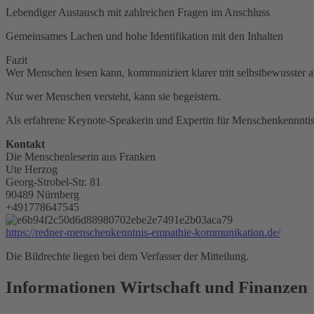
Lebendiger Austausch mit zahlreichen Fragen im Anschluss
Gemeinsames Lachen und hohe Identifikation mit den Inhalten
Fazit
Wer Menschen lesen kann, kommuniziert klarer tritt selbstbewusster au
Nur wer Menschen versteht, kann sie begeistern.
Als erfahrene Keynote-Speakerin und Expertin für Menschenkennntis u
Kontakt
Die Menschenleserin aus Franken
Ute Herzog
Georg-Strobel-Str. 81
90489 Nürnberg
+491778647545
https://redner-menschenkenntnis-empathie-kommunikation.de/
Die Bildrechte liegen bei dem Verfasser der Mitteilung.
Informationen Wirtschaft und Finanzen