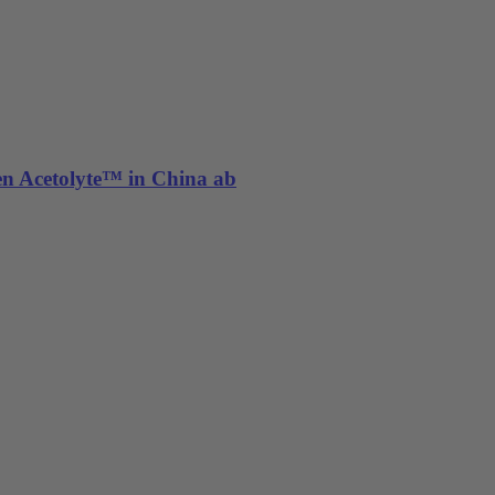
ten Acetolyte™ in China ab