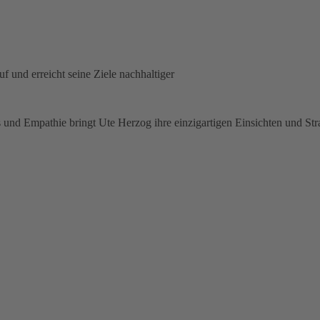
f und erreicht seine Ziele nachhaltiger
nd Empathie bringt Ute Herzog ihre einzigartigen Einsichten und Strat