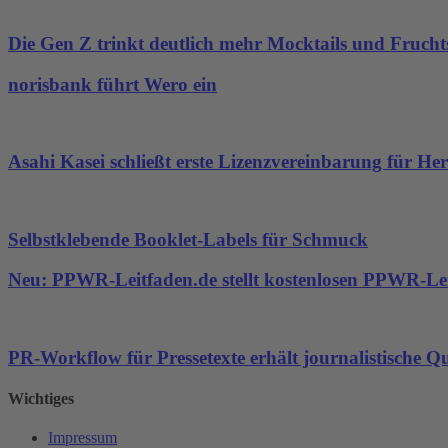
Die Gen Z trinkt deutlich mehr Mocktails und Frucht
norisbank führt Wero ein
Asahi Kasei schließt erste Lizenzvereinbarung für Her
Selbstklebende Booklet-Labels für Schmuck
Neu: PPWR-Leitfaden.de stellt kostenlosen PPWR-Lei
PR-Workflow für Pressetexte erhält journalistische Qu
Wichtiges
Impressum