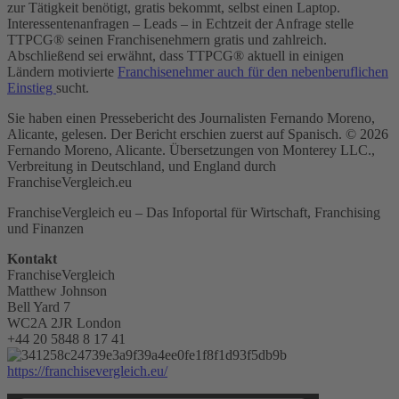
zur Tätigkeit benötigt, gratis bekommt, selbst einen Laptop.
Interessentenanfragen – Leads – in Echtzeit der Anfrage stelle
TTPCG® seinen Franchisenehmern gratis und zahlreich.
Abschließend sei erwähnt, dass TTPCG® aktuell in einigen
Ländern motivierte
Franchisenehmer auch für den nebenberuflichen
Einstieg
sucht.
Sie haben einen Pressebericht des Journalisten Fernando Moreno,
Alicante, gelesen. Der Bericht erschien zuerst auf Spanisch. © 2026
Fernando Moreno, Alicante. Übersetzungen von Monterey LLC.,
Verbreitung in Deutschland, und England durch
FranchiseVergleich.eu
FranchiseVergleich eu – Das Infoportal für Wirtschaft, Franchising
und Finanzen
Kontakt
FranchiseVergleich
Matthew Johnson
Bell Yard 7
WC2A 2JR London
+44 20 5848 8 17 41
https://franchisevergleich.eu/