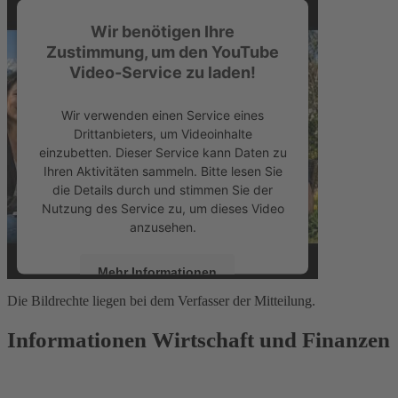
Wir benötigen Ihre
Zustimmung, um den YouTube
Video-Service zu laden!
Wir verwenden einen Service eines
Drittanbieters, um Videoinhalte
einzubetten. Dieser Service kann Daten zu
Ihren Aktivitäten sammeln. Bitte lesen Sie
die Details durch und stimmen Sie der
Nutzung des Service zu, um dieses Video
anzusehen.
Mehr Informationen
Die Bildrechte liegen bei dem Verfasser der Mitteilung.
Akzeptieren
Informationen Wirtschaft und Finanzen
powered by
Usercentrics Consent
Management Platform
&
eRecht24