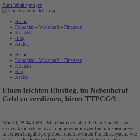
Zum Inhalt springen
Home
Franchise – Wirtschaft – Finanzen
Kontakt
Blog
Artikel
Home
Franchise – Wirtschaft – Finanzen
Kontakt
Blog
Artikel
Einen leichten Einstieg, im Nebenberuf
Geld zu verdienen, bietet TTPCG®
Madrid, 28.04.2026 – Mit einem nebenberuflichen Franchise zu
starten, kann sehr sinnvoll und gewinnbringend sein. Insbesondere
mit einem langjährig erprobten und bewährten Franchisesystem, wie
es der Taylor-Konzern bietet. Es handelt sich dabei um eine