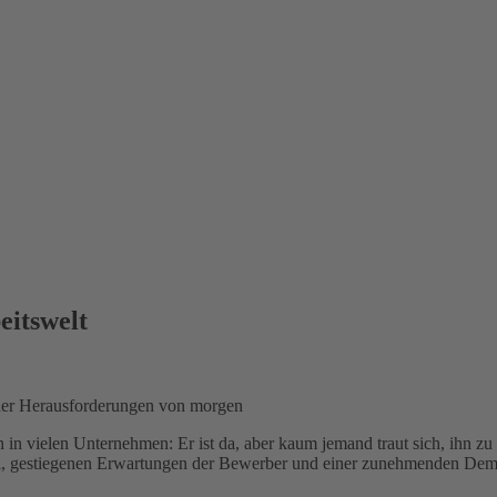
eitswelt
 der Herausforderungen von morgen
 in vielen Unternehmen: Er ist da, aber kaum jemand traut sich, ihn zu
el, gestiegenen Erwartungen der Bewerber und einer zunehmenden Demo