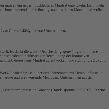
en müssen ein neues, glücklicheres Mindset entwickeln. Denn mehr
nternehmen zuwenden, die ihnen genau das bieten können und wollen.
sel zur Zukunftsfähigkeit von Unternehmen.
welt. Es deckt die wahre Ursache der gegenwärtigen Probleme auf,
er entscheidende Schlüssel zur Bewältigung der komplexen
öglicht, dieses neue Mindset zu entwickeln und sich für die Zukunft
rk/ Leadership) seit über drei Jahrzehnten mit Herzblut für neue
nzigartige und wegweisende Methoden, Unternehmen auf den
„Leuchtturm“ für seine Branche (Handelsjournal, 06/2017). Er wird