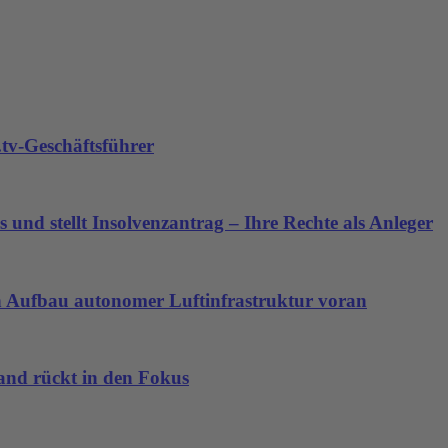
tv-Geschäftsführer
 und stellt Insolvenzantrag – Ihre Rechte als Anleger
den Aufbau autonomer Luftinfrastruktur voran
land rückt in den Fokus