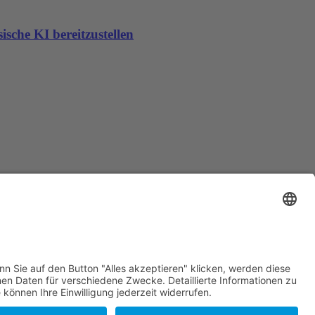
sche KI bereitzustellen