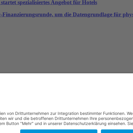
artet spezialisiertes Angebot für Hotels
-D-Finanzierungsrunde, um die Datengrundlage für physi