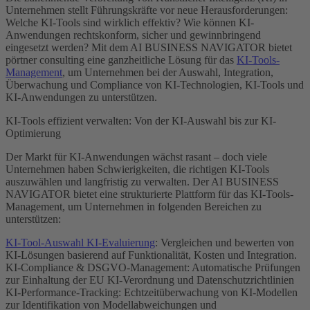
Unternehmen stellt Führungskräfte vor neue Herausforderungen:
Welche KI-Tools sind wirklich effektiv? Wie können KI-
Anwendungen rechtskonform, sicher und gewinnbringend
eingesetzt werden? Mit dem AI BUSINESS NAVIGATOR bietet
pörtner consulting eine ganzheitliche Lösung für das
KI-Tools-
Management
, um Unternehmen bei der Auswahl, Integration,
Überwachung und Compliance von KI-Technologien, KI-Tools und
KI-Anwendungen zu unterstützen.
KI-Tools effizient verwalten: Von der KI-Auswahl bis zur KI-
Optimierung
Der Markt für KI-Anwendungen wächst rasant – doch viele
Unternehmen haben Schwierigkeiten, die richtigen KI-Tools
auszuwählen und langfristig zu verwalten. Der AI BUSINESS
NAVIGATOR bietet eine strukturierte Plattform für das KI-Tools-
Management, um Unternehmen in folgenden Bereichen zu
unterstützen:
KI-Tool-Auswahl KI-Evaluierung
: Vergleichen und bewerten von
KI-Lösungen basierend auf Funktionalität, Kosten und Integration.
KI-Compliance & DSGVO-Management: Automatische Prüfungen
zur Einhaltung der EU KI-Verordnung und Datenschutzrichtlinien
KI-Performance-Tracking: Echtzeitüberwachung von KI-Modellen
zur Identifikation von Modellabweichungen und