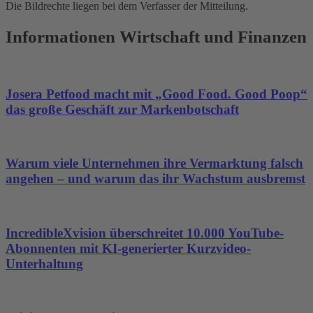
Die Bildrechte liegen bei dem Verfasser der Mitteilung.
Akzeptieren
Informationen Wirtschaft und Finanzen
powered by
Usercentrics Consent
Management Platform
&
eRecht24
Josera Petfood macht mit „Good Food. Good Poop“
das große Geschäft zur Markenbotschaft
Warum viele Unternehmen ihre Vermarktung falsch
angehen – und warum das ihr Wachstum ausbremst
IncredibleXvision überschreitet 10.000 YouTube-
Abonnenten mit KI-generierter Kurzvideo-
Unterhaltung