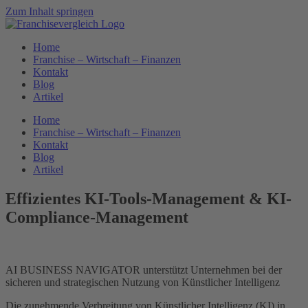
Zum Inhalt springen
Home
Franchise – Wirtschaft – Finanzen
Kontakt
Blog
Artikel
Home
Franchise – Wirtschaft – Finanzen
Kontakt
Blog
Artikel
Effizientes KI-Tools-Management & KI-
Compliance-Management
AI BUSINESS NAVIGATOR unterstützt Unternehmen bei der
sicheren und strategischen Nutzung von Künstlicher Intelligenz
Die zunehmende Verbreitung von Künstlicher Intelligenz (KI) in