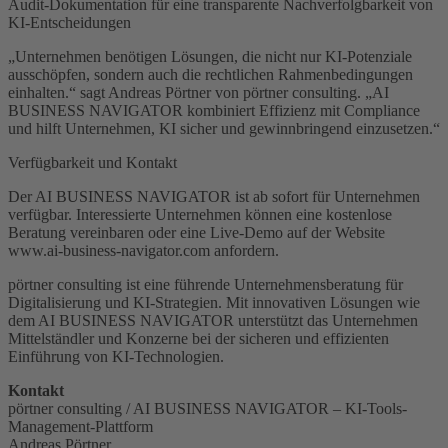
Audit-Dokumentation für eine transparente Nachverfolgbarkeit von
KI-Entscheidungen
„Unternehmen benötigen Lösungen, die nicht nur KI-Potenziale
ausschöpfen, sondern auch die rechtlichen Rahmenbedingungen
einhalten.“ sagt Andreas Pörtner von pörtner consulting. „AI
BUSINESS NAVIGATOR kombiniert Effizienz mit Compliance
und hilft Unternehmen, KI sicher und gewinnbringend einzusetzen.“
Verfügbarkeit und Kontakt
Der AI BUSINESS NAVIGATOR ist ab sofort für Unternehmen
verfügbar. Interessierte Unternehmen können eine kostenlose
Beratung vereinbaren oder eine Live-Demo auf der Website
www.ai-business-navigator.com anfordern.
pörtner consulting ist eine führende Unternehmensberatung für
Digitalisierung und KI-Strategien. Mit innovativen Lösungen wie
dem AI BUSINESS NAVIGATOR unterstützt das Unternehmen
Mittelständler und Konzerne bei der sicheren und effizienten
Einführung von KI-Technologien.
Kontakt
pörtner consulting / AI BUSINESS NAVIGATOR – KI-Tools-
Management-Plattform
Andreas Pörtner