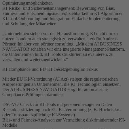
Optimierungsmöglichkeiten
KI-Risiko- und Sicherheitsmanagement: Bewertung von Bias,
Fairness und Entscheidungsnachvollziehbarkeit in KI-Algorithmen
KI-Tool-Onboarding und Integration: Einfache Implementierung
und Schulung der Mitarbeiter
„Unternehmen stehen vor der Herausforderung, KI nicht nur zu
nutzen, sondern auch strategisch zu verwalten“, erklärt Andreas
Pörtner, Inhaber von pörtner consulting. „Mit dem AI BUSINESS
NAVIGATOR schaffen wir eine integrierte Management-Plattform,
die Unternehmen hilft, KI-Tools strukturiert zu evaluieren, zu
verwalten und weiterzuentwickeln.“
KI-Compliance und EU KI-Gesetzgebung im Fokus
Mit der EU KI-Verordnung (AI Act) steigen die regulatorischen
Anforderungen an Unternehmen, die KI-Technologien einsetzen.
Der AI BUSINESS NAVIGATOR sorgt für automatische
Compliance-Prüfungen, darunter:
DSGVO-Check für KI-Tools mit personenbezogenen Daten
Risikoklassifizierung nach EU KI-Verordnung (z. B. Hochrisiko-
oder Transparenzpflichtige KI-Systeme)
Bias- und Fairness-Analysen zur Vermeidung diskriminierender KI-
Modelle