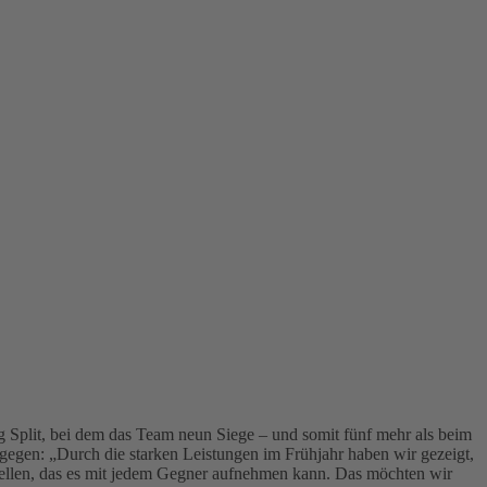
plit, bei dem das Team neun Siege – und somit fünf mehr als beim
egen: „Durch die starken Leistungen im Frühjahr haben wir gezeigt,
tellen, das es mit jedem Gegner aufnehmen kann. Das möchten wir