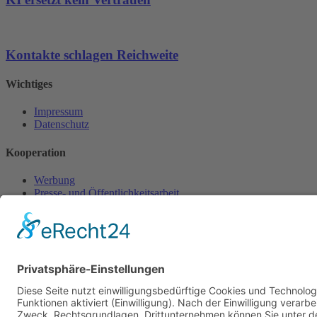
Kontakte schlagen Reichweite
Wichtiges
Impressum
Datenschutz
Kooperation
Werbung
Presse- und Öffentlichkeitsarbeit
Aktuelles
Blog
Themenwelt
Zertifikat
Geprüfter Franchisegeber