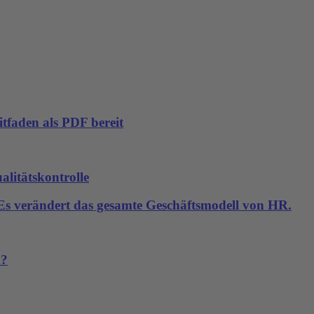
tfaden als PDF bereit
alitätskontrolle
. Es verändert das gesamte Geschäftsmodell von HR.
n?