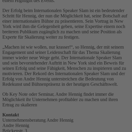
einem Highlight des Events.
Der Erfolg beim Internationalen Speaker Slam ist ein bedeutender
Schritt für Hennig, der nun die Möglichkeit hat, seine Botschaft auf
einer internationalen Bühne zu präsentieren. Sein Vortrag in New
York wird ihm die Gelegenheit geben, seine Expertise einem noch
breiteren Publikum zugänglich zu machen und seine Position als
Experte für Skalierung weiter zu festigen.
„Machen ist wie wollen, nur krasser!“, so Hennig, der mit seinem
Engagement und seiner Leidenschaft für das Thema Skalierung
immer wieder neue Wege geht. Der Internationale Speaker Slam
und sein bevorstehender Auftritt in New York sind ein Beweis für
seinen Erfolg und seine Fähigkeit, Menschen zu inspirieren und zu
motivieren. Der Rekord des Internationalen Speaker Slam und der
Erfolg von Andre Hennig unterstreichen die Bedeutung von
Redekunst und Bühnenpräsenz in der heutigen Geschäftswelt.
Ob Key Note oder Seminar, Andre Hennig findet immer die
Möglichkeit ihr Unternehmen profitabler zu machen und ihren
Ertrag zu skalieren
Kontakt
Unternehmensberatung Andre Hennig
Andre Hennig
Brückenstr. 3