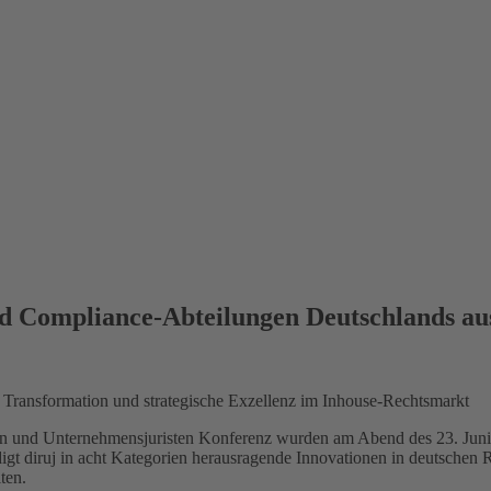
und Compliance-Abteilungen Deutschlands au
ansformation und strategische Exzellenz im Inhouse-Rechtsmarkt
en und Unternehmensjuristen Konferenz wurden am Abend des 23. Juni
iruj in acht Kategorien herausragende Innovationen in deutschen Re
ten.