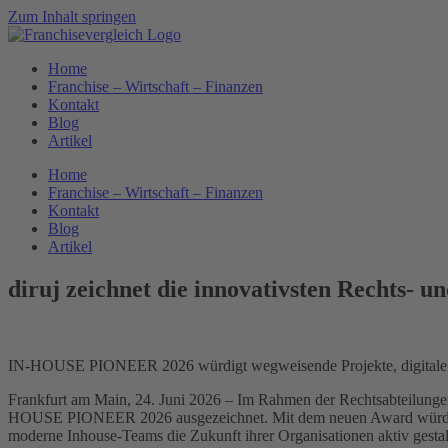
Zum Inhalt springen
Home
Franchise – Wirtschaft – Finanzen
Kontakt
Blog
Artikel
Home
Franchise – Wirtschaft – Finanzen
Kontakt
Blog
Artikel
diruj zeichnet die innovativsten Rechts- 
IN-HOUSE PIONEER 2026 würdigt wegweisende Projekte, digitale Tr
Frankfurt am Main, 24. Juni 2026 – Im Rahmen der Rechtsabteilung
HOUSE PIONEER 2026 ausgezeichnet. Mit dem neuen Award würdigt d
moderne Inhouse-Teams die Zukunft ihrer Organisationen aktiv gestal