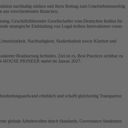
tion nachhaltig stärken und ihren Beitrag zum Unternehmenserfolg
n aus verschiedensten Branchen.
nning, Geschäftsführender Gesellschafter vom Deutschen Institut für
mende strategische Einbindung von Legal treiben Innovationen voran.
Umsetzbarkeit, Nachhaltigkeit, Skalierbarkeit sowie Klarheit und
eter Realisierung befinden. Ziel ist es, Best Practices sichtbar zu
j IN-HOUSE PIONEER startet im Januar 2027.
earbeitungsaufwand erheblich und schafft gleichzeitig Transparenz
erne globale Arbeitswelten durch Standards, Governance-Strukturen