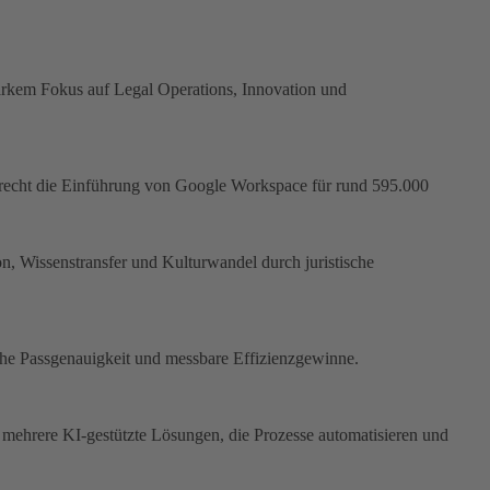
tarkem Fokus auf Legal Operations, Innovation und
recht die Einführung von Google Workspace für rund 595.000
n, Wissenstransfer und Kulturwandel durch juristische
sche Passgenauigkeit und messbare Effizienzgewinne.
 mehrere KI-gestützte Lösungen, die Prozesse automatisieren und