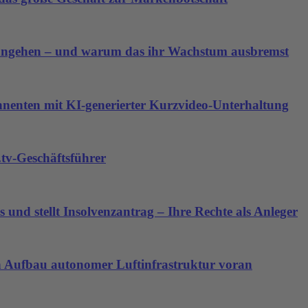
angehen – und warum das ihr Wachstum ausbremst
nnenten mit KI-generierter Kurzvideo-Unterhaltung
tv-Geschäftsführer
 und stellt Insolvenzantrag – Ihre Rechte als Anleger
den Aufbau autonomer Luftinfrastruktur voran