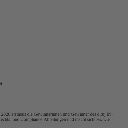
s
 2026 erstmals die Gewinnerinnen und Gewinner des diruj IN-
chts- und Compliance-Abteilungen und macht sichtbar, wie