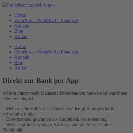
Zum
Inhalt
Home
springen
Franchise – Wirtschaft – Finanzen
Kontakt
Blog
Artikel
Home
Franchise – Wirtschaft – Finanzen
Kontakt
Blog
Artikel
Direkt zur Bank per App
Warum immer mehr Deutsche Direktbanken nutzen und was ihnen
dabei wichtig ist
– Mehr als die Hälfte der Deutschen erledigt Bankgeschäfte
vollständig digital
– Direktbanken gewinnen als Hauptbank an Bedeutung
– Wechselgründe: weniger Kosten, moderne Services und
Flexibilität