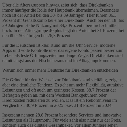
Über alle Altersgruppen hinweg zeigt sich, dass Direktbanken
immer häufiger die Rolle der Hauptbank übernehmen. Besonders
hoch ist der Anteil bei den 30- bis 39-Jährigen. Hier führen 36,3
Prozent ihr Gehaltskonto bei einer Direktbank. Auch bei den 18- bis
29-Jährigen ist die Nutzung mit 34,3 Prozent überdurchschnittlich
hoch. In der Altersgruppe 40 plus liegt der Anteil bei 31 Prozent, bei
den über 50-Jährigen bei 26,3 Prozent.
Für die Deutschen ist klar: Rund-um-die-Uhr-Service, moderne
Apps und volle Kontrolle über das eigene Konto passen besser zum
Leben als feste Öffnungszeiten und lange Wege. Direktbanken sind
damit längst aus der Nische heraus und im Alltag angekommen.
Warum sich immer mehr Deutsche für Direktbanken entscheiden
Die Gründe für den Wechsel zur Direktbank sind vielfältig, zeigen
aber eine deutliche Tendenz. Es geht um mehr Flexibilität, attraktive
Leistungen und oft auch um geringere Kosten. 38,7 Prozent der
Befragten geben an, mit dem Wechsel Bankgebühren oder
Kreditkosten reduzieren zu wollen. Das ist ein Rekordniveau im
Vergleich zu 30,9 Prozent in 2025 bzw. 31,8 Prozent in 2024.
Insgesamt nennen 28,8 Prozent besondere Services und innovative
Leistungen als Hauptmotiv. Für viele zählt also nicht nur der Preis,
sondern auch das digitale Gesamtpaket. Vor allem Jüngere sehen