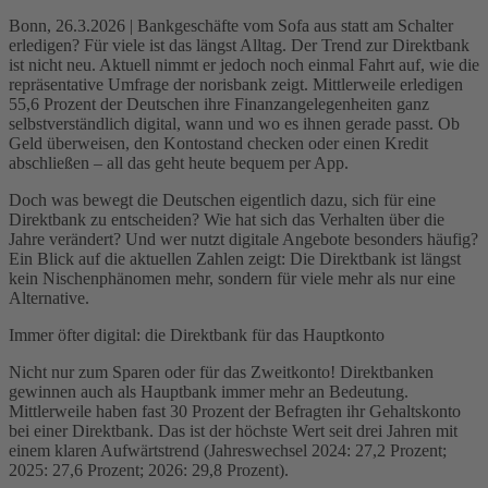
Bonn, 26.3.2026 | Bankgeschäfte vom Sofa aus statt am Schalter
erledigen? Für viele ist das längst Alltag. Der Trend zur Direktbank
ist nicht neu. Aktuell nimmt er jedoch noch einmal Fahrt auf, wie die
repräsentative Umfrage der norisbank zeigt. Mittlerweile erledigen
55,6 Prozent der Deutschen ihre Finanzangelegenheiten ganz
selbstverständlich digital, wann und wo es ihnen gerade passt. Ob
Geld überweisen, den Kontostand checken oder einen Kredit
abschließen – all das geht heute bequem per App.
Doch was bewegt die Deutschen eigentlich dazu, sich für eine
Direktbank zu entscheiden? Wie hat sich das Verhalten über die
Jahre verändert? Und wer nutzt digitale Angebote besonders häufig?
Ein Blick auf die aktuellen Zahlen zeigt: Die Direktbank ist längst
kein Nischenphänomen mehr, sondern für viele mehr als nur eine
Alternative.
Immer öfter digital: die Direktbank für das Hauptkonto
Nicht nur zum Sparen oder für das Zweitkonto! Direktbanken
gewinnen auch als Hauptbank immer mehr an Bedeutung.
Mittlerweile haben fast 30 Prozent der Befragten ihr Gehaltskonto
bei einer Direktbank. Das ist der höchste Wert seit drei Jahren mit
einem klaren Aufwärtstrend (Jahreswechsel 2024: 27,2 Prozent;
2025: 27,6 Prozent; 2026: 29,8 Prozent).