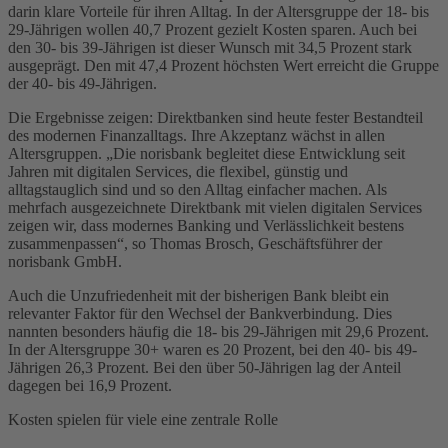
darin klare Vorteile für ihren Alltag. In der Altersgruppe der 18- bis
29-Jährigen wollen 40,7 Prozent gezielt Kosten sparen. Auch bei
den 30- bis 39-Jährigen ist dieser Wunsch mit 34,5 Prozent stark
ausgeprägt. Den mit 47,4 Prozent höchsten Wert erreicht die Gruppe
der 40- bis 49-Jährigen.
Die Ergebnisse zeigen: Direktbanken sind heute fester Bestandteil
des modernen Finanzalltags. Ihre Akzeptanz wächst in allen
Altersgruppen. „Die norisbank begleitet diese Entwicklung seit
Jahren mit digitalen Services, die flexibel, günstig und
alltagstauglich sind und so den Alltag einfacher machen. Als
mehrfach ausgezeichnete Direktbank mit vielen digitalen Services
zeigen wir, dass modernes Banking und Verlässlichkeit bestens
zusammenpassen“, so Thomas Brosch, Geschäftsführer der
norisbank GmbH.
Auch die Unzufriedenheit mit der bisherigen Bank bleibt ein
relevanter Faktor für den Wechsel der Bankverbindung. Dies
nannten besonders häufig die 18- bis 29-Jährigen mit 29,6 Prozent.
In der Altersgruppe 30+ waren es 20 Prozent, bei den 40- bis 49-
Jährigen 26,3 Prozent. Bei den über 50-Jährigen lag der Anteil
dagegen bei 16,9 Prozent.
Kosten spielen für viele eine zentrale Rolle