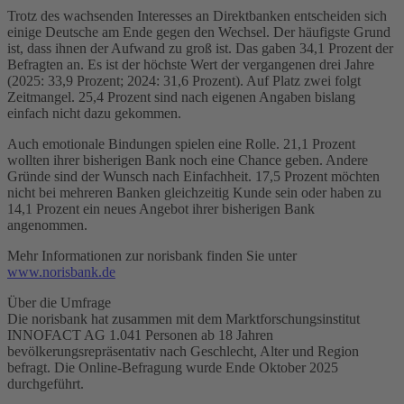
Trotz des wachsenden Interesses an Direktbanken entscheiden sich
einige Deutsche am Ende gegen den Wechsel. Der häufigste Grund
ist, dass ihnen der Aufwand zu groß ist. Das gaben 34,1 Prozent der
Befragten an. Es ist der höchste Wert der vergangenen drei Jahre
(2025: 33,9 Prozent; 2024: 31,6 Prozent). Auf Platz zwei folgt
Zeitmangel. 25,4 Prozent sind nach eigenen Angaben bislang
einfach nicht dazu gekommen.
Auch emotionale Bindungen spielen eine Rolle. 21,1 Prozent
wollten ihrer bisherigen Bank noch eine Chance geben. Andere
Gründe sind der Wunsch nach Einfachheit. 17,5 Prozent möchten
nicht bei mehreren Banken gleichzeitig Kunde sein oder haben zu
14,1 Prozent ein neues Angebot ihrer bisherigen Bank
angenommen.
Mehr Informationen zur norisbank finden Sie unter
www.norisbank.de
Über die Umfrage
Die norisbank hat zusammen mit dem Marktforschungsinstitut
INNOFACT AG 1.041 Personen ab 18 Jahren
bevölkerungsrepräsentativ nach Geschlecht, Alter und Region
befragt. Die Online-Befragung wurde Ende Oktober 2025
durchgeführt.