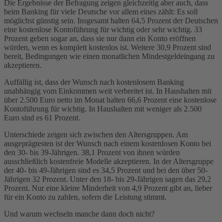
Die Ergebnisse der Befragung zeigen gleichzeitig aber auch, dass
beim Banking für viele Deutsche vor allem eines zählt: Es soll
möglichst günstig sein. Insgesamt halten 64,5 Prozent der Deutschen
eine kostenlose Kontoführung für wichtig oder sehr wichtig. 33
Prozent geben sogar an, dass sie nur dann ein Konto eröffnen
würden, wenn es komplett kostenlos ist. Weitere 30,9 Prozent sind
bereit, Bedingungen wie einen monatlichen Mindestgeldeingang zu
akzeptieren.
Auffällig ist, dass der Wunsch nach kostenlosem Banking
unabhängig vom Einkommen weit verbreitet ist. In Haushalten mit
über 2.500 Euro netto im Monat halten 66,6 Prozent eine kostenlose
Kontoführung für wichtig. In Haushalten mit weniger als 2.500
Euro sind es 61 Prozent.
Unterschiede zeigen sich zwischen den Altersgruppen. Am
ausgeprägtesten ist der Wunsch nach einem kostenlosen Konto bei
den 30- bis 39-Jährigen. 38,1 Prozent von ihnen würden
ausschließlich kostenfreie Modelle akzeptieren. In der Altersgruppe
der 40- bis 49-Jährigen sind es 34,5 Prozent und bei den über 50-
Jährigen 32 Prozent. Unter den 18- bis 29-Jährigen sagen das 29,2
Prozent. Nur eine kleine Minderheit von 4,9 Prozent gibt an, lieber
für ein Konto zu zahlen, sofern die Leistung stimmt.
Und warum wechseln manche dann doch nicht?