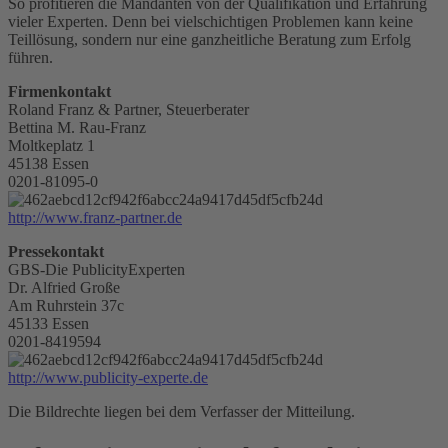
So profitieren die Mandanten von der Qualifikation und Erfahrung
vieler Experten. Denn bei vielschichtigen Problemen kann keine
Teillösung, sondern nur eine ganzheitliche Beratung zum Erfolg
führen.
Firmenkontakt
Roland Franz & Partner, Steuerberater
Bettina M. Rau-Franz
Moltkeplatz 1
45138 Essen
0201-81095-0
http://www.franz-partner.de
Pressekontakt
GBS-Die PublicityExperten
Dr. Alfried Große
Am Ruhrstein 37c
45133 Essen
0201-8419594
http://www.publicity-experte.de
Die Bildrechte liegen bei dem Verfasser der Mitteilung.