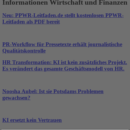
Informationen Wirtschaft und Finanzen
Neu: PPWR-Leitfaden.de stellt kostenlosen PPWR-
Leitfaden als PDF bereit
PR-Workflow für Pressetexte erhält journalistische
Qualitätskontrolle
HR Transformation: KI ist kein zusätzliches Projekt.
Es verändert das gesamte Geschäftsmodell von HR.
Noosha Aubel: Ist sie Potsdams Problemen
gewachsen?
KI ersetzt kein Vertrauen