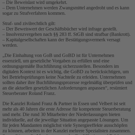
– Die Beweislast wird umgekehrt.
– Dem Unternehmen werden Zwangsmittel angedroht und es kann
sogar zu Strafverfahren kommen.
Straf- und zivilrechtlich gilt:
– Der Beweiswert der Geschäftsbücher wird infrage gestellt.
– Insolvenzvergehen nach §§ 283 ff. StGB sind strafbar (Bankrott).
– Kapitalgesellschaften kann der Bestätigungsvermerk versagt
werden.
„Die Einhaltung von GoB und GoBD ist für Unternehmen
essenziell, um gesetzliche Vorgaben zu erfüllen und eine
ordnungsgemäße Buchführung sicherzustellen. Besonders im
digitalen Kontext ist es wichtig, die GoBD zu berücksichtigen, um
bei Betriebsprüfungen keine Nachteile zu erleiden. Unternehmen
sollten daher ihre Buchführungsprozesse regelmäßig überprüfen und
an die aktuellen gesetzlichen Anforderungen anpassen“, resümiert
Steuerberater Roland Franz.
Die Kanzlei Roland Franz & Partner in Essen und Velbert ist seit
mehr als 40 Jahren die erste Adresse für kompetente Steuerberatung
und mehr. Die rund 30 Mitarbeiter der Niederlassungen bieten
individuelle, auf die jeweilige Situation angepasste Lösungen. Um
für jeden Mandanten möglichst viele Synergieeffekte ausschöpfen
zu können, arbeiten in der Kanzlei mehrere Spezialisten zusammen.