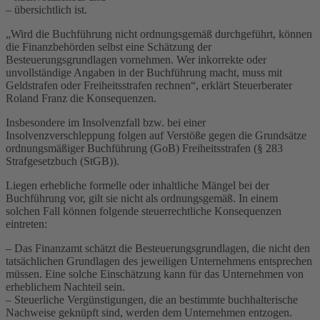
– übersichtlich ist.
„Wird die Buchführung nicht ordnungsgemäß durchgeführt, können
die Finanzbehörden selbst eine Schätzung der
Besteuerungsgrundlagen vornehmen. Wer inkorrekte oder
unvollständige Angaben in der Buchführung macht, muss mit
Geldstrafen oder Freiheitsstrafen rechnen“, erklärt Steuerberater
Roland Franz die Konsequenzen.
Insbesondere im Insolvenzfall bzw. bei einer
Insolvenzverschleppung folgen auf Verstöße gegen die Grundsätze
ordnungsmäßiger Buchführung (GoB) Freiheitsstrafen (§ 283
Strafgesetzbuch (StGB)).
Liegen erhebliche formelle oder inhaltliche Mängel bei der
Buchführung vor, gilt sie nicht als ordnungsgemäß. In einem
solchen Fall können folgende steuerrechtliche Konsequenzen
eintreten:
– Das Finanzamt schätzt die Besteuerungsgrundlagen, die nicht den
tatsächlichen Grundlagen des jeweiligen Unternehmens entsprechen
müssen. Eine solche Einschätzung kann für das Unternehmen von
erheblichem Nachteil sein.
– Steuerliche Vergünstigungen, die an bestimmte buchhalterische
Nachweise geknüpft sind, werden dem Unternehmen entzogen.