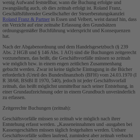
wenig Aufwand feststellbar, wann die Buchung erfolgte und
zwangsläufig auch, ob dies zeitnah erfolgt ist. Roland Franz,
Geschäftsführender Gesellschafter der Steuerberatungskanzlei
Roland Franz & Partner
in Essen und Velbert, weist darauf hin, dass
ein Verzicht auf eine zeitnahe Erfassung den Grundsätzen
ordnungsgemäßer Buchführung widerspricht und Konsequenzen
hat.
Nach der Abgabenordnung und dem Handelsgesetzbuch (§ 239
Abs. 2 HGB und § 146 Abs. 1 AO) sind die Buchungen zeitgerecht
vorzunehmen, das heißt, die Geschäftsvorfälle müssen so zeitnah
wie möglich bzw. in einem engen zeitlichen Zusammenhang
gebucht werden. Zwar ist keine tägliche Eintragung in die Bücher
erforderlich (Urteil des Bundesfinanzhofs (BFH) vom 24.03.1970 (I
R 38/68, BStBl II 1970, 540), jedoch ist jeder Geschäftsvorfall
zeitnah, das heißt möglichst unmittelbar nach seiner Entstehung, in
einer Grundaufzeichnung oder in einem Grundbuch unveränderlich
zu erfassen.
Zeitgerechte Buchungen (zeitnah):
Geschäftsvorfälle müssen so zeitnah wie möglich nach ihrer
Entstehung erfasst werden. „Kasseneinnahmen und -ausgaben bei
Kassengeschäften müssen täglich festgehalten werden. Unbare
Geschäftsvorfälle sollten laufend, zumindest aber zeitnah verbucht