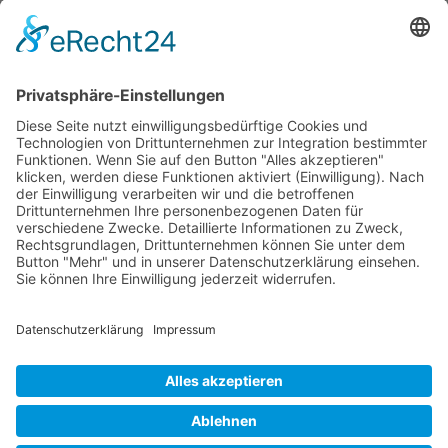
Kontakte schlagen Reichweite
Wichtiges
Impressum
Datenschutz
Kooperation
Werbung
Presse- und Öffentlichkeitsarbeit
Aktuelles
Blog
Themenwelt
Zertifikat
Geprüfter Franchisegeber
© 2023 Franchisevergleich.eu