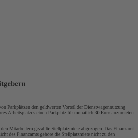
itgebern
g von Parkplätzen den geldwerten Vorteil der Dienstwagennutzung
hres Arbeitsplatzes einen Parkplatz für monatlich 30 Euro anzumieten.
 den Mitarbeitern gezahlte Stellplatzmiete abgezogen. Das Finanzamt
cht des Finanzamts gehöre die Stellplatzmiete nicht zu den