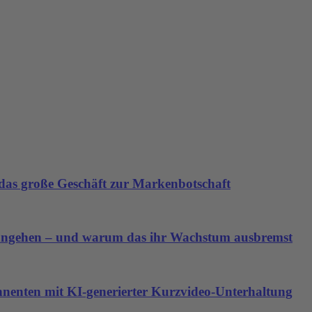
as große Geschäft zur Markenbotschaft
angehen – und warum das ihr Wachstum ausbremst
nnenten mit KI-generierter Kurzvideo-Unterhaltung