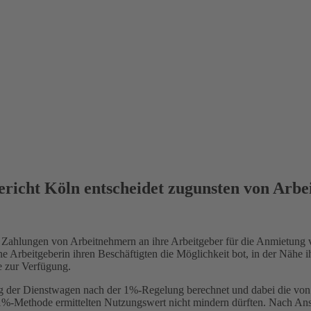
richt Köln entscheidet zugunsten von Arbe
dass Zahlungen von Arbeitnehmern an ihre Arbeitgeber für die Anmietun
e Arbeitgeberin ihren Beschäftigten die Möglichkeit bot, in der Nähe i
e zur Verfügung.
ung der Dienstwagen nach der 1%-Regelung berechnet und dabei die von
 1%-Methode ermittelten Nutzungswert nicht mindern dürften. Nach Ansi