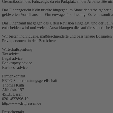
Gesamtkosten des Fahrzeugs, da ein Parkplatz an der Arbeitsstätte nic
Das Finanzgericht Köln urteilte hingegen im Sinne der Arbeitgeberin (
geldwerten Vorteil aus der Firmenwagenüberlassung. Es fehle somit a
Das Finanzamt hat gegen das Urteil Revision eingelegt, und der Fal
entscheiden wird und welche Auswirkungen dies auf die steuerliche
Wir bieten individuelle, maßgeschneiderte und passgenaue Lösungen 
Privatpersonen, in den Bereichen:
Wirtschaftsprüfung
Tax advice
Legal advice
Bankruptcy advice
Business advice
Firmenkontakt
FRTG Steuerberatungsgesellschaft
Thomas Kuth
Alfredstr. 157
45131 Essen
0201/822896-10
http://www.frtg-essen.de
Pressekontakt