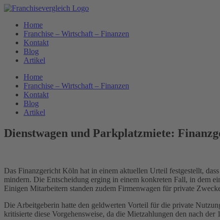
Zum
Inhalt
Home
springen
Franchise – Wirtschaft – Finanzen
Kontakt
Blog
Artikel
Home
Franchise – Wirtschaft – Finanzen
Kontakt
Blog
Artikel
Dienstwagen und Parkplatzmiete: Finanzge
Das Finanzgericht Köln hat in einem aktuellen Urteil festgestellt, 
mindern. Die Entscheidung erging in einem konkreten Fall, in dem ein
Einigen Mitarbeitern standen zudem Firmenwagen für private Zweck
Die Arbeitgeberin hatte den geldwerten Vorteil für die private Nutz
kritisierte diese Vorgehensweise, da die Mietzahlungen den nach der