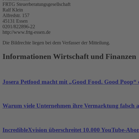
FRTG Steuerberatungsgesellschaft
Ralf Klein
Alfredstr. 157
45131 Essen
0201/822896-22
http://www.frtg-essen.de
Die Bildrechte liegen bei dem Verfasser der Mitteilung.
Informationen Wirtschaft und Finanzen
Josera Petfood macht mit „Good Food. Good Poop“ d
Warum viele Unternehmen ihre Vermarktung falsch 
IncredibleXvision überschreitet 10.000 YouTube-Abo