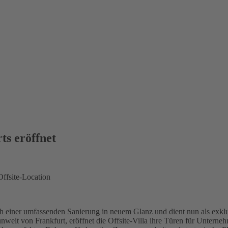
ts eröffnet
Offsite-Location
ch einer umfassenden Sanierung in neuem Glanz und dient nun als exklu
eit von Frankfurt, eröffnet die Offsite-Villa ihre Türen für Unterneh