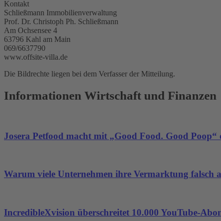
Kontakt
Schließmann Immobilienverwaltung
Prof. Dr. Christoph Ph. Schließmann
Am Ochsensee 4
63796 Kahl am Main
069/6637790
www.offsite-villa.de
Die Bildrechte liegen bei dem Verfasser der Mitteilung.
Informationen Wirtschaft und Finanzen
Josera Petfood macht mit „Good Food. Good Poop“ d
Warum viele Unternehmen ihre Vermarktung falsch 
IncredibleXvision überschreitet 10.000 YouTube-Abo