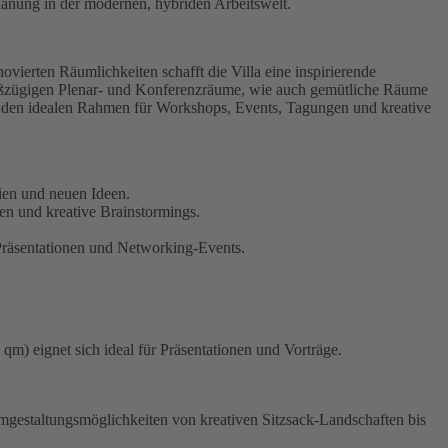
lanung in der modernen, hybriden Arbeitswelt.
novierten Räumlichkeiten schafft die Villa eine inspirierende
Großzügigen Plenar- und Konferenzräume, wie auch gemütliche Räume
en den idealen Rahmen für Workshops, Events, Tagungen und kreative
gien und neuen Ideen.
en und kreative Brainstormings.
.
Präsentationen und Networking-Events.
) eignet sich ideal für Präsentationen und Vorträge.
mgestaltungsmöglichkeiten von kreativen Sitzsack-Landschaften bis