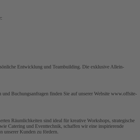
r:
 persönliche Entwicklung und Teambuilding. Die exklusive Allein-
nen und Buchungsanfragen finden Sie auf unserer Website www.offsite-
erten Räumlichkeiten sind ideal für kreative Workshops, strategische
ie Catering und Eventtechnik, schaffen wir eine inspirierende
on unserer Kunden zu fördern.