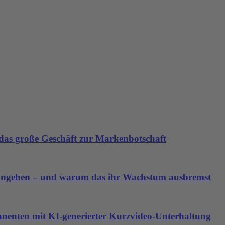
as große Geschäft zur Markenbotschaft
angehen – und warum das ihr Wachstum ausbremst
nnenten mit KI-generierter Kurzvideo-Unterhaltung