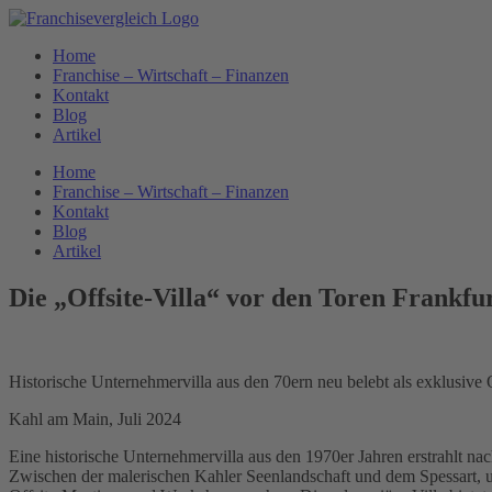
Zum
Inhalt
Home
springen
Franchise – Wirtschaft – Finanzen
Kontakt
Blog
Artikel
Home
Franchise – Wirtschaft – Finanzen
Kontakt
Blog
Artikel
Die „Offsite-Villa“ vor den Toren Frankfur
Historische Unternehmervilla aus den 70ern neu belebt als exklusive 
Kahl am Main, Juli 2024
Eine historische Unternehmervilla aus den 1970er Jahren erstrahlt na
Zwischen der malerischen Kahler Seenlandschaft und dem Spessart, unw